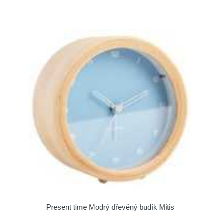
Present time Modrý dřevěný budík Mitis