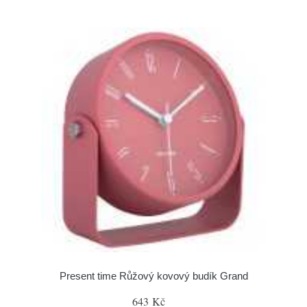
Present time Růžový kovový budík Grand
643 Kč