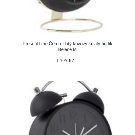
Present time Černo-zlatý kovový kulatý budík
Belene M
1 795 Kč