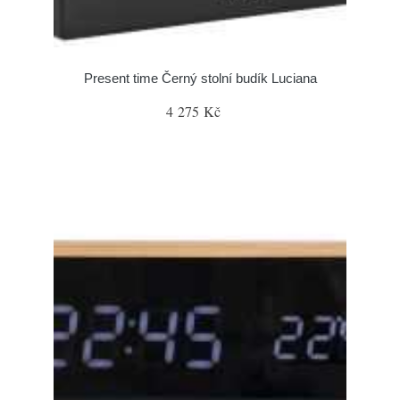
Present time Černý stolní budík Luciana
4 275 Kč