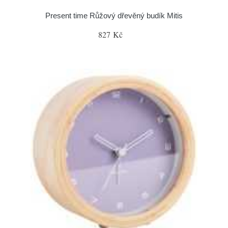
Present time Růžový dřevěný budík Mitis
827 Kč