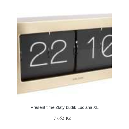
Present time Zlatý budík Luciana XL
7 652 Kč