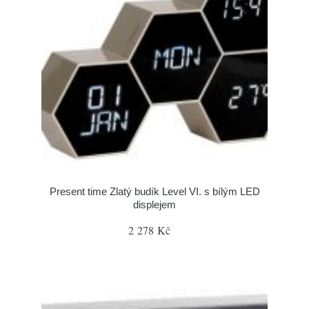
Present time Zlatý budík Level VI. s bílým LED
displejem
2 278 Kč