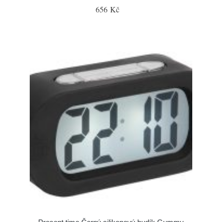
656 Kč