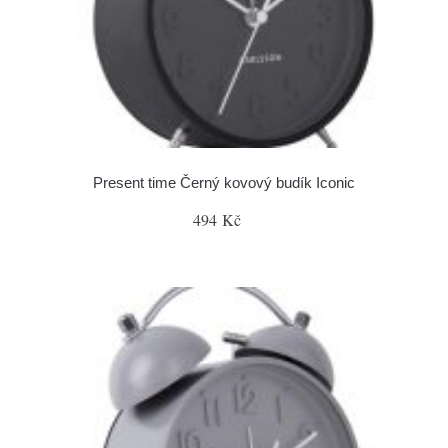
Present time Černý kovový budík Iconic
494 Kč