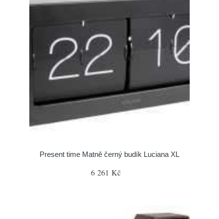
Present time Matně černý budík Luciana XL
6 261 Kč