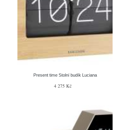
Present time Stolní budík Luciana
4 275 Kč