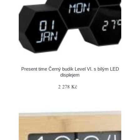
Present time Černý budík Level VI. s bílým LED
displejem
2 278 Kč