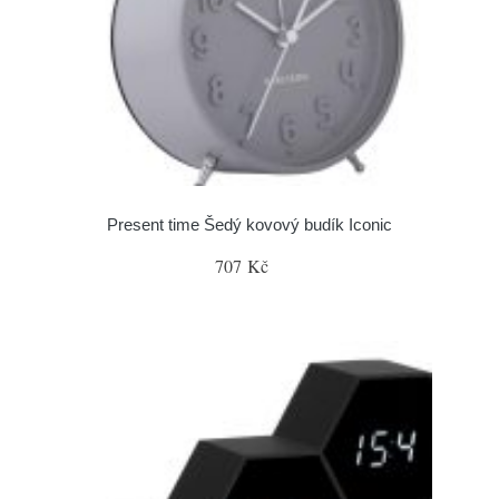
Present time Šedý kovový budík Iconic
707 Kč