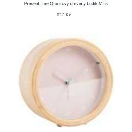
Present time Oranžový dřevěný budík Mitis
827 Kč