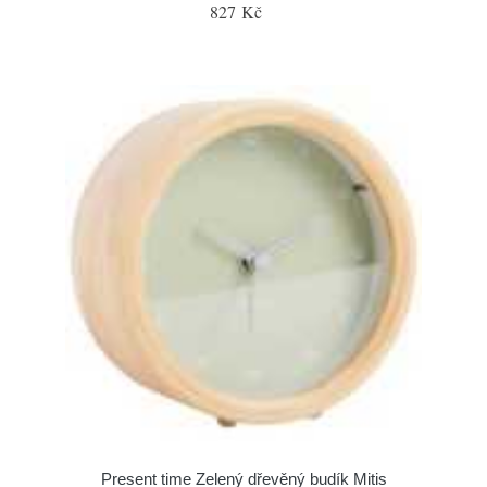
827 Kč
Present time Zelený dřevěný budík Mitis