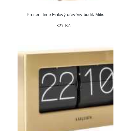
Present time Fialový dřevěný budík Mitis
827 Kč