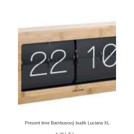
Present time Bambusový budík Luciana XL
6 261 Kč