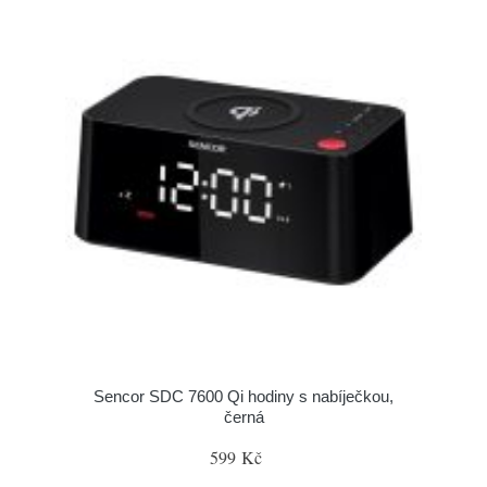
Sencor SDC 7600 Qi hodiny s nabíječkou,
černá
599 Kč