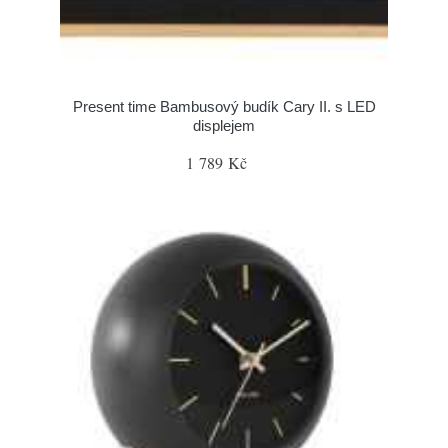
Present time Bambusový budík Cary II. s LED
displejem
1 789 Kč