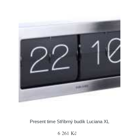
Present time Stříbrný budík Luciana XL
6 261 Kč