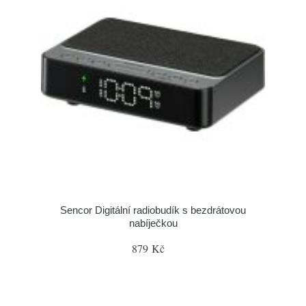
Sencor Digitální radiobudík s bezdrátovou
nabíječkou
879 Kč