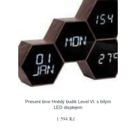
Present time Hnědý budík Level VI. s bílým
LED displejem
1 594 Kč