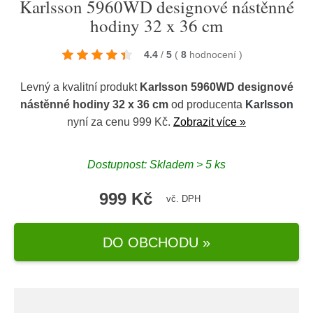
Karlsson 5960WD designové nástěnné
hodiny 32 x 36 cm
4.4
/
5
(
8
hodnocení
)
Levný a kvalitní produkt
Karlsson 5960WD designové
nástěnné hodiny 32 x 36 cm
od producenta
Karlsson
nyní za cenu 999 Kč.
Zobrazit více »
Dostupnost: Skladem > 5 ks
999 Kč
vč. DPH
DO OBCHODU »