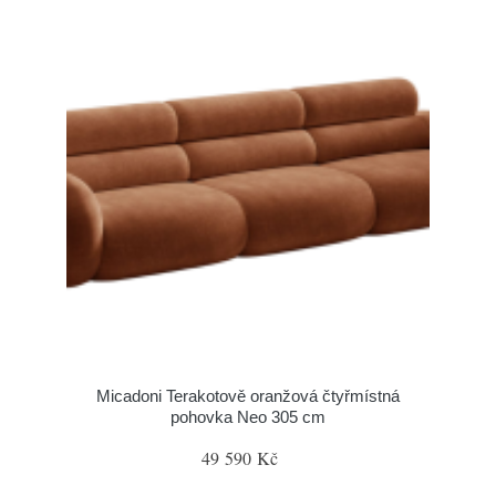
Micadoni Terakotově oranžová čtyřmístná
pohovka Neo 305 cm
49 590 Kč