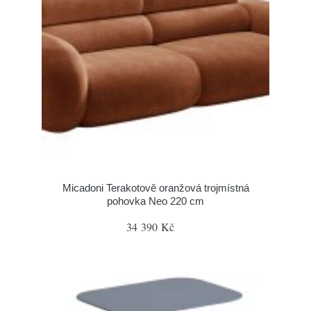
Micadoni Terakotově oranžová trojmístná
pohovka Neo 220 cm
34 390 Kč