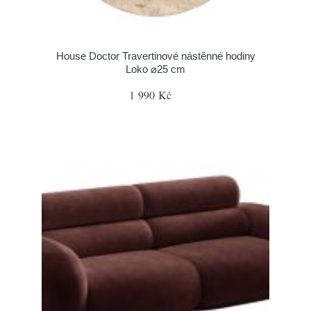
House Doctor Travertinové nástěnné hodiny
Loko ⌀25 cm
1 990 Kč