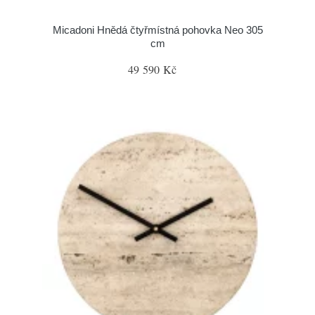
Micadoni Hnědá čtyřmístná pohovka Neo 305
cm
49 590 Kč