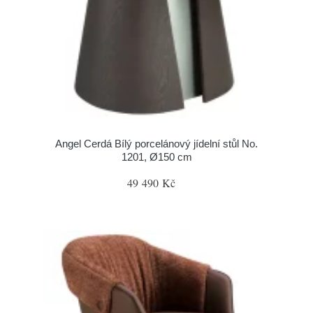
Angel Cerdá Bílý porcelánový jídelní stůl No.
1201, Ø150 cm
49 490 Kč