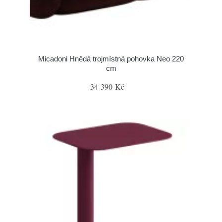
Micadoni Hnědá trojmístná pohovka Neo 220
cm
34 390 Kč