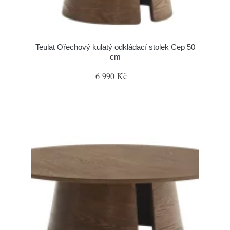
Teulat Ořechový kulatý odkládací stolek Cep 50
cm
6 990 Kč