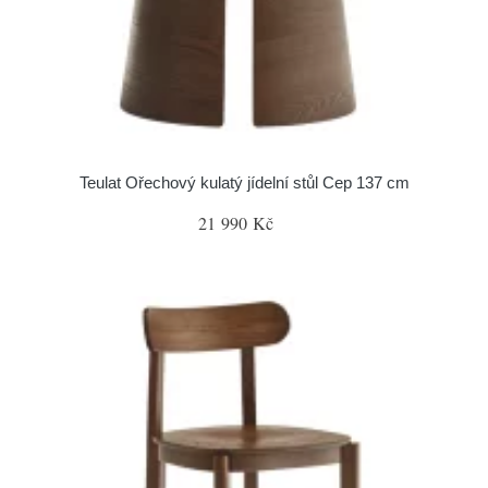
Teulat Ořechový kulatý jídelní stůl Cep 137 cm
21 990 Kč