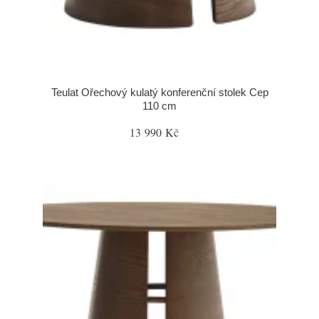
Teulat Ořechový kulatý konferenční stolek Cep
110 cm
13 990 Kč