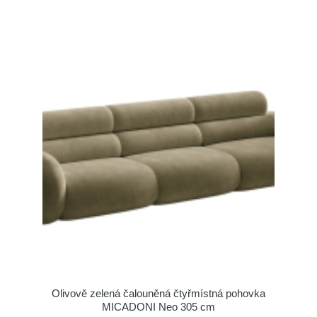
Olivově zelená čalouněná čtyřmístná pohovka
MICADONI Neo 305 cm