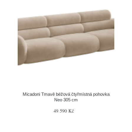
Micadoni Tmavě béžová čtyřmístná pohovka
Neo 305 cm
49 590 Kč