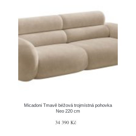
Micadoni Tmavě béžová trojmístná pohovka
Neo 220 cm
34 390 Kč