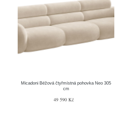
Micadoni Béžová čtyřmístná pohovka Neo 305
cm
49 590 Kč