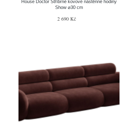
House Doctor Stříbrné kovové nástěnné hodiny
Show ⌀30 cm
2 690 Kč