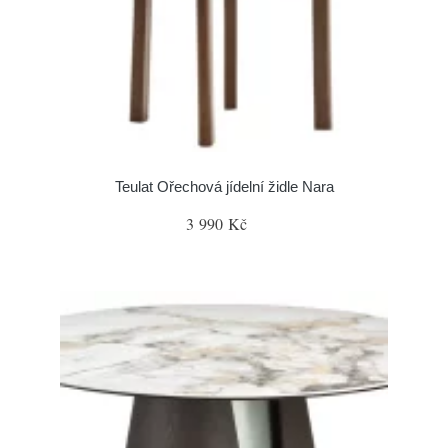
Teulat Ořechová jídelní židle Nara
3 990 Kč