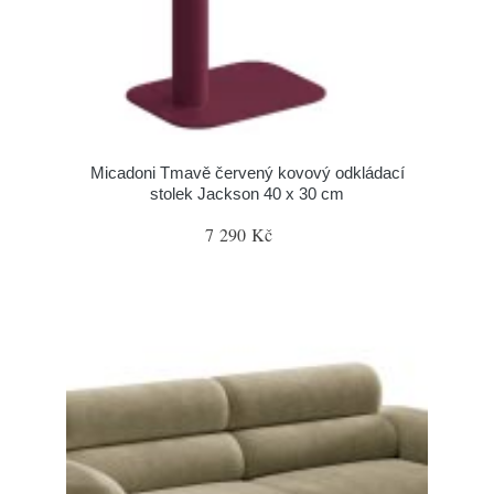
Micadoni Tmavě červený kovový odkládací
stolek Jackson 40 x 30 cm
7 290 Kč