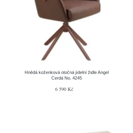
Hnědá koženková otočná jídelní židle Angel
Cerdá No. 4245
6 590 Kč