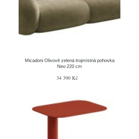
Micadoni Olivově zelená trojmístná pohovka
Neo 220 cm
34 390 Kč