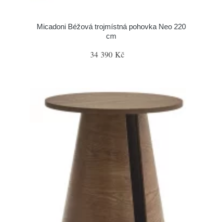
Micadoni Béžová trojmístná pohovka Neo 220
cm
34 390 Kč