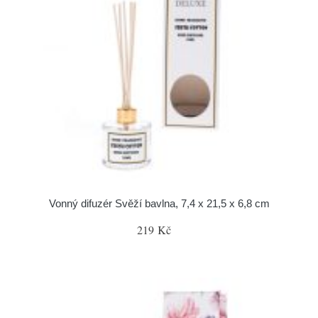
Vonný difuzér Svěží bavlna, 7,4 x 21,5 x 6,8 cm
219 Kč