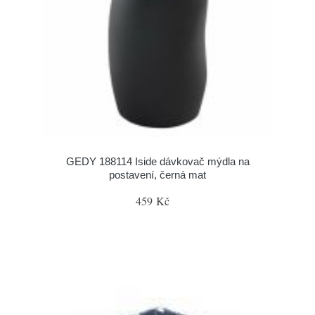
GEDY 188114 Iside dávkovač mýdla na
postavení, černá mat
459 Kč