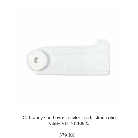
Ochranný sprchovací návlek na dětskou nohu
Vitility VIT-70110620
379 Kč