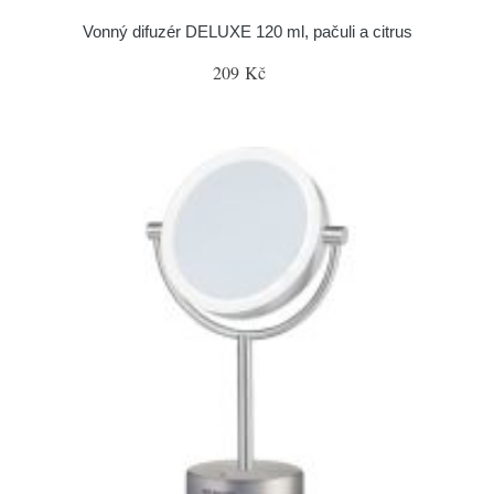
Vonný difuzér DELUXE 120 ml, pačuli a citrus
209 Kč