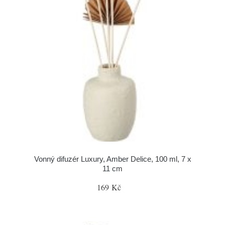
Vonný difuzér Luxury, Amber Delice, 100 ml, 7 x
11 cm
169 Kč