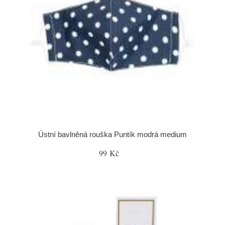
Ústní bavlněná rouška Puntík modrá medium
99 Kč