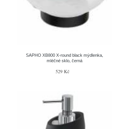
SAPHO XB800 X-round black mýdlenka,
mléčné sklo, černá
529 Kč