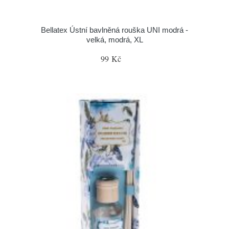
Bellatex Ústní bavlněná rouška UNI modrá -
velká, modrá, XL
99 Kč