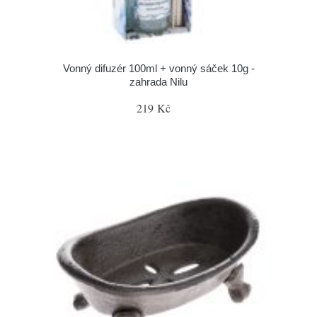
Vonný difuzér 100ml + vonný sáček 10g -
zahrada Nilu
219 Kč