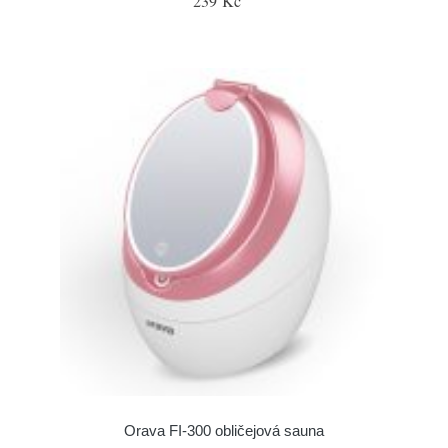
239 Kč
Orava FI-300 obličejová sauna