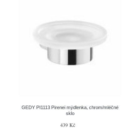
GEDY PI1113 Pirenei mýdlenka, chrom/mléčné
sklo
439 Kč