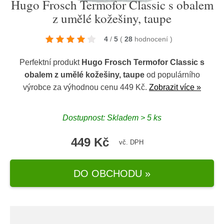
Hugo Frosch Termofor Classic s obalem
z umělé kožešiny, taupe
4
/
5
(
28
hodnocení
)
Perfektní produkt
Hugo Frosch Termofor Classic s
obalem z umělé kožešiny, taupe
od populárního
výrobce
za výhodnou cenu 449 Kč.
Zobrazit více »
Dostupnost: Skladem > 5 ks
449 Kč
vč. DPH
DO OBCHODU »