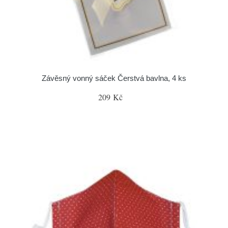
Závěsný vonný sáček Čerstvá bavlna, 4 ks
209 Kč