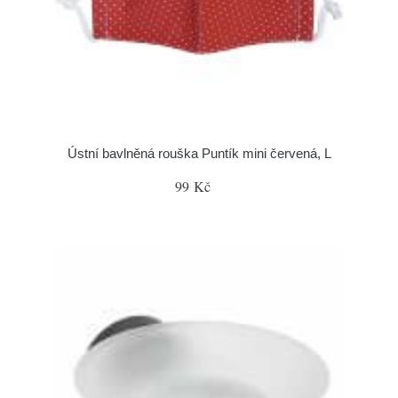
Ústní bavlněná rouška Puntík mini červená, L
99 Kč