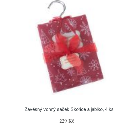
Závěsný vonný sáček Skořice a jablko, 4 ks
229 Kč