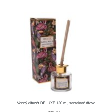
Vonný difuzér DELUXE 120 ml, santalové dřevo