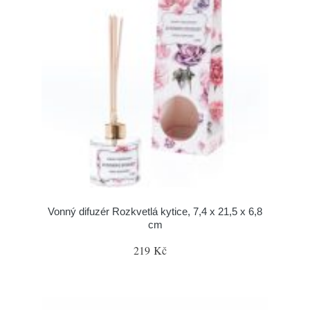
Vonný difuzér Rozkvetlá kytice, 7,4 x 21,5 x 6,8
cm
219 Kč