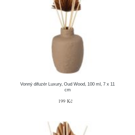
Vonný difuzér Luxury, Oud Wood, 100 ml, 7 x 11
cm
199 Kč