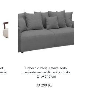
et
Bobochic Paris Tmavě šedá
aris
manšestrová rozkládací pohovka
Envy 245 cm
33 290 Kč