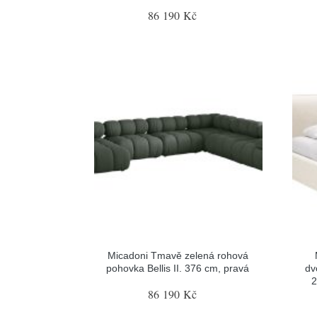
86 190 Kč
Micadoni Tmavě zelená rohová
pohovka Bellis II. 376 cm, pravá
dv
2
86 190 Kč