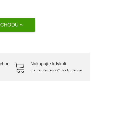
CHODU »
bchod
Nakupujte kdykoli
máme otevřeno 24 hodin denně