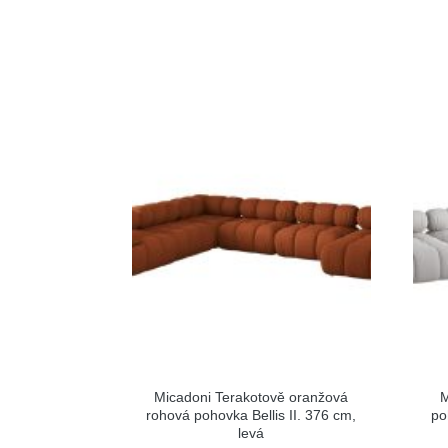
Micadoni Terakotově oranžová
M
rohová pohovka Bellis II. 376 cm,
po
levá