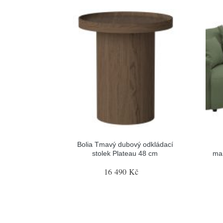
Bolia Tmavý dubový odkládací
stolek Plateau 48 cm
ma
16 490 Kč