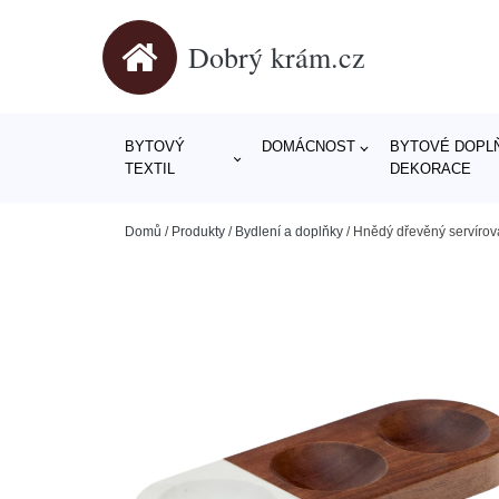
Dobrý krám.cz
BYTOVÝ
DOMÁCNOST
BYTOVÉ DOPLŇ
TEXTIL
DEKORACE
Domů
/
Produkty
/
Bydlení a doplňky
/
Hnědý dřevěný servírova