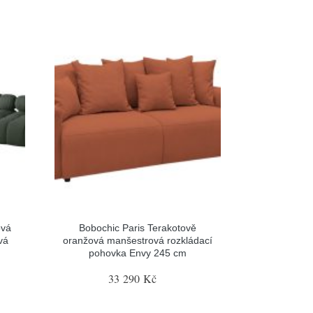
ová
Bobochic Paris Terakotově
vá
oranžová manšestrová rozkládací
pohovka Envy 245 cm
33 290 Kč