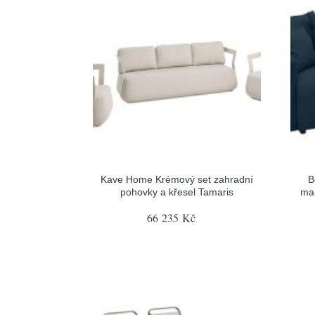
Kave Home Krémový set zahradní
B
pohovky a křesel Tamaris
ma
66 235 Kč