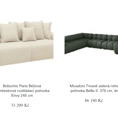
Bobochic Paris Béžová
Micadoni Tmavě zelená roh
nšestrová rozkládací pohovka
pohovka Bellis II. 376 cm, le
Envy 245 cm
86 190 Kč
33 290 Kč