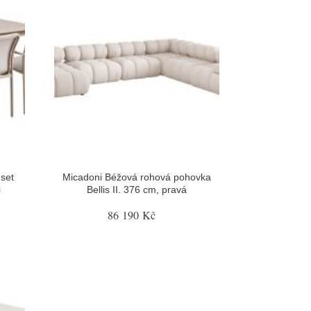
set
Micadoni Béžová rohová pohovka
i
Bellis II. 376 cm, pravá
86 190 Kč