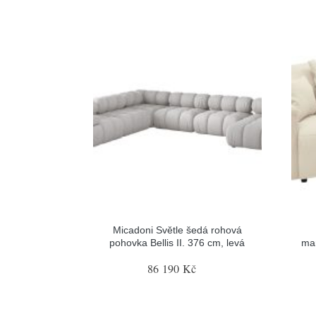
Micadoni Světle šedá rohová
pohovka Bellis II. 376 cm, levá
ma
86 190 Kč