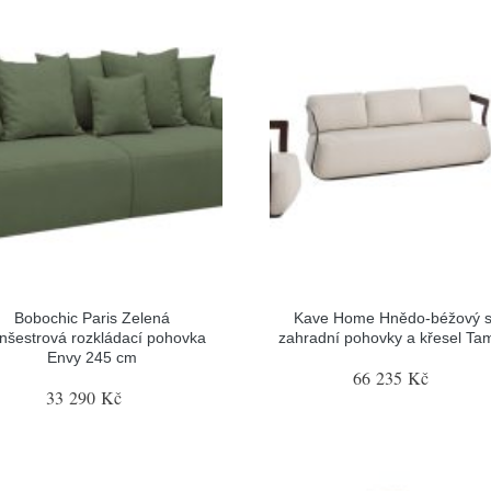
Bobochic Paris Zelená
Kave Home Hnědo-béžový s
nšestrová rozkládací pohovka
zahradní pohovky a křesel Tam
Envy 245 cm
66 235 Kč
33 290 Kč