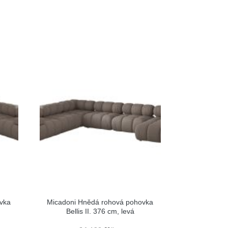
vka
Micadoni Hnědá rohová pohovka
Bellis II. 376 cm, levá