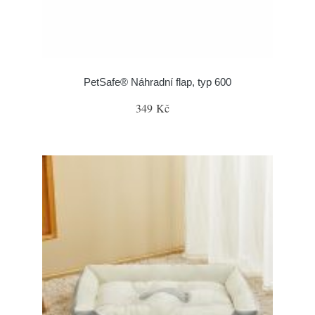
PetSafe® Náhradní flap, typ 600
349 Kč