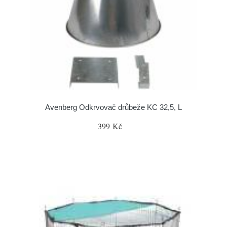
Avenberg Odkrvovač drůbeže KC 32,5, L
399 Kč