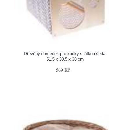
Dřevěný domeček pro kočky s látkou šedá,
51,5 x 39,5 x 38 cm
569 Kč