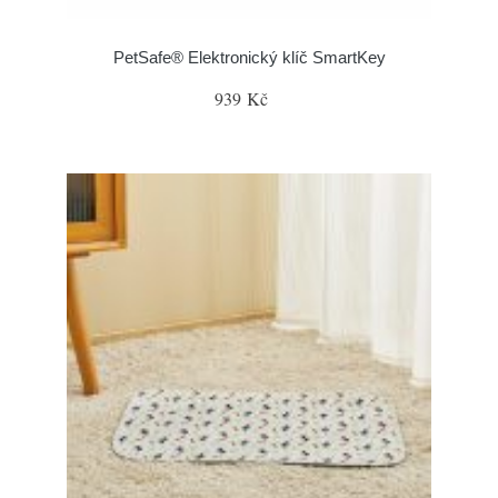
PetSafe® Elektronický klíč SmartKey
939 Kč