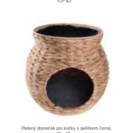
929 Kč
Pletený domeček pro kočky s pelíškem černá,