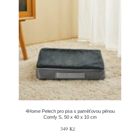
4Home Pelech pro psa s paměťovou pěnou
Comfy S, 50 x 40 x 10 cm
349 Kč