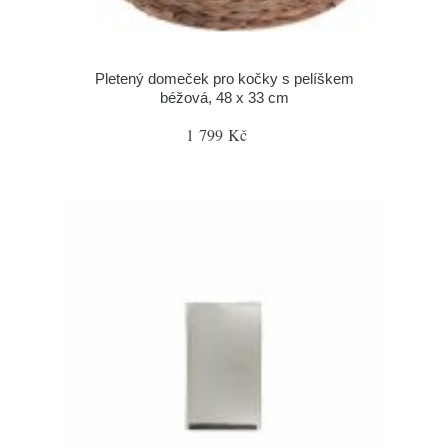
Pletený domeček pro kočky s pelíškem
béžová, 48 x 33 cm
1 799 Kč