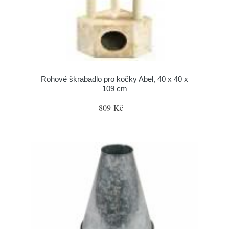
Rohové škrabadlo pro kočky Abel, 40 x 40 x
109 cm
809 Kč