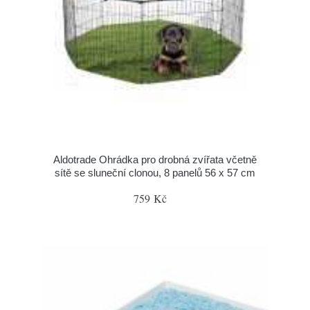
Aldotrade Ohrádka pro drobná zvířata včetně
sítě se sluneční clonou, 8 panelů 56 x 57 cm
759 Kč