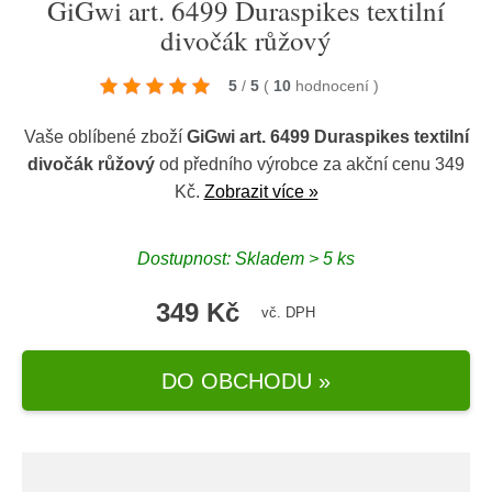
GiGwi art. 6499 Duraspikes textilní
divočák růžový
5
/
5
(
10
hodnocení
)
Vaše oblíbené zboží
GiGwi art. 6499 Duraspikes textilní
divočák růžový
od předního výrobce
za akční cenu 349
Kč.
Zobrazit více »
Dostupnost: Skladem > 5 ks
349 Kč
vč. DPH
DO OBCHODU »