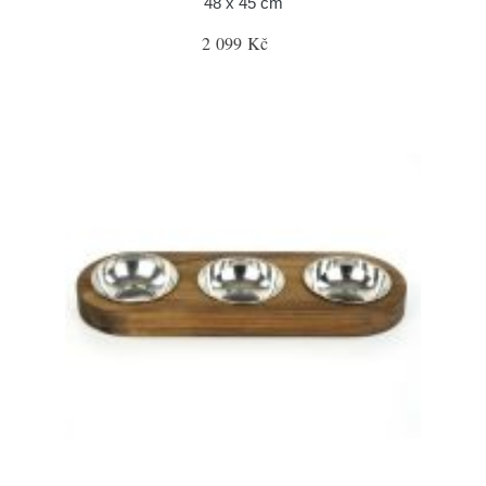
48 x 45 cm
2 099 Kč