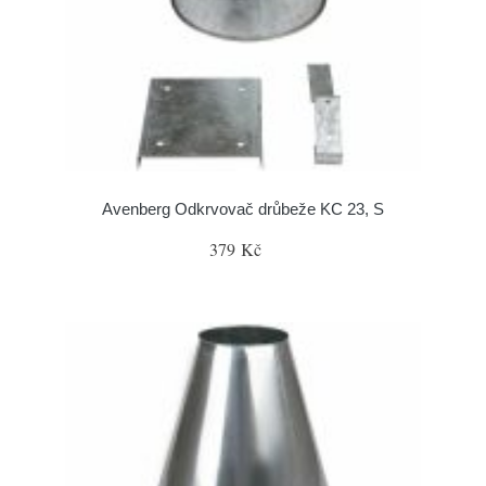
Avenberg Odkrvovač drůbeže KC 23, S
379 Kč