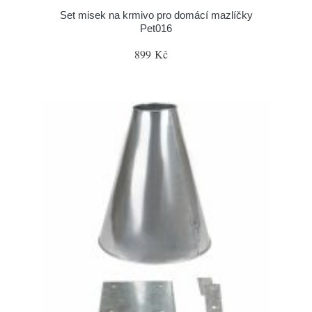
Set misek na krmivo pro domácí mazlíčky
Pet016
899 Kč