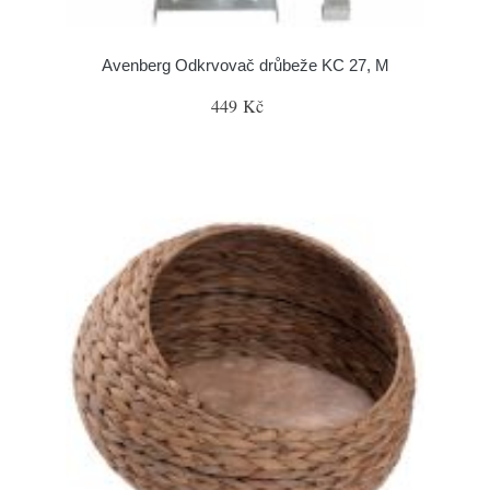
Avenberg Odkrvovač drůbeže KC 27, M
449 Kč