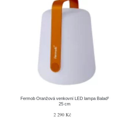
Fermob Oranžová venkovní LED lampa Balad²
25 cm
2 290 Kč