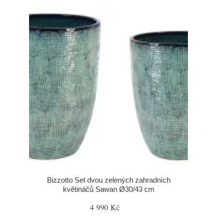
Bizzotto Set dvou zelených zahradních
květináčů Sawan Ø30/43 cm
4 990 Kč