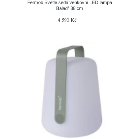
Fermob Světle šedá venkovní LED lampa
Balad² 38 cm
4 590 Kč