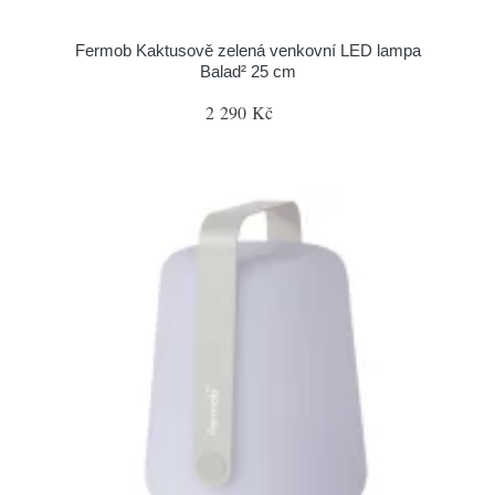
Fermob Kaktusově zelená venkovní LED lampa
Balad² 25 cm
2 290 Kč