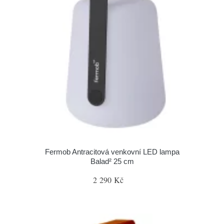
Fermob Antracitová venkovní LED lampa
Balad² 25 cm
2 290 Kč