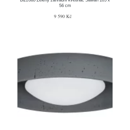
56 cm
9 590 Kč