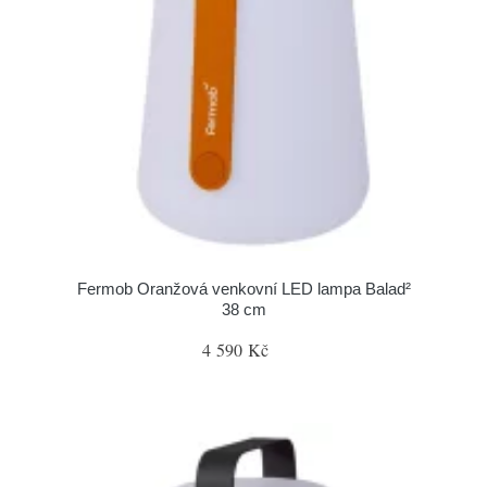
Fermob Oranžová venkovní LED lampa Balad²
38 cm
4 590 Kč