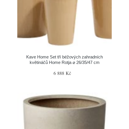
Kave Home Set tří béžových zahradních
květináčů Home Rotja ⌀ 26/35/47 cm
6 888 Kč