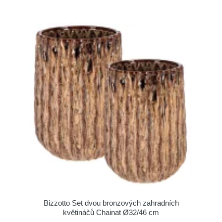
Bizzotto Set dvou bronzových zahradních
květináčů Chainat Ø32/46 cm