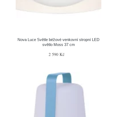
Nova Luce Světle béžové venkovní stropní LED
světlo Moss 37 cm
2 590 Kč