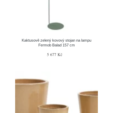
Kaktusově zelený kovový stojan na lampu
Fermob Balad 157 cm
5 677 Kč