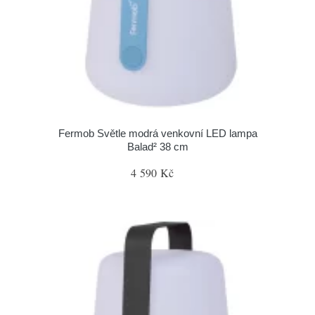
Fermob Světle modrá venkovní LED lampa
Balad² 38 cm
4 590 Kč