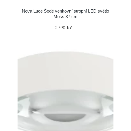
Nova Luce Šedé venkovní stropní LED světlo
Moss 37 cm
2 590 Kč