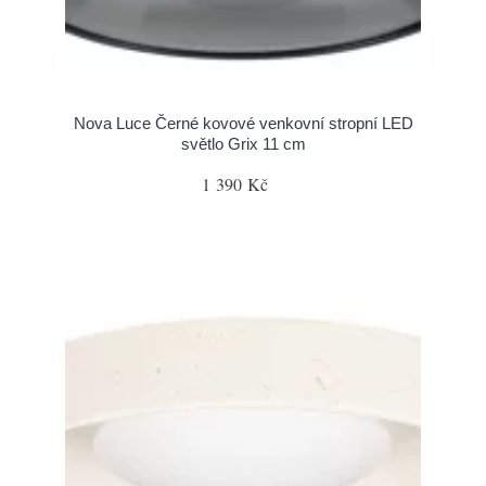
Nova Luce Černé kovové venkovní stropní LED
světlo Grix 11 cm
1 390 Kč