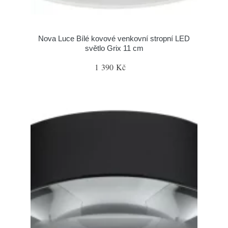
Nova Luce Bílé kovové venkovní stropní LED
světlo Grix 11 cm
1 390 Kč