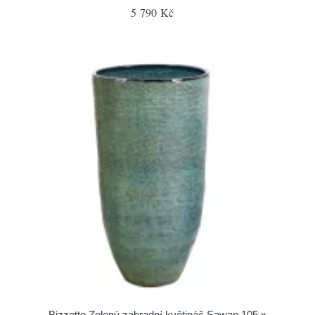
5 790 Kč
Bizzotto Zelený zahradní květináč Sawan 105 x