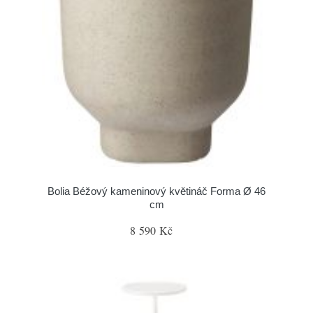
Bolia Béžový kameninový květináč Forma Ø 46
cm
8 590 Kč