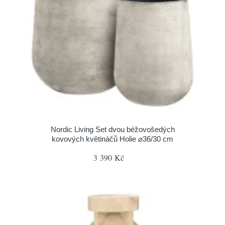
Nordic Living Set dvou béžovošedých
kovových květináčů Holie ⌀36/30 cm
3 390 Kč