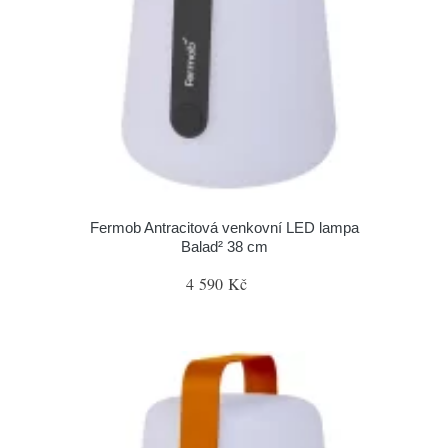
Fermob Antracitová venkovní LED lampa
Balad² 38 cm
4 590 Kč