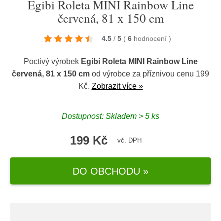
Egibi Roleta MINI Rainbow Line
červená, 81 x 150 cm
4.5
/
5
(
6
hodnocení
)
Poctivý výrobek
Egibi Roleta MINI Rainbow Line
červená, 81 x 150 cm
od výrobce
za příznivou cenu 199
Kč.
Zobrazit více »
Dostupnost: Skladem > 5 ks
199 Kč
vč. DPH
DO OBCHODU »