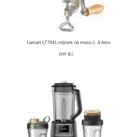
Lamart LT7041 mlýnek na maso č. 8 Aero
609 Kč