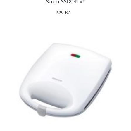
Sencor SSI 8441 VT
629 Kč