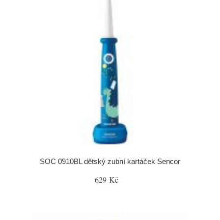
SOC 0910BL dětský zubní kartáček Sencor
629 Kč