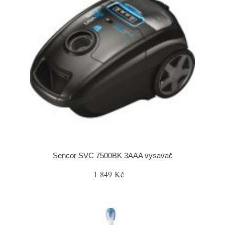
Sencor SVC 7500BK 3AAA vysavač
1 849 Kč