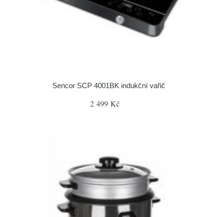
Sencor SCP 4001BK indukční vařič
2 499 Kč