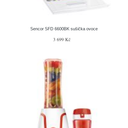
Sencor SFD 6600BK sušička ovoce
3 699 Kč