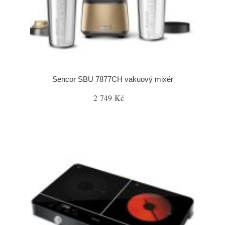
Sencor SBU 7877CH vakuový mixér
2 749 Kč