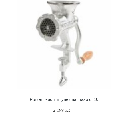
Porkert Ruční mlýnek na maso č. 10
2 099 Kč