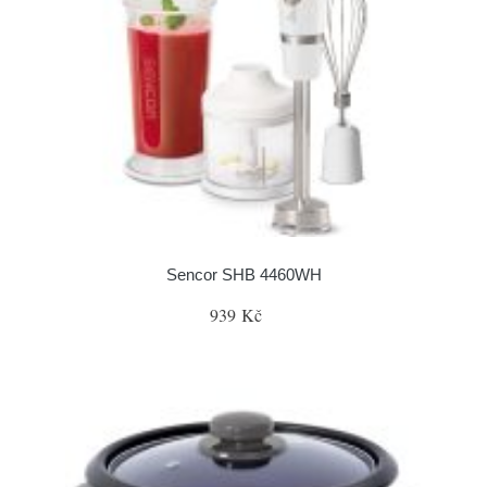
Sencor SHB 4460WH
939 Kč