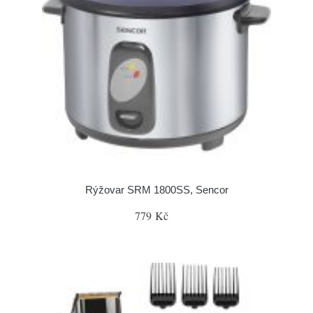
Rýžovar SRM 1800SS, Sencor
779 Kč