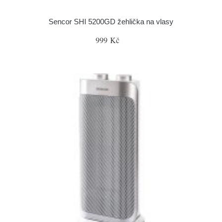
Sencor SHI 5200GD žehlička na vlasy
999 Kč