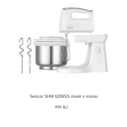
Sencor SHM 6206SS mixér s mísou
999 Kč