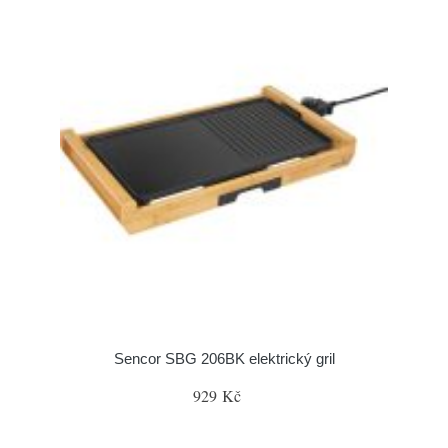
Sencor SBG 206BK elektrický gril
929 Kč