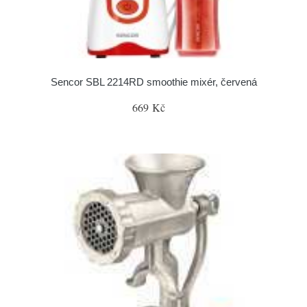
Sencor SBL 2214RD smoothie mixér, červená
669 Kč