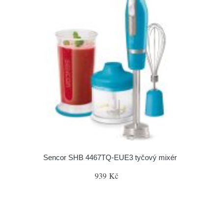
Sencor SHB 4467TQ-EUE3 tyčový mixér
939 Kč