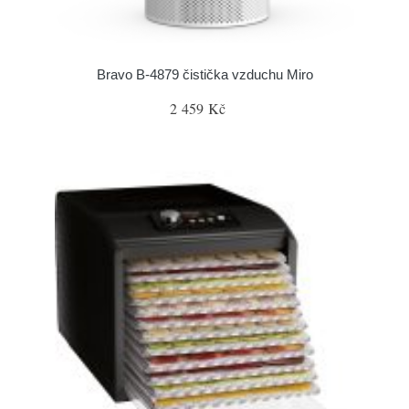
Bravo B-4879 čistička vzduchu Miro
2 459 Kč