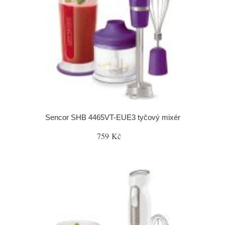
Sencor SHB 4465VT-EUE3 tyčový mixér
759 Kč