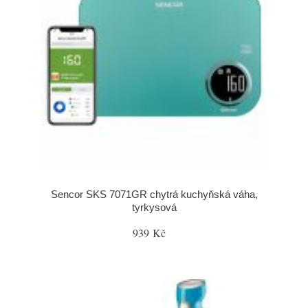
Sencor SKS 7071GR chytrá kuchyňská váha,
tyrkysová
939 Kč