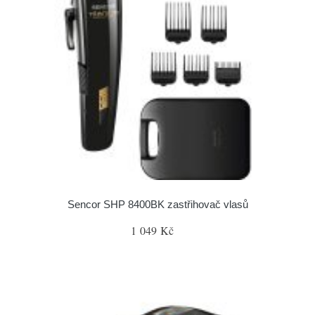
Sencor SHP 8400BK zastřihovač vlasů
1 049 Kč