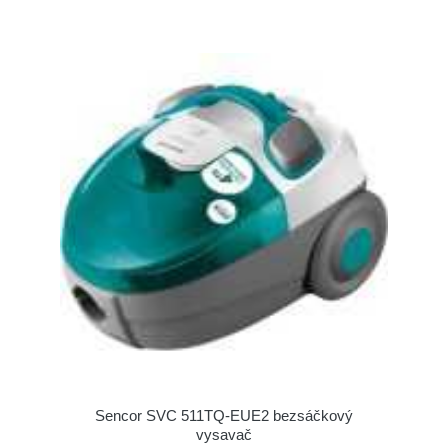
Sencor SVC 511TQ-EUE2 bezsáčkový
vysavač