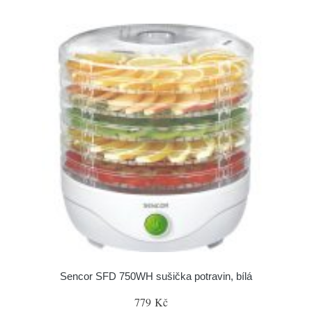
Sencor SFD 750WH sušička potravin, bílá
779 Kč