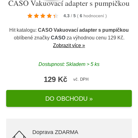
CASO Vakuovací adapter s pumpičkou
4.3
/
5
(
6
hodnocení
)
Hit katalogu:
CASO Vakuovací adapter s pumpičkou
oblíbené značky
CASO
za výhodnou cenu 129 Kč.
Zobrazit více »
Dostupnost: Skladem > 5 ks
129 Kč
vč. DPH
DO OBCHODU »
Doprava ZDARMA