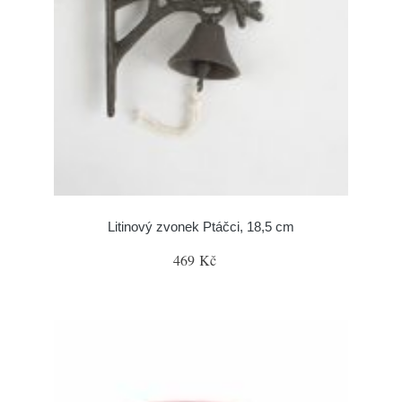
Litinový zvonek Ptáčci, 18,5 cm
469 Kč