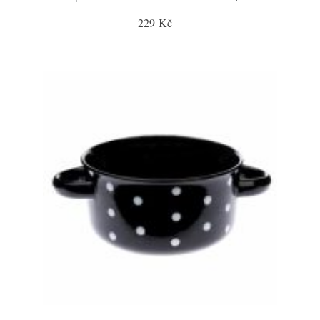
229 Kč