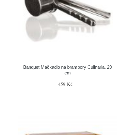
Banquet Mačkadlo na brambory Culinaria, 29
cm
459 Kč