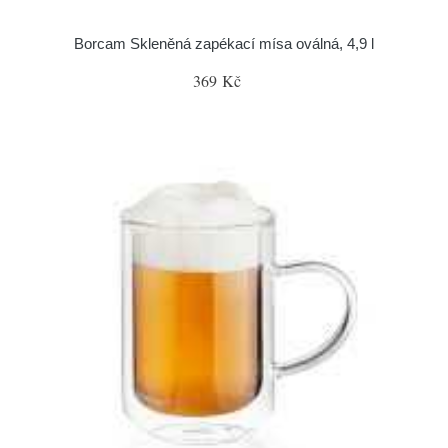
Borcam Skleněná zapékací mísa oválná, 4,9 l
369 Kč