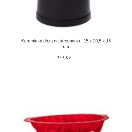
Keramická dóza na strouhanku, 15 x 20,5 x 15
cm
259 Kč