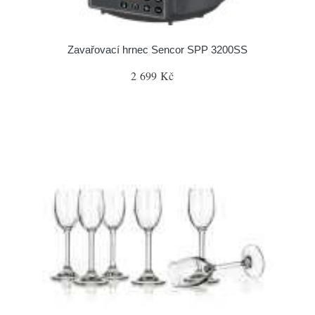
Zavařovací hrnec Sencor SPP 3200SS
2 699 Kč