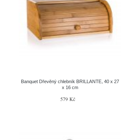
Banquet Dřevěný chlebník BRILLANTE, 40 x 27
x 16 cm
579 Kč