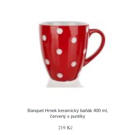
Banquet Hrnek keramický baňák 400 ml,
červený s puntíky
219 Kč