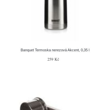
Banquet Termoska nerezová Akcent, 0,35 l
259 Kč