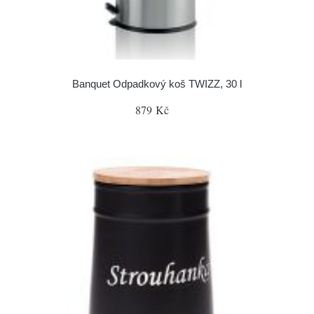
Banquet Odpadkový koš TWIZZ, 30 l
879 Kč