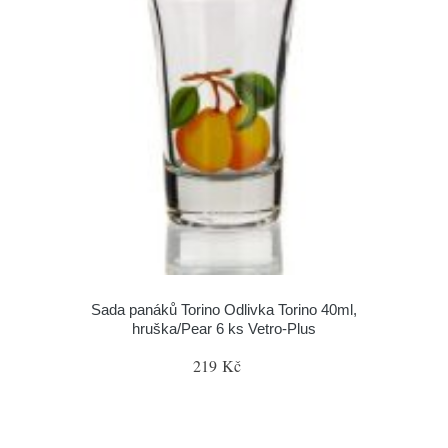
Sada panáků Torino Odlivka Torino 40ml,
hruška/Pear 6 ks Vetro-Plus
219 Kč