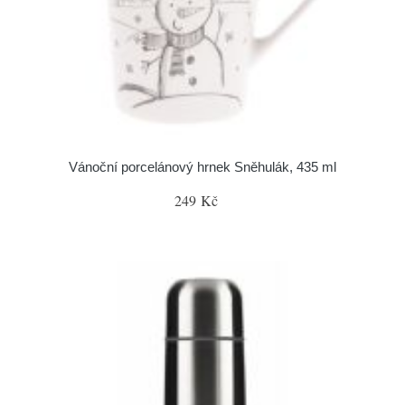
Vánoční porcelánový hrnek Sněhulák, 435 ml
249 Kč