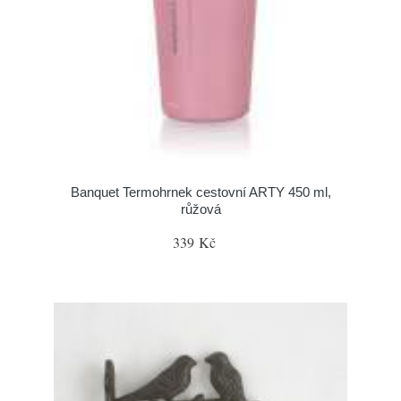
Banquet Termohrnek cestovní ARTY 450 ml,
růžová
339 Kč