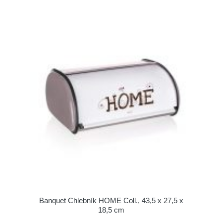
Banquet Chlebník HOME Coll., 43,5 x 27,5 x
18,5 cm