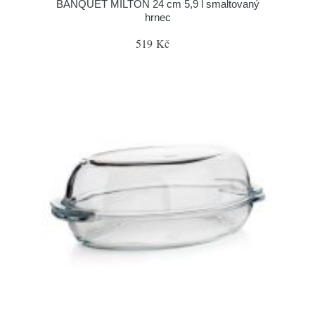
BANQUET MILTON 24 cm 5,9 l smaltovaný
hrnec
519 Kč