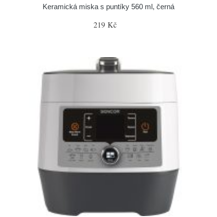
Keramická miska s puntíky 560 ml, černá
219 Kč