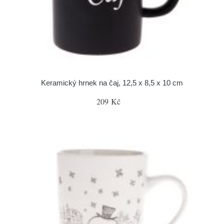
Keramický hrnek na čaj, 12,5 x 8,5 x 10 cm
209 Kč