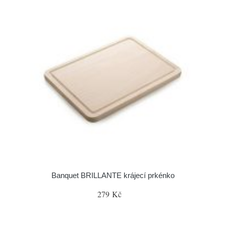
Banquet BRILLANTE krájecí prkénko
279 Kč