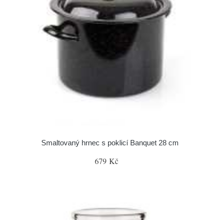
Smaltovaný hrnec s poklicí Banquet 28 cm
679 Kč