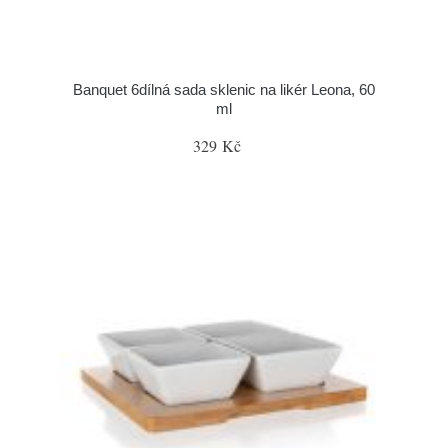
Banquet 6dílná sada sklenic na likér Leona, 60
ml
329 Kč