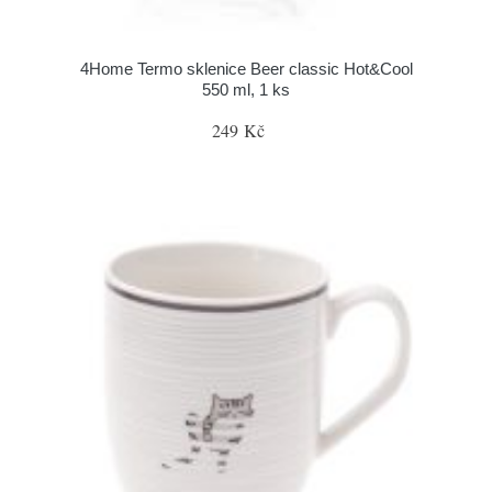
4Home Termo sklenice Beer classic Hot&Cool
550 ml, 1 ks
249 Kč