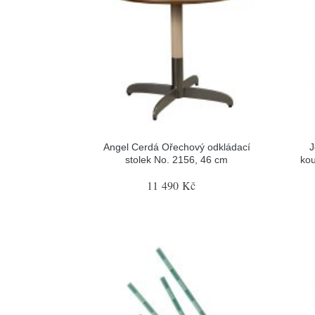
Angel Cerdá Ořechový odkládací
J
stolek No. 2156, 46 cm
ko
11 490 Kč