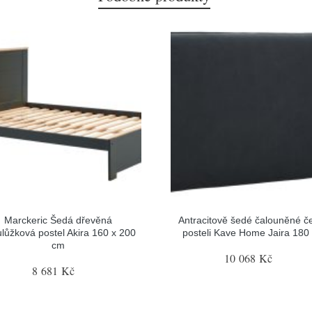
Marckeric Šedá dřevěná
Antracitově šedé čalouněné če
lůžková postel Akira 160 x 200
posteli Kave Home Jaira 180
cm
10 068 Kč
8 681 Kč