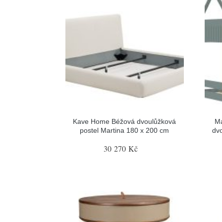
Kave Home Béžová dvoulůžková
Ma
postel Martina 180 x 200 cm
dvo
30 270 Kč