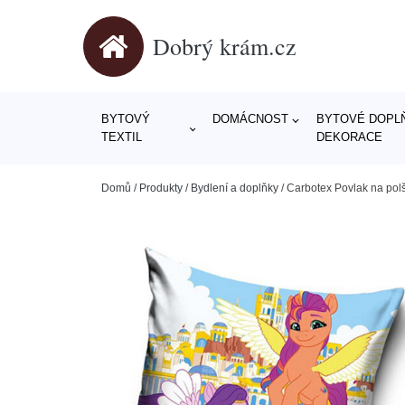
Dobrý krám.cz
BYTOVÝ
DOMÁCNOST
BYTOVÉ DOPLŇ
TEXTIL
DEKORACE
Domů
/
Produkty
/
Bydlení a doplňky
/
Carbotex Povlak na polš