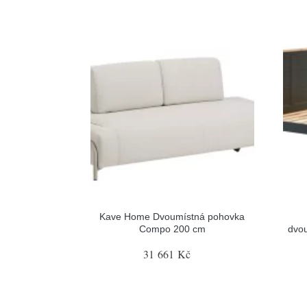
Kave Home Dvoumístná pohovka
Compo 200 cm
dvou
31 661 Kč