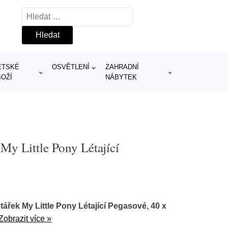
Vyhledávání
ĚTSKÉ
OSVĚTLENÍ
ZAHRADNÍ
BOŽÍ
NÁBYTEK
My Little Pony Létající
ářek My Little Pony Létající Pegasové, 40 x
Zobrazit více »