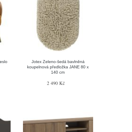
eslo
Jotex Zeleno-šedá bavlněná
koupelnová předložka JANE 80 x
140 cm
2 490 Kč