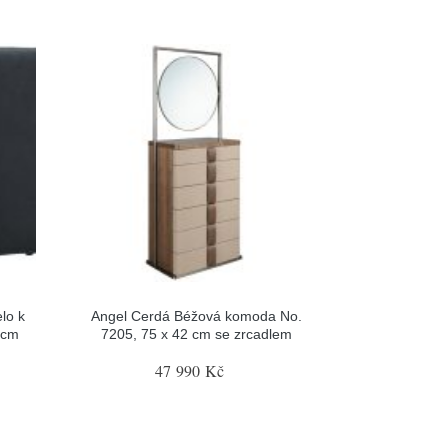
lo k
Angel Cerdá Béžová komoda No.
 cm
7205, 75 x 42 cm se zrcadlem
47 990 Kč