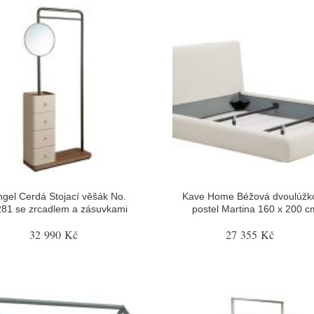
ngel Cerdá Stojací věšák No.
Kave Home Béžová dvoulúžk
81 se zrcadlem a zásuvkami
postel Martina 160 x 200 c
32 990 Kč
27 355 Kč