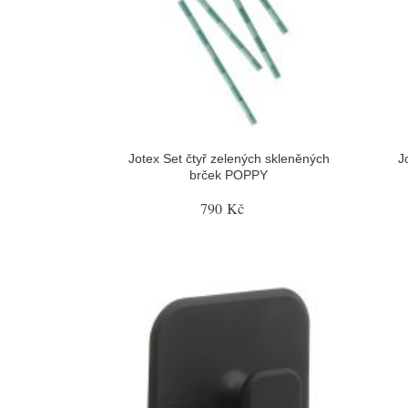
Jotex Set čtyř zelených skleněných
J
brček POPPY
790 Kč