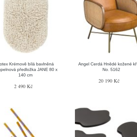
otex Krémově bílá bavlněná
Angel Cerdá Hnědé kožené kř
upelnová předložka JANE 80 x
No. 5162
140 cm
20 190 Kč
2 490 Kč