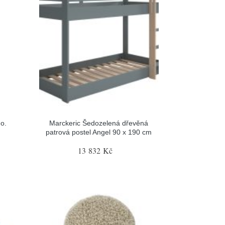
o.
Marckeric Šedozelená dřevěná
patrová postel Angel 90 x 190 cm
13 832 Kč