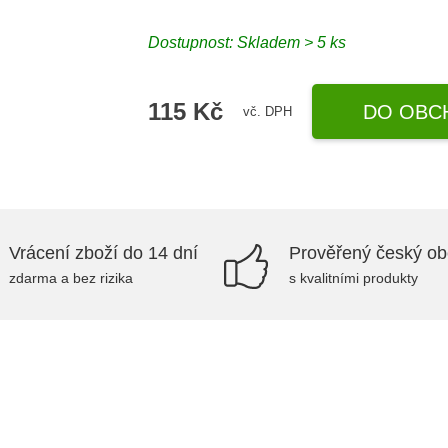
Dostupnost: Skladem > 5 ks
115 Kč
DO OBC
vč. DPH
Vrácení zboží do 14 dní
Prověřený český o
zdarma a bez rizika
s kvalitními produkty