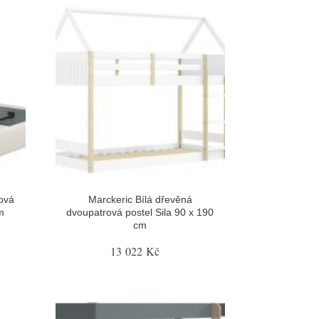
ová
Marckeric Bílá dřevěná
m
dvoupatrová postel Sila 90 x 190
cm
13 022 Kč