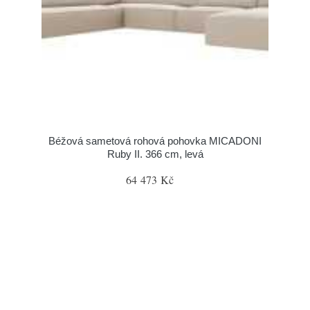
Béžová sametová rohová pohovka MICADONI
Ruby II. 366 cm, levá
64 473 Kč