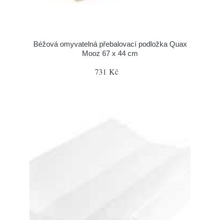
Béžová omyvatelná přebalovací podložka Quax
Mooz 67 x 44 cm
731 Kč