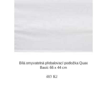
Bílá omyvatelná přebalovací podložka Quax
Basic 66 x 44 cm
483 Kč