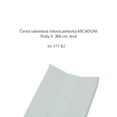
Černá sametová rohová pohovka MICADONI
Ruby II. 366 cm, levá
64 473 Kč