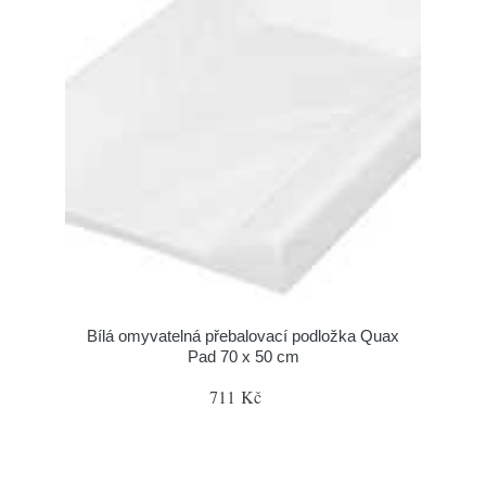
Bílá omyvatelná přebalovací podložka Quax
Pad 70 x 50 cm
711 Kč