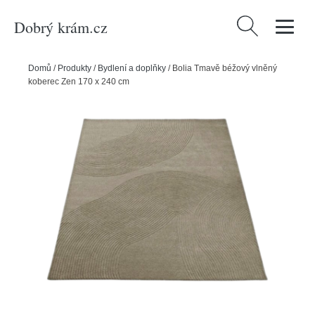
Dobrý krám.cz
Vyhledávání
Domů
/
Produkty
/
Bydlení a doplňky
/
Bolia Tmavě béžový vlněný
koberec Zen 170 x 240 cm