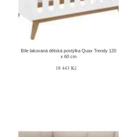
Bíle lakovaná dětská postýlka Quax Trendy 120
x 60 cm
18 443 Kč