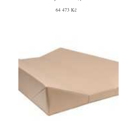
64 473 Kč