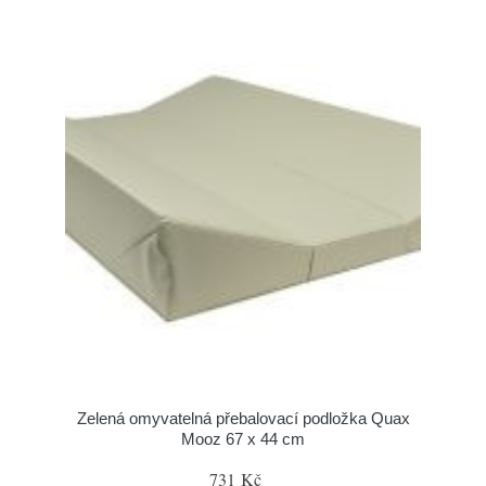
Zelená omyvatelná přebalovací podložka Quax
Mooz 67 x 44 cm
731 Kč