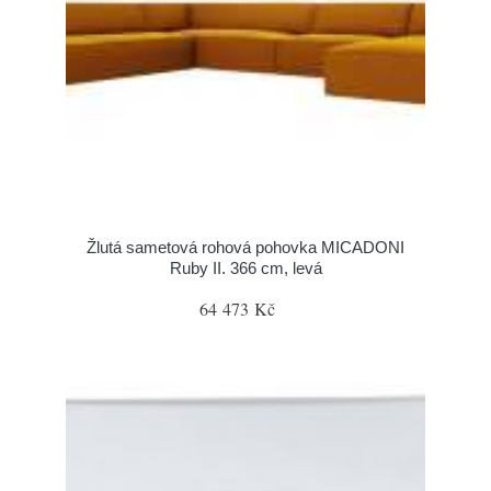
Žlutá sametová rohová pohovka MICADONI
Ruby II. 366 cm, levá
64 473 Kč