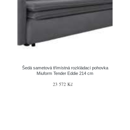
Šedá sametová třímístná rozkládací pohovka
Miuform Tender Eddie 214 cm
23 572 Kč