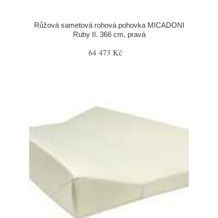
Růžová sametová rohová pohovka MICADONI
Ruby II. 366 cm, pravá
64 473 Kč