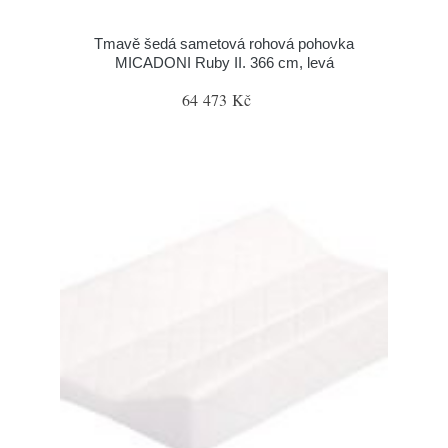
Tmavě šedá sametová rohová pohovka
MICADONI Ruby II. 366 cm, levá
64 473 Kč