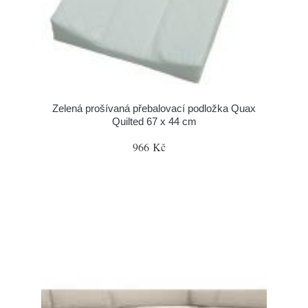
Zelená prošívaná přebalovací podložka Quax
Quilted 67 x 44 cm
966 Kč