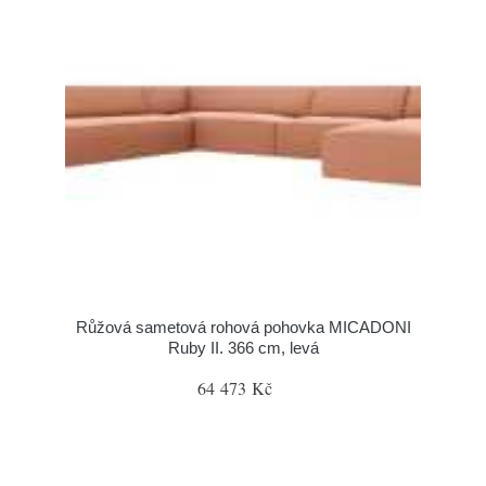
Růžová sametová rohová pohovka MICADONI
Ruby II. 366 cm, levá
64 473 Kč