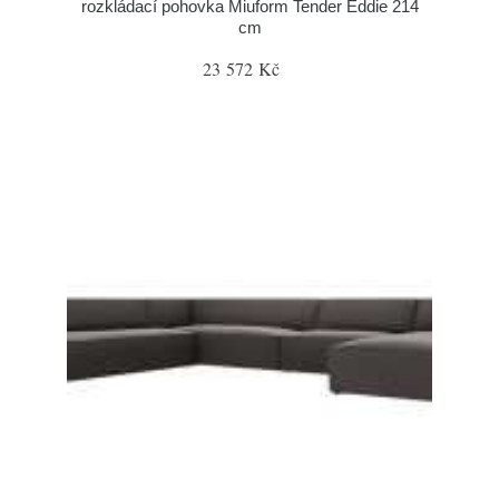
rozkládací pohovka Miuform Tender Eddie 214
cm
23 572 Kč