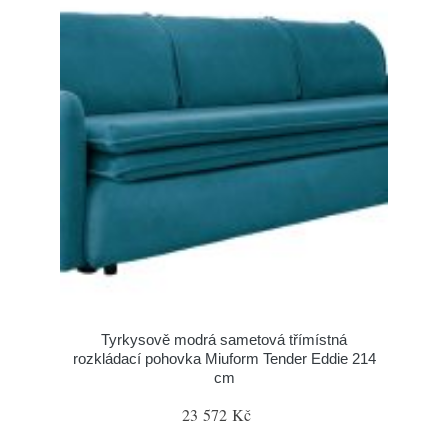
Tyrkysově modrá sametová třímístná
rozkládací pohovka Miuform Tender Eddie 214
cm
23 572 Kč