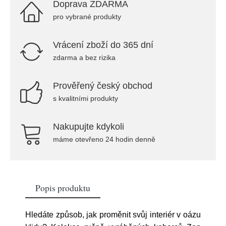
Doprava ZDARMA
pro vybrané produkty
Vrácení zboží do 365 dní
zdarma a bez rizika
Prověřený český obchod
s kvalitními produkty
Nakupujte kdykoli
máme otevřeno 24 hodin denně
Popis produktu
Hledáte způsob, jak proměnit svůj interiér v oázu