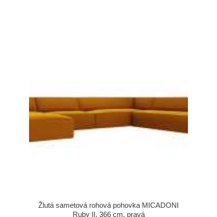
Žlutá sametová rohová pohovka MICADONI
Ruby II. 366 cm, pravá