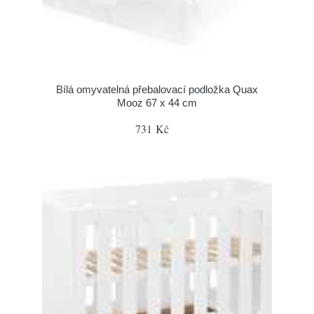
Bílá omyvatelná přebalovací podložka Quax
Mooz 67 x 44 cm
731 Kč