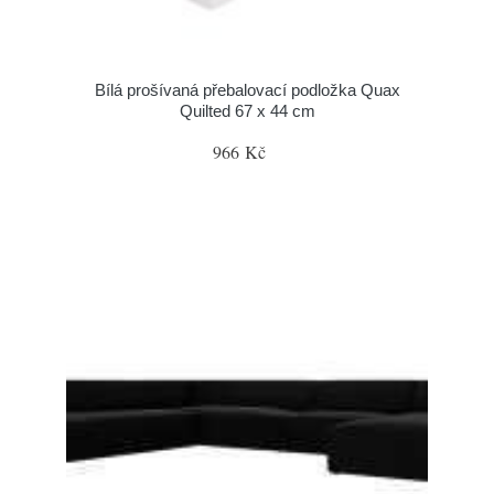
Bílá prošívaná přebalovací podložka Quax
Quilted 67 x 44 cm
966 Kč