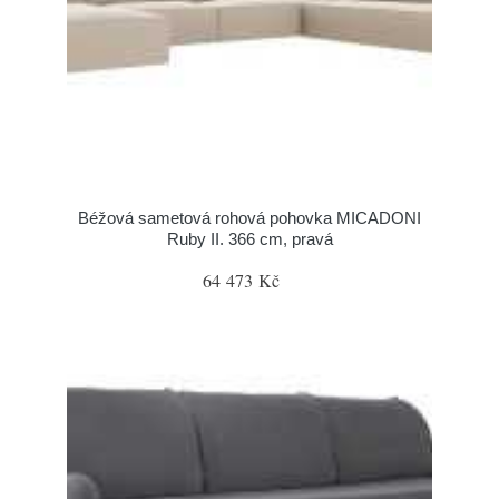
Béžová sametová rohová pohovka MICADONI
Ruby II. 366 cm, pravá
64 473 Kč