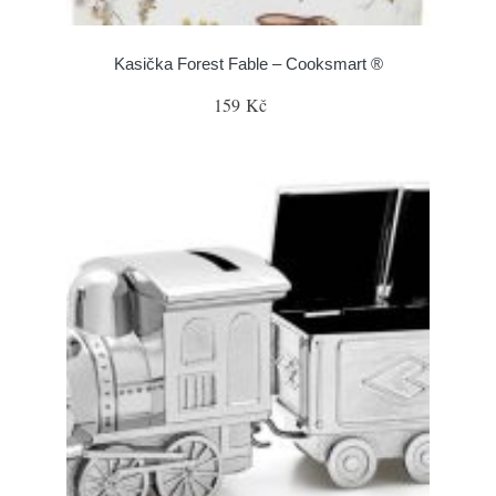
Kasička Forest Fable – Cooksmart ®
159 Kč