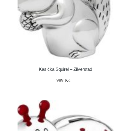
Kasička Squirel – Zilverstad
989 Kč