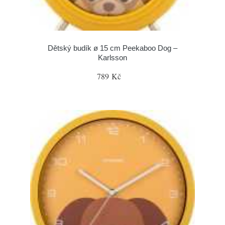
Dětský budík ø 15 cm Peekaboo Dog –
Karlsson
789 Kč