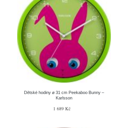
Dětské hodiny ø 31 cm Peekaboo Bunny –
Karlsson
1 689 Kč