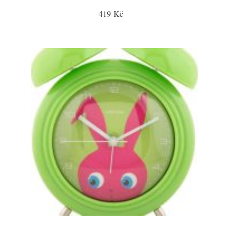
419 Kč