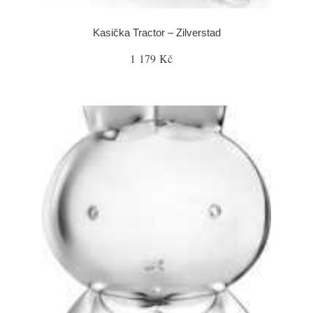
Kasička Tractor – Zilverstad
1 179 Kč