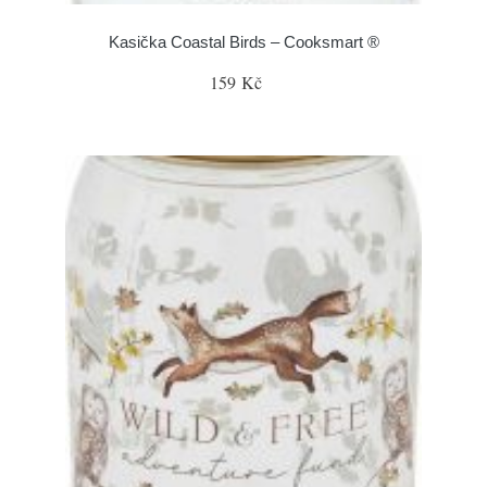
Kasička Coastal Birds – Cooksmart ®
159 Kč