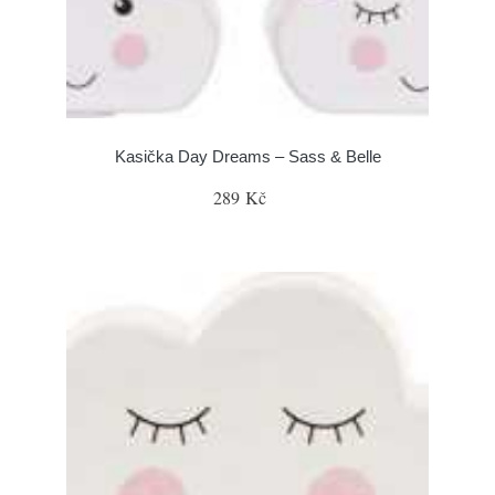
Kasička Day Dreams – Sass & Belle
289 Kč