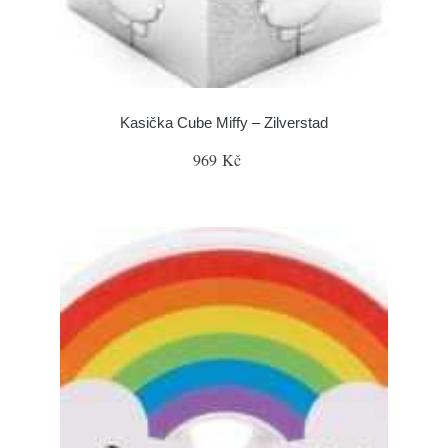
Kasička Cube Miffy – Zilverstad
969 Kč