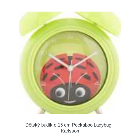
Dětský budík ø 15 cm Peekaboo Ladybug –
Karlsson