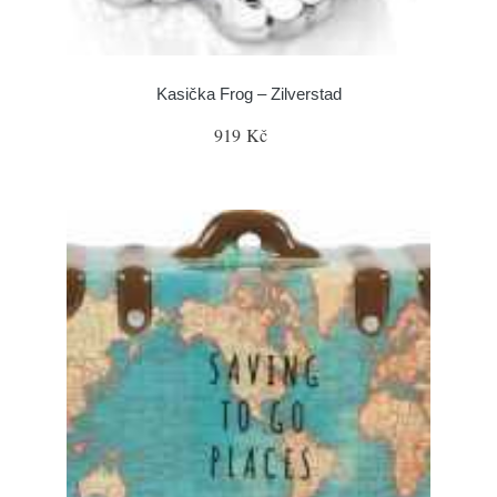
Kasička Frog – Zilverstad
919 Kč