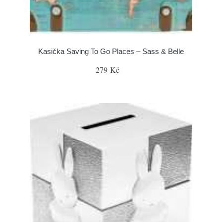
Kasička Saving To Go Places – Sass & Belle
279 Kč