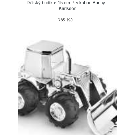
Dětský budík ø 15 cm Peekaboo Bunny –
Karlsson
769 Kč