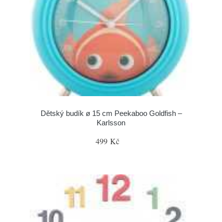
Dětský budík ø 15 cm Peekaboo Goldfish –
Karlsson
499 Kč