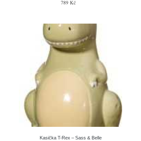
789 Kč
Kasička T-Rex – Sass & Belle