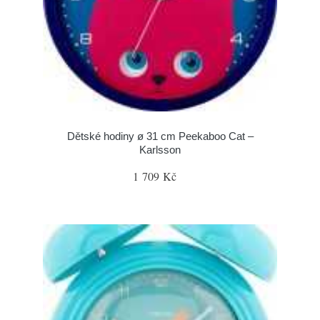
Dětské hodiny ø 31 cm Peekaboo Cat –
Karlsson
1 709 Kč