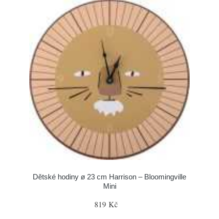
Dětské hodiny ø 23 cm Harrison – Bloomingville
Mini
819 Kč