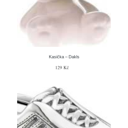
Kasička – Dakls
129 Kč