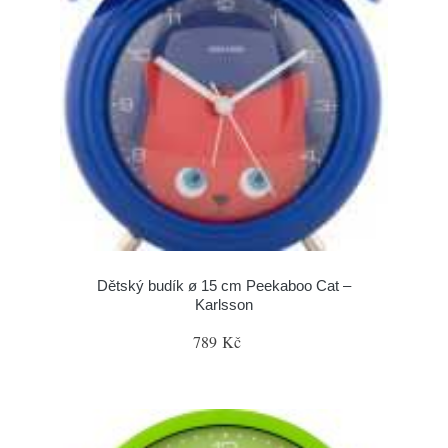
Dětský budík ø 15 cm Peekaboo Cat –
Karlsson
789 Kč