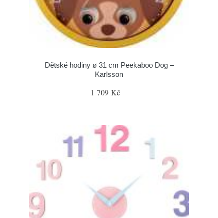
Dětské hodiny ø 31 cm Peekaboo Dog –
Karlsson
1 709 Kč