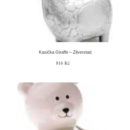
Kasička Giraffe – Zilverstad
816 Kč