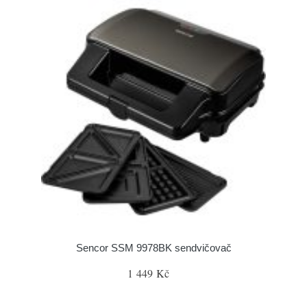
Sencor SSM 9978BK sendvičovač
1 449 Kč