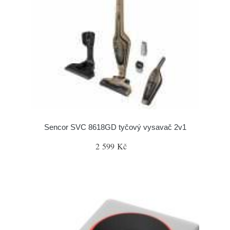
Sencor SVC 8618GD tyčový vysavač 2v1
2 599 Kč