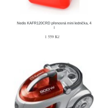
Nedis KAFR120CRD přenosná mini lednička, 4
l
1 559 Kč