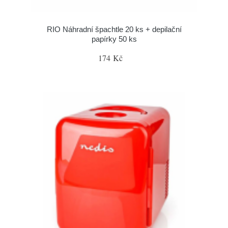
RIO Náhradní špachtle 20 ks + depilační
papírky 50 ks
174 Kč