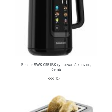
Sencor SWK 0951BK rychlovarná konvice,
černá
999 Kč