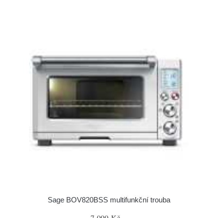
Sage BOV820BSS multifunkční trouba
7 099 Kč