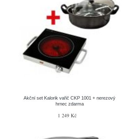
Akční set Kalorik vařič CKP 1001 + nerezový
hrnec zdarma
1 249 Kč