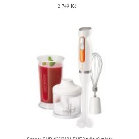
2 749 Kč