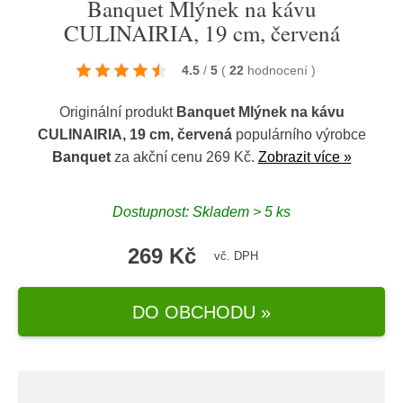
Banquet Mlýnek na kávu
CULINAIRIA, 19 cm, červená
4.5
/
5
(
22
hodnocení
)
Originální produkt
Banquet Mlýnek na kávu
CULINAIRIA, 19 cm, červená
populárního výrobce
Banquet
za akční cenu 269 Kč.
Zobrazit více »
Dostupnost: Skladem > 5 ks
269 Kč
vč. DPH
DO OBCHODU »