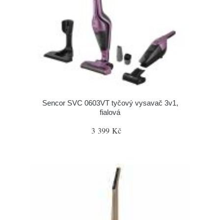
Sencor SVC 0603VT tyčový vysavač 3v1,
fialová
3 399 Kč