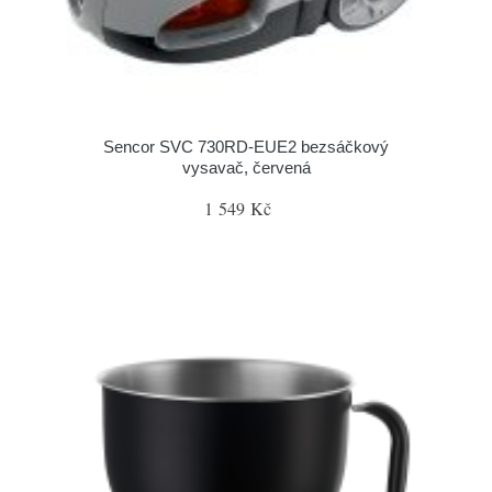
Sencor SVC 730RD-EUE2 bezsáčkový
vysavač, červená
1 549 Kč