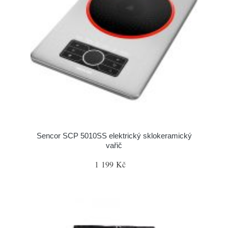
Sencor SCP 5010SS elektrický sklokeramický
vařič
1 199 Kč