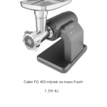
Catler FG 403 mlýnek na maso Food+
3 299 Kč