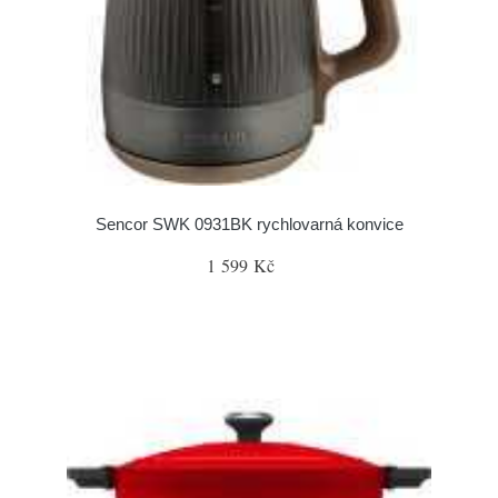
Sencor SWK 0931BK rychlovarná konvice
1 599 Kč