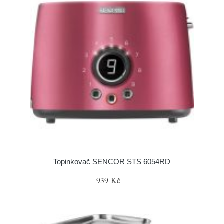
Topinkovač SENCOR STS 6054RD
939 Kč