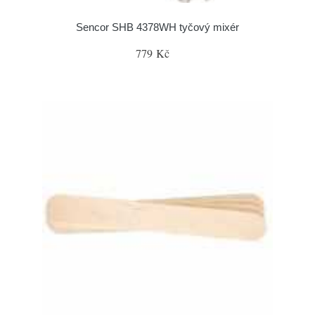
Sencor SHB 4378WH tyčový mixér
779 Kč