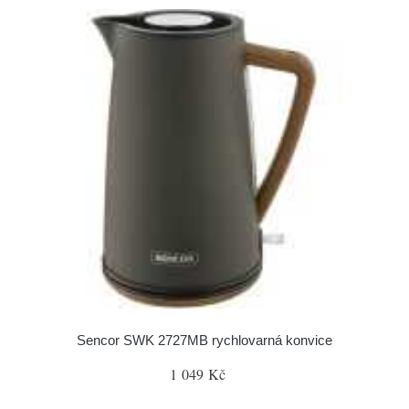
Sencor SWK 2727MB rychlovarná konvice
1 049 Kč