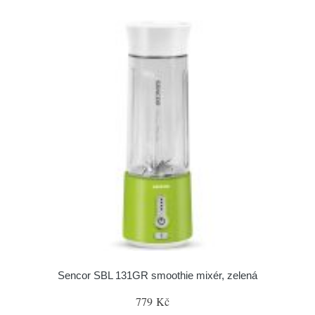
Sencor SBL 131GR smoothie mixér, zelená
779 Kč