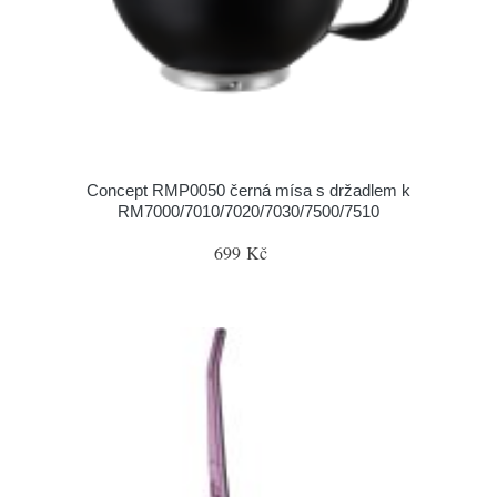
Concept RMP0050 černá mísa s držadlem k
RM7000/7010/7020/7030/7500/7510
699 Kč