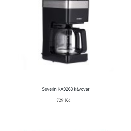
Severin KA9263 kávovar
729 Kč