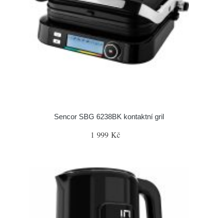
Sencor SBG 6238BK kontaktní gril
1 999 Kč