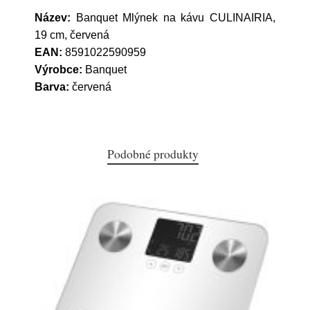
Název:
Banquet Mlýnek na kávu CULINAIRIA,
19 cm, červená
EAN:
8591022590959
Výrobce:
Banquet
Barva:
červená
Podobné produkty