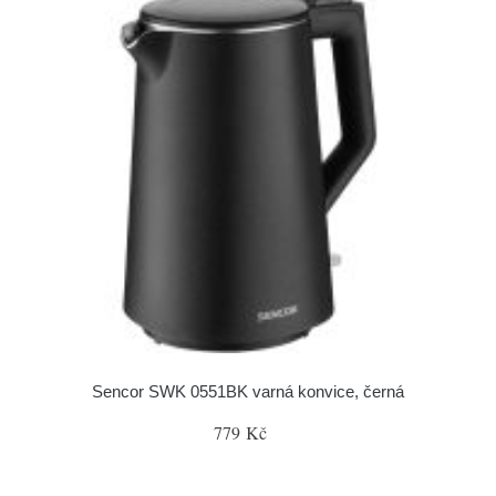
Sencor SWK 0551BK varná konvice, černá
779 Kč