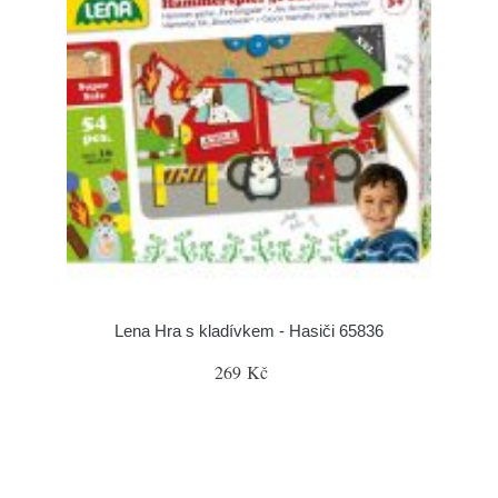
Lena Hra s kladívkem - Hasiči 65836
269 Kč