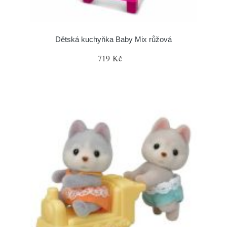
Dětská kuchyňka Baby Mix růžová
719 Kč