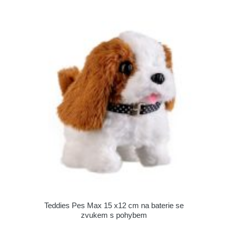
Teddies Pes Max 15 x12 cm na baterie se
zvukem s pohybem