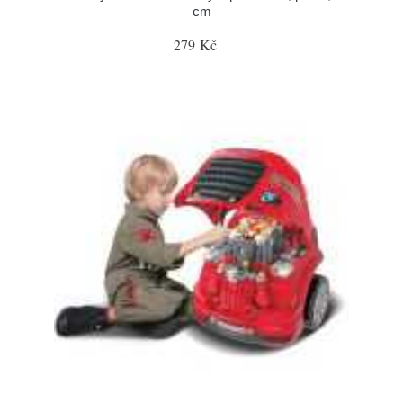
cm
279 Kč