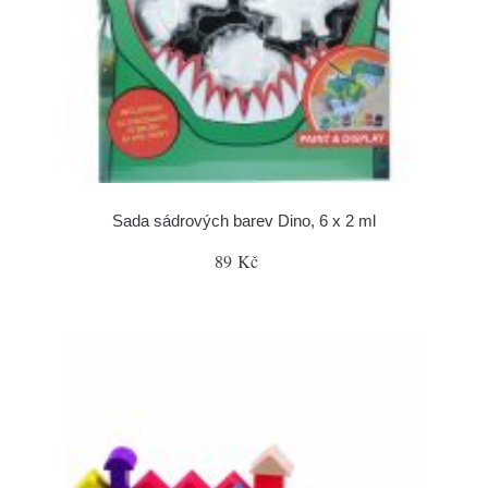
Sada sádrových barev Dino, 6 x 2 ml
89 Kč