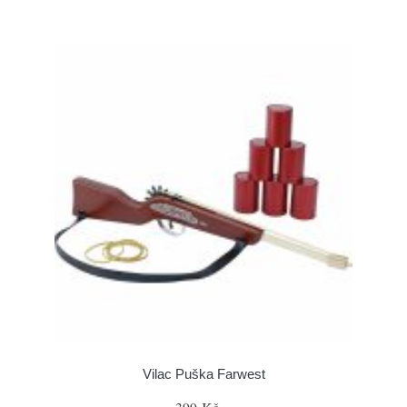
Vilac Puška Farwest