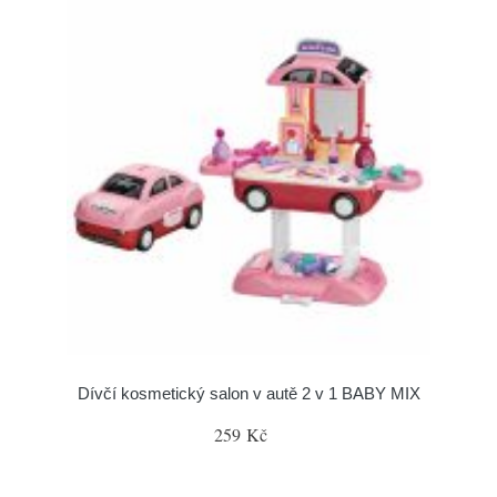
Dívčí kosmetický salon v autě 2 v 1 BABY MIX
259 Kč