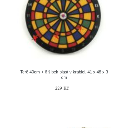
Terč 40cm + 6 šipek plast v krabici, 41 x 48 x 3
cm
229 Kč