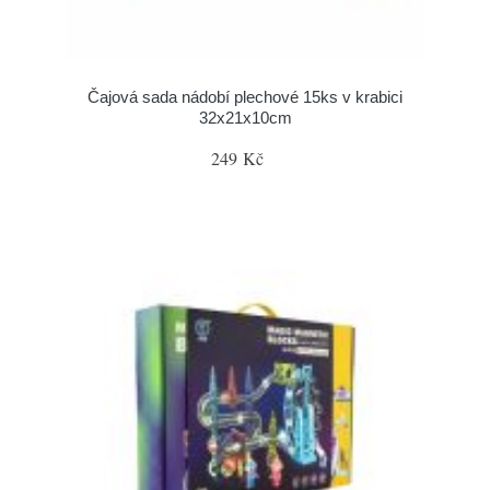
Čajová sada nádobí plechové 15ks v krabici
32x21x10cm
249 Kč