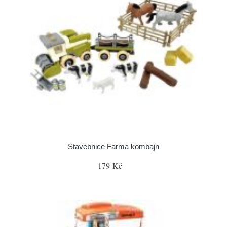
Stavebnice Farma kombajn
179 Kč