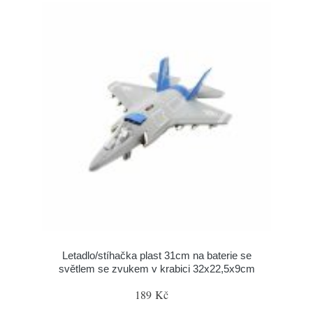
Letadlo/stíhačka plast 31cm na baterie se
světlem se zvukem v krabici 32x22,5x9cm
189 Kč