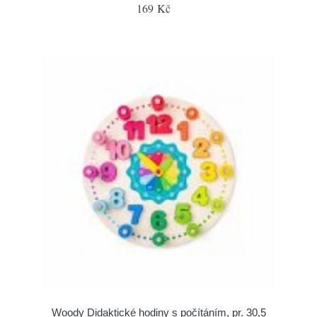
169 Kč
Woody Didaktické hodiny s počítáním, pr. 30,5