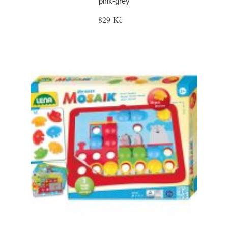
pink-grey
829 Kč