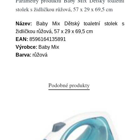
Parametry produktu Baby Mix Dětský toaletní
stolek s židličkou růžová, 57 x 29 x 69,5 cm
Název:
Baby Mix Dětský toaletní stolek s
židličkou růžová, 57 x 29 x 69,5 cm
EAN:
8596164135891
Výrobce:
Baby Mix
Barva:
růžová
Podobné produkty