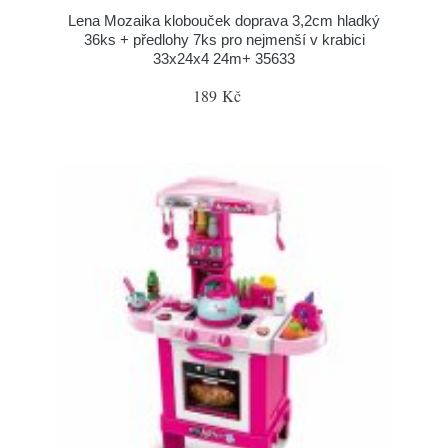
Lena Mozaika klobouček doprava 3,2cm hladký
36ks + předlohy 7ks pro nejmenší v krabici
33x24x4 24m+ 35633
189 Kč