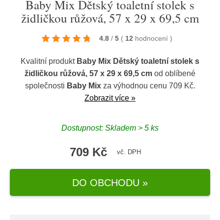
Baby Mix Dětský toaletní stolek s
židličkou růžová, 57 x 29 x 69,5 cm
4.8
/
5
(
12
hodnocení
)
Kvalitní produkt
Baby Mix Dětský toaletní stolek s
židličkou růžová, 57 x 29 x 69,5 cm
od oblíbené
společnosti
Baby Mix
za výhodnou cenu 709 Kč.
Zobrazit více »
Dostupnost: Skladem > 5 ks
709 Kč
vč. DPH
DO OBCHODU »