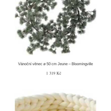
Vánoční věnec ø 50 cm Jeune – Bloomingville
1 319 Kč