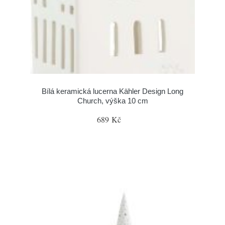
Bílá keramická lucerna Kähler Design Long
Church, výška 10 cm
689 Kč