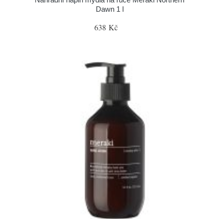
Dawn 1 l
638 Kč