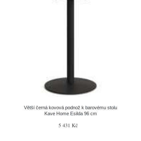
Větší černá kovová podnož k barovému stolu
Kave Home Esilda 96 cm
5 431 Kč