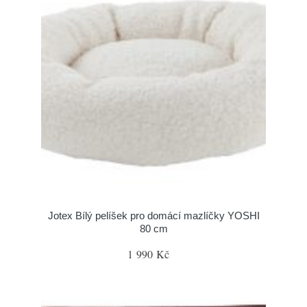
Jotex Bílý pelíšek pro domácí mazlíčky YOSHI
80 cm
1 990 Kč