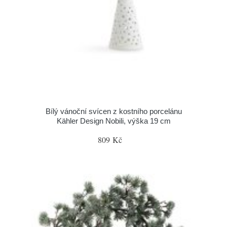
Bílý vánoční svícen z kostního porcelánu
Kähler Design Nobili, výška 19 cm
809 Kč