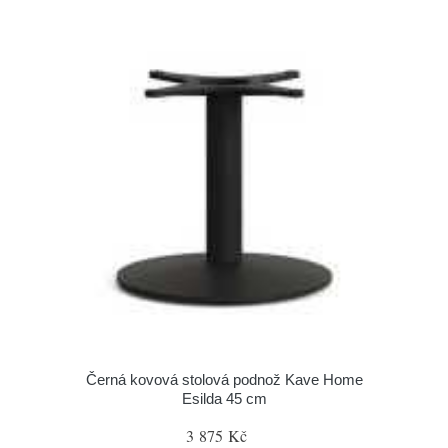
Černá kovová stolová podnož Kave Home
Esilda 45 cm
3 875 Kč