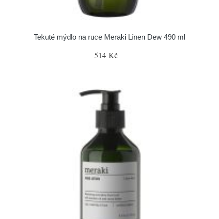
Tekuté mýdlo na ruce Meraki Linen Dew 490 ml
514 Kč