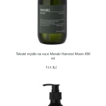
Tekuté mýdlo na ruce Meraki Harvest Moon 490
ml
514 Kč