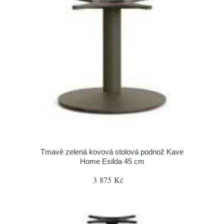
Tmavě zelená kovová stolová podnož Kave
Home Esilda 45 cm
3 875 Kč