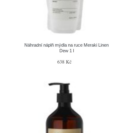
Náhradní náplň mýdla na ruce Meraki Linen
Dew 1 l
638 Kč