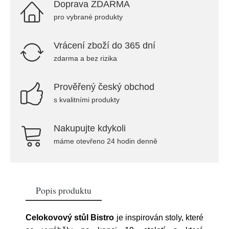
Doprava ZDARMA
pro vybrané produkty
Vrácení zboží do 365 dní
zdarma a bez rizika
Prověřený český obchod
s kvalitními produkty
Nakupujte kdykoli
máme otevřeno 24 hodin denně
Popis produktu
Celokovový stůl Bistro
je inspirován stoly, které