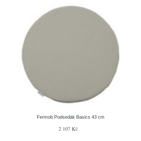
Fermob Podsedák Basics 43 cm
2 107 Kč