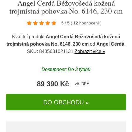
Angel Cerdá Béžovošedá kožená
trojmístná pohovka No. 6146, 230 cm
5
/
5
(
12
hodnocení
)
Kvalitní produkt
Angel Cerdá Béžovošedá kožená
trojmístná pohovka No. 6146, 230 cm
od
Angel Cerdá
.
SKU: 8435631021131
Zobrazit více »
Dostupnost: Do 3 týdnů
89 390 Kč
vč. DPH
DO OBCHODU »