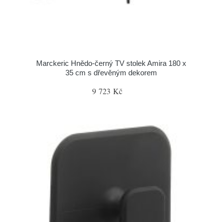
Marckeric Hnědo-černý TV stolek Amira 180 x
35 cm s dřevěným dekorem
9 723 Kč