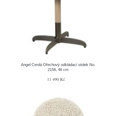
Angel Cerdá Ořechový odkládací stolek No.
2156, 46 cm
11 490 Kč