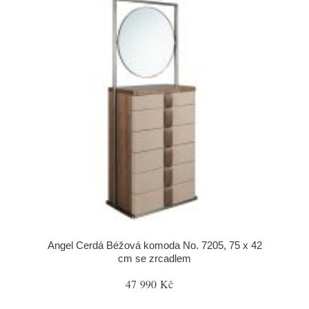
Angel Cerdá Béžová komoda No. 7205, 75 x 42
cm se zrcadlem
47 990 Kč