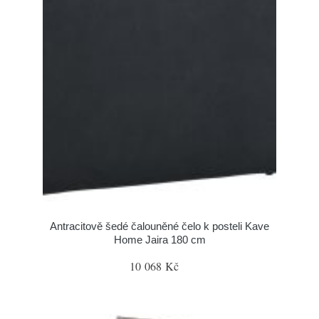
Antracitově šedé čalouněné čelo k posteli Kave
Home Jaira 180 cm
10 068 Kč