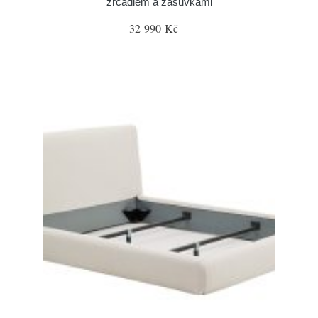
zrcadlem a zásuvkami
32 990 Kč