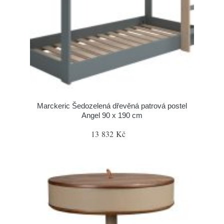
Marckeric Šedozelená dřevěná patrová postel
Angel 90 x 190 cm
13 832 Kč