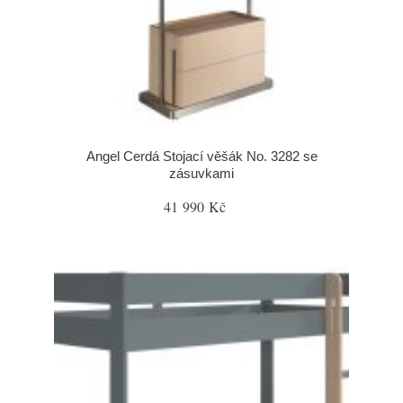
Angel Cerdá Stojací věšák No. 3282 se
zásuvkami
41 990 Kč