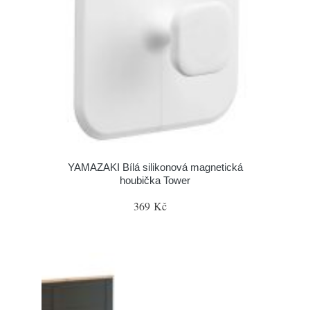
YAMAZAKI Bílá silikonová magnetická
houbička Tower
369 Kč