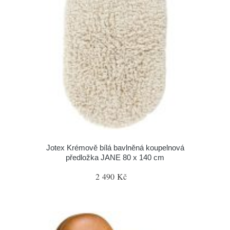
Jotex Krémově bílá bavlněná koupelnová
předložka JANE 80 x 140 cm
2 490 Kč