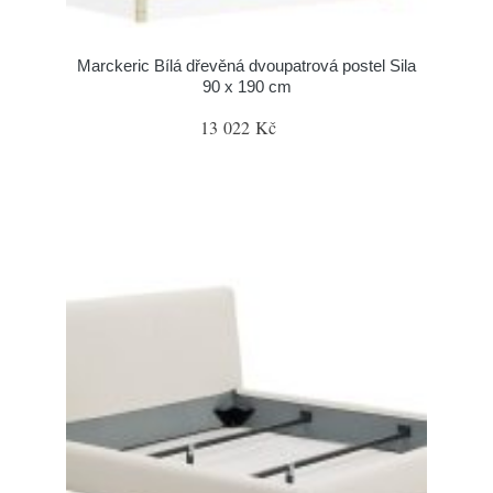
Marckeric Bílá dřevěná dvoupatrová postel Sila
90 x 190 cm
13 022 Kč