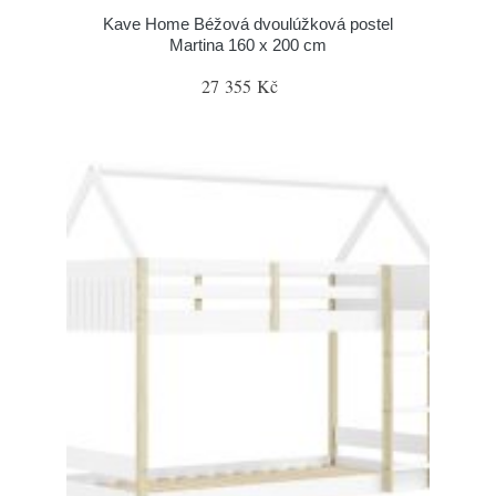
Kave Home Béžová dvoulúžková postel
Martina 160 x 200 cm
27 355 Kč