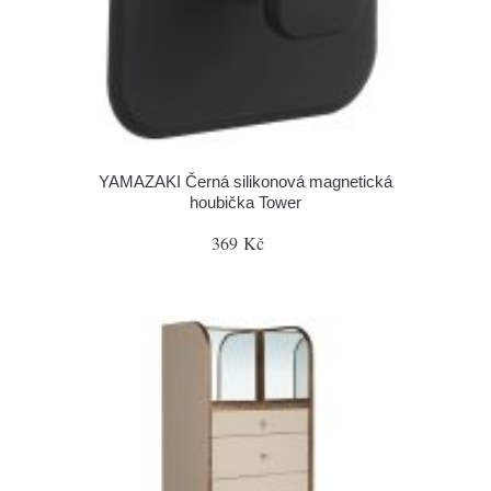
YAMAZAKI Černá silikonová magnetická
houbička Tower
369 Kč