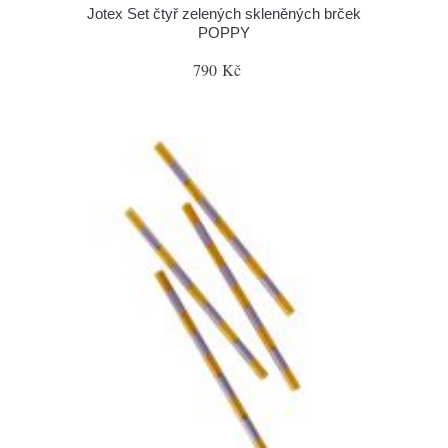
Jotex Set čtyř zelených skleněných brček
POPPY
790 Kč