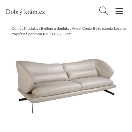
Dobrý krám.cz
Vyhledávání
Domů
/
Produkty
/
Bydlení a doplňky
/
Angel Cerdá Béžovošedá kožená
trojmístná pohovka No. 6146, 230 cm