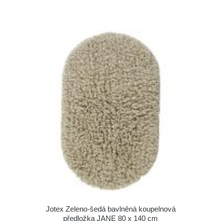
Jotex Zeleno-šedá bavlněná koupelnová
předložka JANE 80 x 140 cm