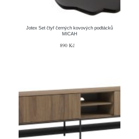
Jotex Set čtyř černých kovových podtácků
MICAH
890 Kč