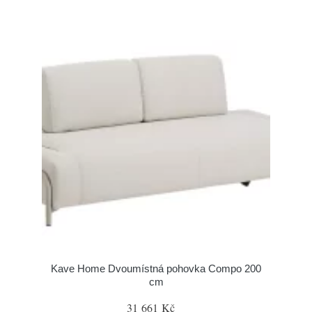
Kave Home Dvoumístná pohovka Compo 200
cm
31 661 Kč