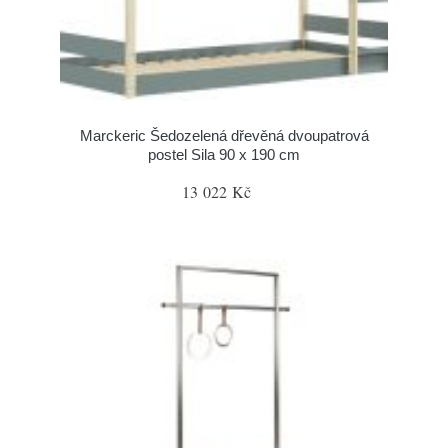
Marckeric Šedozelená dřevěná dvoupatrová
postel Sila 90 x 190 cm
13 022 Kč