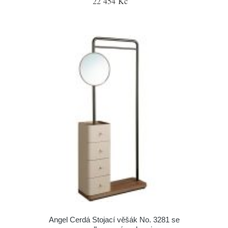
22 454 Kč
Angel Cerdá Stojací věšák No. 3281 se