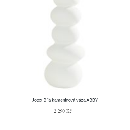
Jotex Bílá kameninová váza ABBY
2 290 Kč