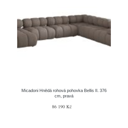
Micadoni Hnědá rohová pohovka Bellis II. 376
cm, pravá
86 190 Kč