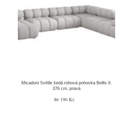
Micadoni Světle šedá rohová pohovka Bellis II.
376 cm, pravá
86 190 Kč