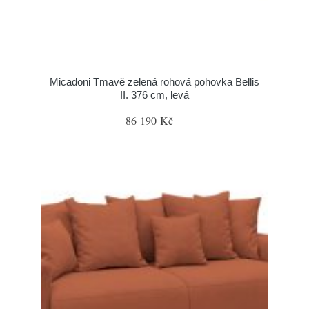
Micadoni Tmavě zelená rohová pohovka Bellis
II. 376 cm, levá
86 190 Kč