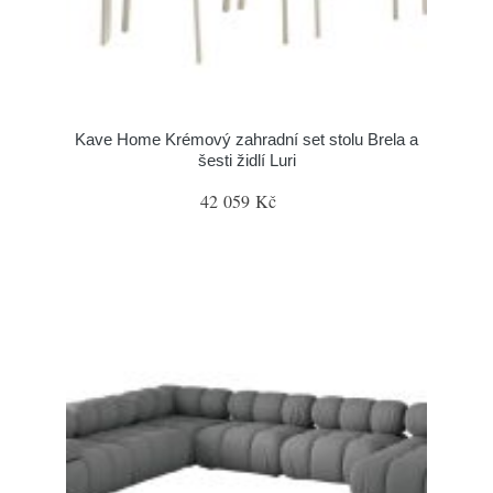
Kave Home Krémový zahradní set stolu Brela a
šesti židlí Luri
42 059 Kč