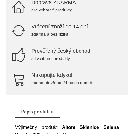
Doprava ZDARMA
pro vybrané produkty
Vrácení zboží do 14 dní
zdarma a bez rizika
Prověřený český obchod
s kvalitními produkty
Nakupujte kdykoli
máme otevřeno 24 hodin denně
Popis produktu
Výjimečný produkt
Altom Sklenice Selena