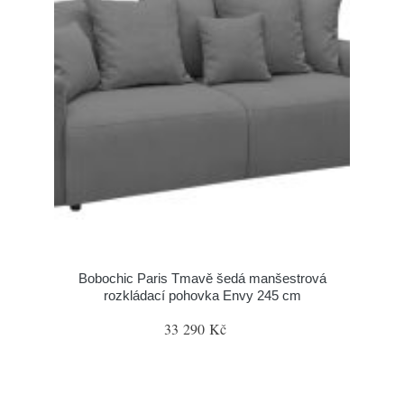
Bobochic Paris Tmavě šedá manšestrová
rozkládací pohovka Envy 245 cm
33 290 Kč