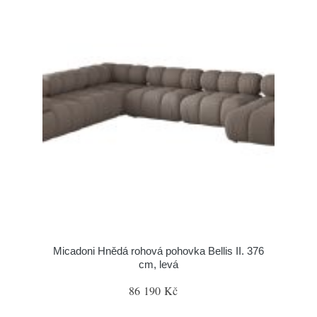
Micadoni Hnědá rohová pohovka Bellis II. 376
cm, levá
86 190 Kč