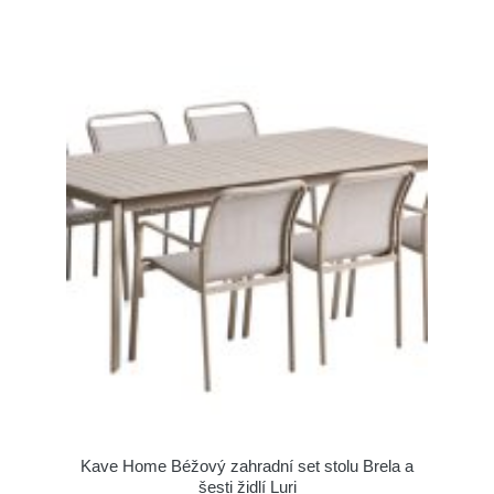
Kave Home Béžový zahradní set stolu Brela a
šesti židlí Luri