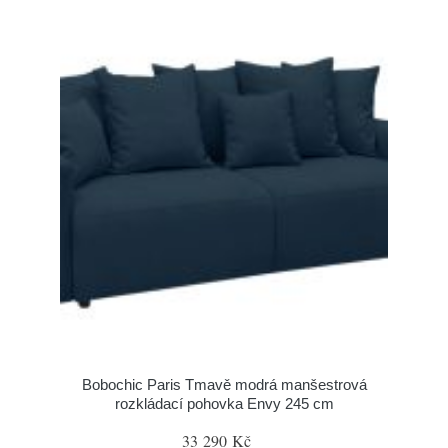
Bobochic Paris Tmavě modrá manšestrová
rozkládací pohovka Envy 245 cm
33 290 Kč