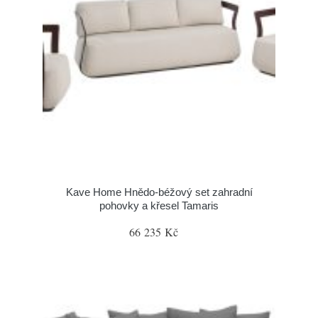
Kave Home Hnědo-béžový set zahradní
pohovky a křesel Tamaris
66 235 Kč