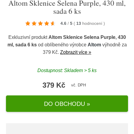
Altom Sklenice Selena Purple, 430 ml,
sada 6 ks
4.6
/
5
(
13
hodnocení
)
Exkluzivní produkt
Altom Sklenice Selena Purple, 430
ml, sada 6 ks
od oblíbeného výrobce
Altom
výhodně za
379 Kč.
Zobrazit více »
Dostupnost: Skladem > 5 ks
379 Kč
vč. DPH
DO OBCHODU »