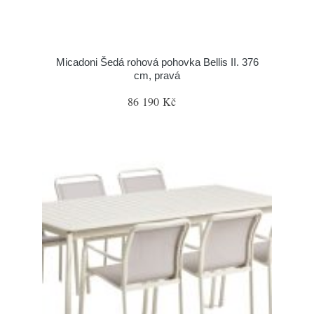
Micadoni Šedá rohová pohovka Bellis II. 376
cm, pravá
86 190 Kč