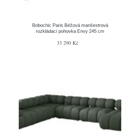
Bobochic Paris Béžová manšestrová
rozkládací pohovka Envy 245 cm
33 290 Kč