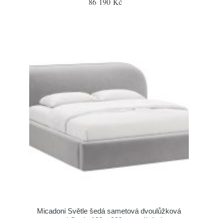
86 190 Kč
Micadoni Světle šedá sametová dvoulůžková