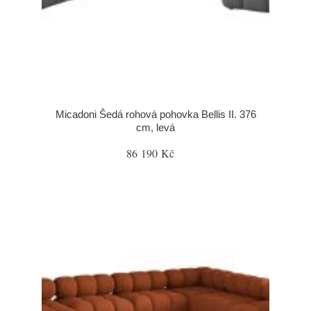
Micadoni Šedá rohová pohovka Bellis II. 376
cm, levá
86 190 Kč