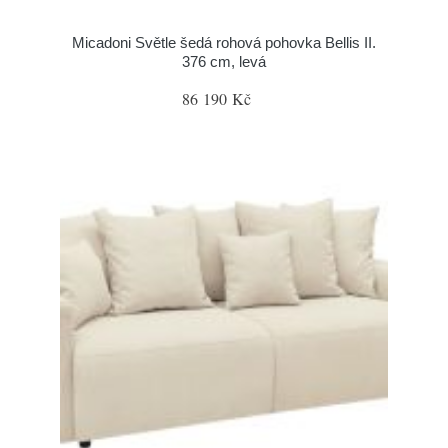
Micadoni Světle šedá rohová pohovka Bellis II.
376 cm, levá
86 190 Kč