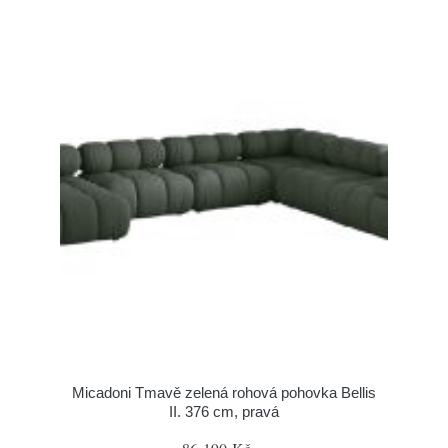
Micadoni Tmavě zelená rohová pohovka Bellis
II. 376 cm, pravá