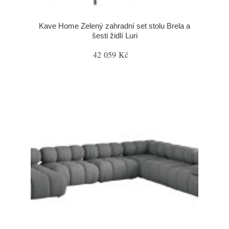
Kave Home Zelený zahradní set stolu Brela a
šesti židlí Luri
42 059 Kč