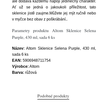
ale dodává každému nápoji jedinečný charakter.
Ať už se jedná o jakoukoli příležitost, tato
sklenice jistě zaujme.Můžete jej mýt ručně nebo
v myčce bez obav z poškrábání..
Parametry produktu Altom Sklenice Selena
Purple, 430 ml, sada 6 ks
Název:
Altom Sklenice Selena Purple, 430 ml,
sada 6 ks
EAN:
5906948711754
Výrobce:
Altom
Barva:
růžová
Podobné produkty