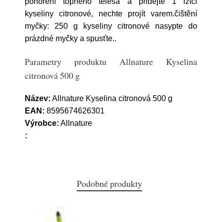
ponoření topného tělesa a přidejte 1 lžíci
kyseliny citronové, nechte projít varem.čištění
myčky: 250 g kyseliny citronové nasypte do
prázdné myčky a spusťte..
Parametry produktu Allnature Kyselina
citronová 500 g
Název:
Allnature Kyselina citronová 500 g
EAN:
8595674626301
Výrobce:
Allnature
:
Podobné produkty