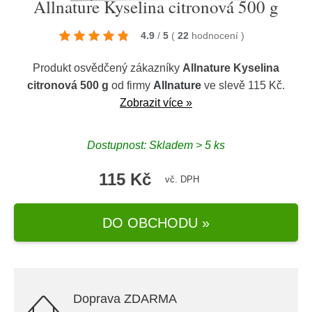
Allnature Kyselina citronová 500 g
4.9
/
5
(
22
hodnocení
)
Produkt osvědčený zákazníky
Allnature Kyselina
citronová 500 g
od firmy
Allnature
ve slevě 115 Kč.
Zobrazit více »
Dostupnost: Skladem > 5 ks
115 Kč
vč. DPH
DO OBCHODU »
Doprava ZDARMA