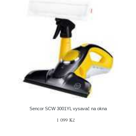
Sencor SCW 3001YL vysavač na okna
1 099 Kč