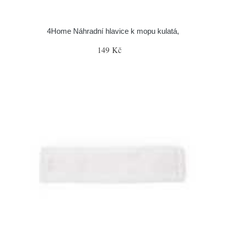
4Home Náhradní hlavice k mopu kulatá,
149 Kč