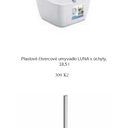
Plastové čtvercové umyvadlo LUNA s úchyty,
18,5 l
309 Kč