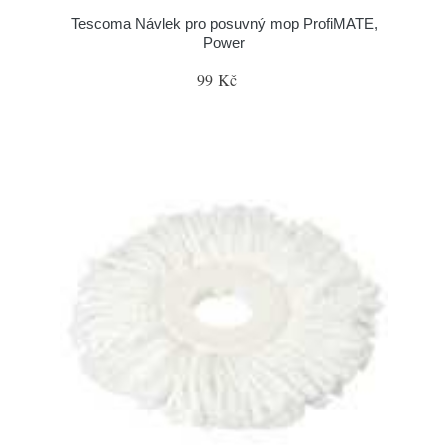
Tescoma Návlek pro posuvný mop ProfiMATE,
Power
99 Kč