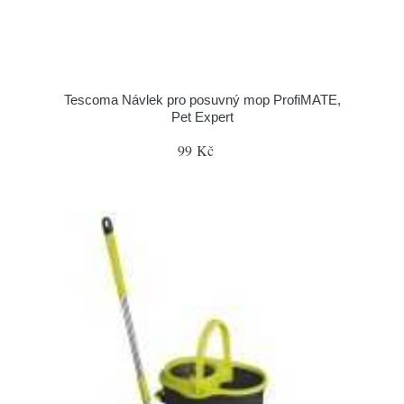
Tescoma Návlek pro posuvný mop ProfiMATE,
Pet Expert
99 Kč