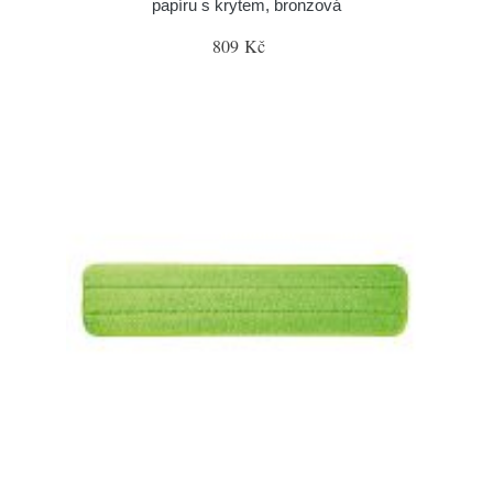
papíru s krytem, bronzová
809 Kč