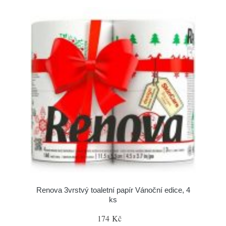
Renova 3vrstvý toaletní papír Vánoční edice, 4
ks
174 Kč