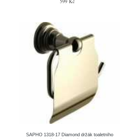
599 Kč
SAPHO 1318-17 Diamond držák toaletního