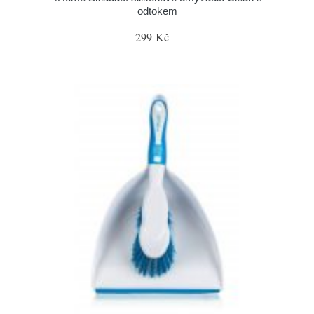
odtokem
299 Kč