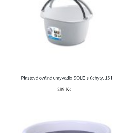
Plastové oválné umyvadlo SOLE s úchyty, 16 l
289 Kč