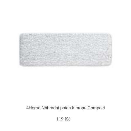
4Home Náhradní potah k mopu Compact
119 Kč