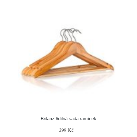
Brilanz 6dílná sada ramínek
299 Kč