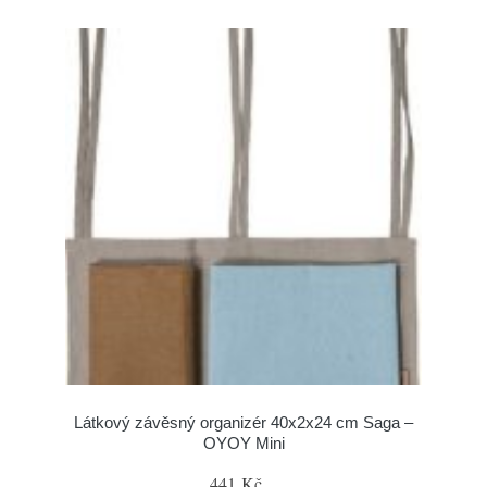
Látkový závěsný organizér 40x2x24 cm Saga –
OYOY Mini
441 Kč