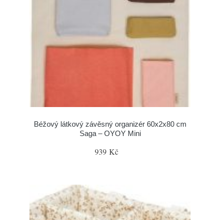
Béžový látkový závěsný organizér 60x2x80 cm
Saga – OYOY Mini
939 Kč