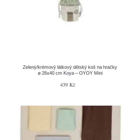
Zelený/krémový látkový dětský koš na hračky
ø 26x40 cm Koya – OYOY Mini
439 Kč