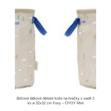
Béžové látkové dětské koše na hračky v sadě 2
ks ø 32x32 cm Foxy – OYOY Mini