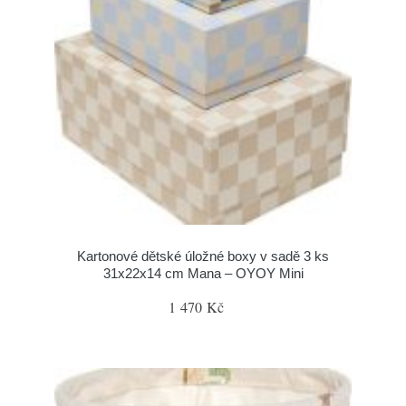
Kartonové dětské úložné boxy v sadě 3 ks
31x22x14 cm Mana – OYOY Mini
1 470 Kč