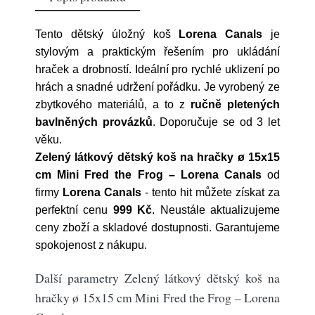
Tento dětský úložný koš
Lorena Canals
je
stylovým a praktickým řešením pro ukládání
hraček a drobností. Ideální pro rychlé uklizení po
hrách a snadné udržení pořádku. Je vyrobený ze
zbytkového materiálů, a to z
ručně pletených
bavlněných provázků
. Doporučuje se od 3 let
věku.
Zelený látkový dětský koš na hračky ø 15x15
cm Mini Fred the Frog – Lorena Canals
od
firmy
Lorena Canals
- tento hit můžete získat za
perfektní cenu
999 Kč
. Neustále aktualizujeme
ceny zboží a skladové dostupnosti. Garantujeme
spokojenost z nákupu.
Další parametry Zelený látkový dětský koš na
hračky ø 15x15 cm Mini Fred the Frog – Lorena