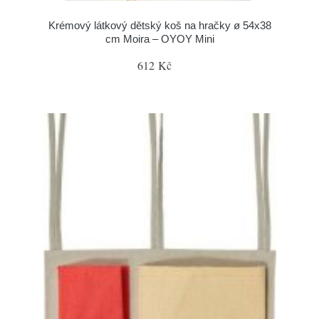
Krémový látkový dětský koš na hračky ø 54x38
cm Moira – OYOY Mini
612 Kč