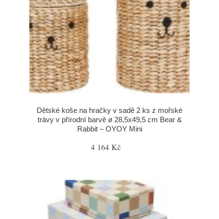
Dětské koše na hračky v sadě 2 ks z mořské
trávy v přírodní barvě ø 28,5x49,5 cm Bear &
Rabbit – OYOY Mini
4 164 Kč