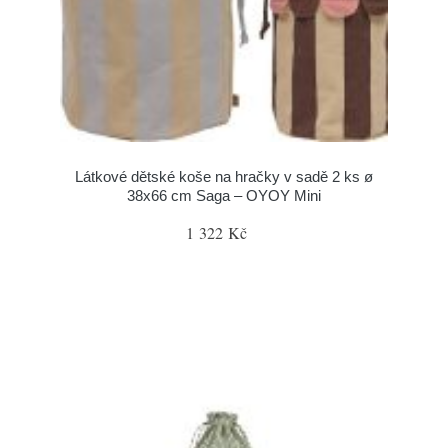
Látkové dětské koše na hračky v sadě 2 ks ø
38x66 cm Saga – OYOY Mini
1 322 Kč