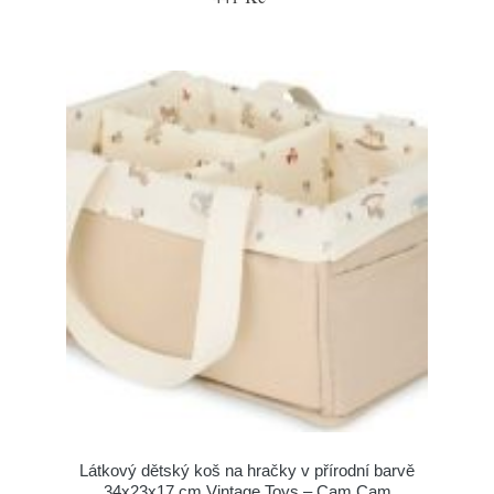
Látkový dětský koš na hračky v přírodní barvě
34x23x17 cm Vintage Toys – Cam Cam