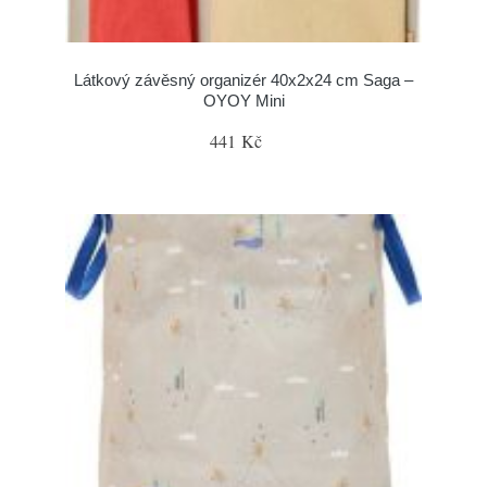
Látkový závěsný organizér 40x2x24 cm Saga –
OYOY Mini
441 Kč