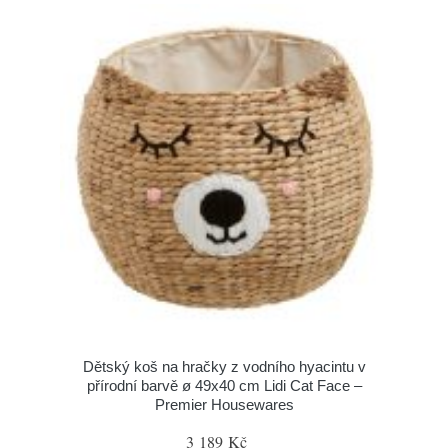
Dětský koš na hračky z vodního hyacintu v
přírodní barvě ø 49x40 cm Lidi Cat Face –
Premier Housewares
3 189 Kč