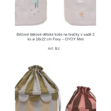
Béžové látkové dětské koše na hračky v sadě 2
ks ø 18x22 cm Foxy – OYOY Mini
441 Kč