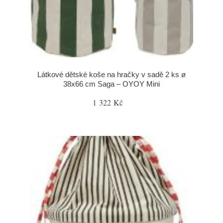
Látkové dětské koše na hračky v sadě 2 ks ø
38x66 cm Saga – OYOY Mini
1 322 Kč