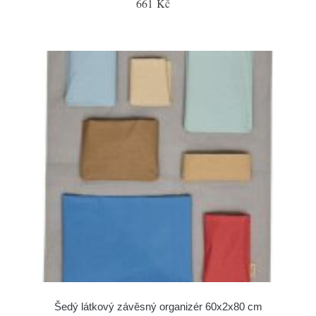
661 Kč
Šedý látkový závěsný organizér 60x2x80 cm