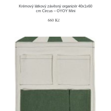
Krémový látkový závěsný organizér 40x1x60
cm Circus – OYOY Mini
660 Kč