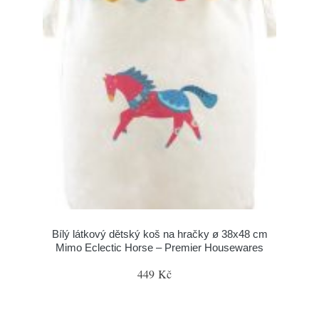
Bílý látkový dětský koš na hračky ø 38x48 cm
Mimo Eclectic Horse – Premier Housewares
449 Kč