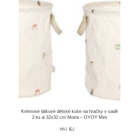
Krémové látkové dětské koše na hračky v sadě
2 ks ø 32x32 cm Moira – OYOY Mini
661 Kč