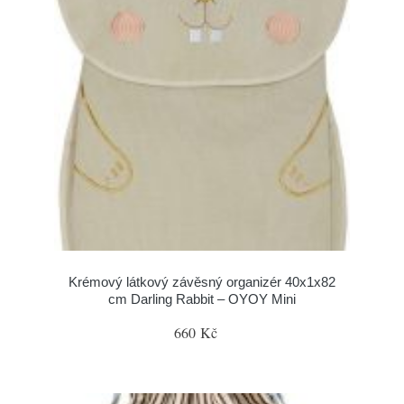
Krémový látkový závěsný organizér 40x1x82
cm Darling Rabbit – OYOY Mini
660 Kč