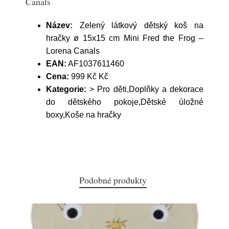
Canals
Název:
Zelený látkový dětský koš na
hračky ø 15x15 cm Mini Fred the Frog –
Lorena Canals
EAN:
AF1037611460
Cena:
999 Kč Kč
Kategorie:
> Pro děti,Doplňky a dekorace
do dětského pokoje,Dětské úložné
boxy,Koše na hračky
Podobné produkty