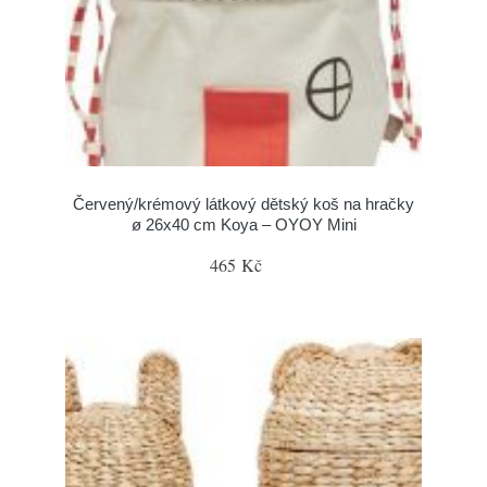
Červený/krémový látkový dětský koš na hračky
ø 26x40 cm Koya – OYOY Mini
465 Kč