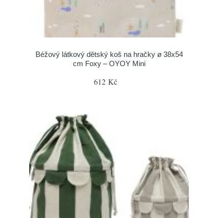
Béžový látkový dětský koš na hračky ø 38x54
cm Foxy – OYOY Mini
612 Kč