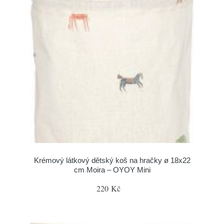
Krémový látkový dětský koš na hračky ø 18x22
cm Moira – OYOY Mini
220 Kč