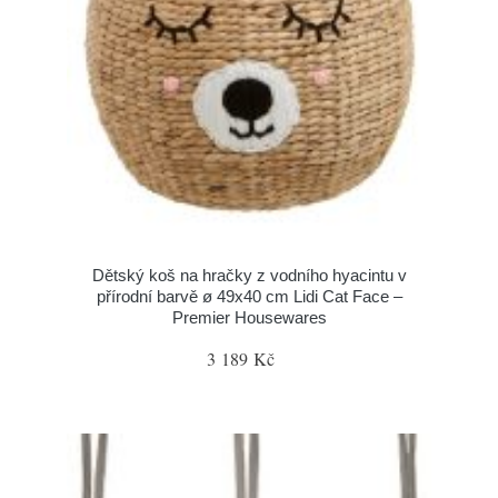
Dětský koš na hračky z vodního hyacintu v
přírodní barvě ø 49x40 cm Lidi Cat Face –
Premier Housewares
3 189 Kč