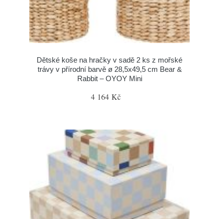
Dětské koše na hračky v sadě 2 ks z mořské
trávy v přírodní barvě ø 28,5x49,5 cm Bear &
Rabbit – OYOY Mini
4 164 Kč