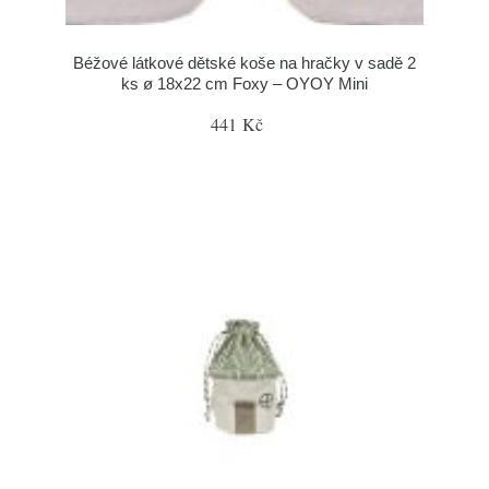
Béžové látkové dětské koše na hračky v sadě 2
ks ø 18x22 cm Foxy – OYOY Mini
441 Kč