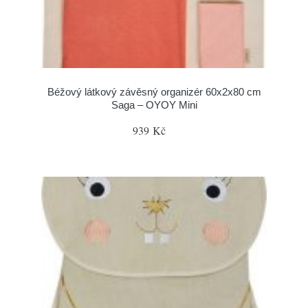
Béžový látkový závěsný organizér 60x2x80 cm
Saga – OYOY Mini
939 Kč