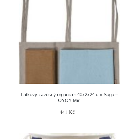
Látkový závěsný organizér 40x2x24 cm Saga –
OYOY Mini
441 Kč