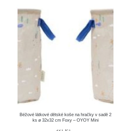
Béžové látkové dětské koše na hračky v sadě 2
ks ø 32x32 cm Foxy – OYOY Mini
661 Kč