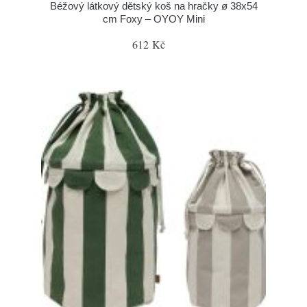
Béžový látkový dětský koš na hračky ø 38x54
cm Foxy – OYOY Mini
612 Kč