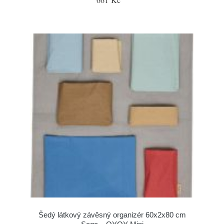
Šedý látkový závěsný organizér 60x2x80 cm