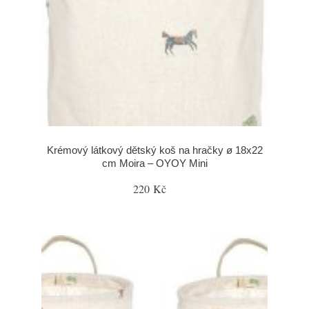
Krémový látkový dětský koš na hračky ø 18x22
cm Moira – OYOY Mini
220 Kč