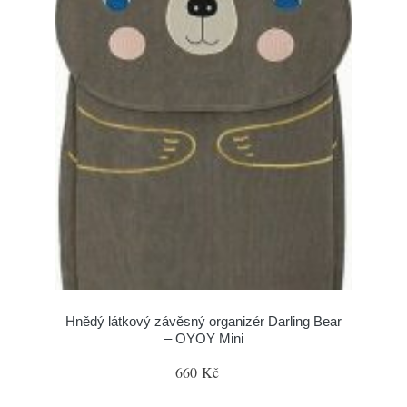
Hnědý látkový závěsný organizér Darling Bear
– OYOY Mini
660 Kč