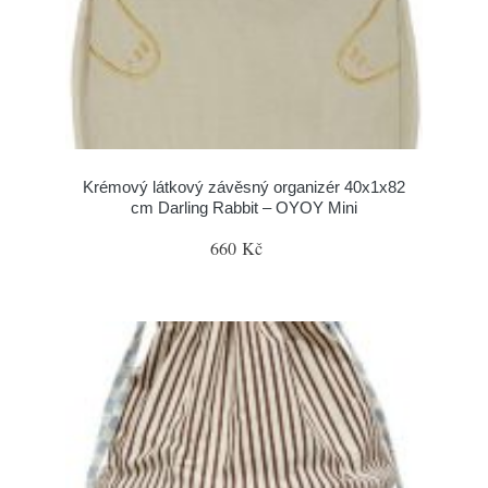
Krémový látkový závěsný organizér 40x1x82
cm Darling Rabbit – OYOY Mini
660 Kč