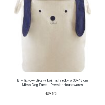
Bílý látkový dětský koš na hračky ø 39x48 cm
Mimo Dog Face – Premier Housewares
489 Kč