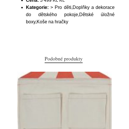
Cena:
3 499 Kč Kč
Kategorie:
> Pro děti,Doplňky a dekorace
do dětského pokoje,Dětské úložné
boxy,Koše na hračky
Podobné produkty