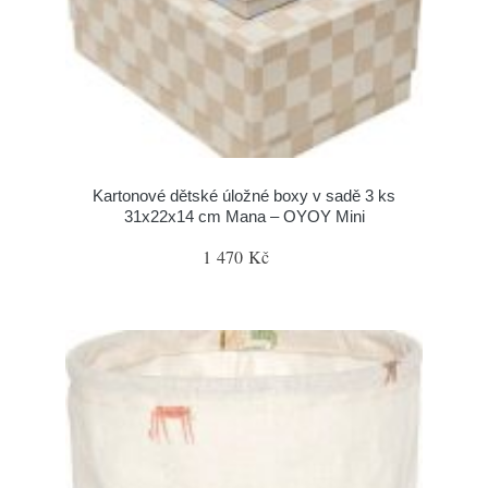
Kartonové dětské úložné boxy v sadě 3 ks
31x22x14 cm Mana – OYOY Mini
1 470 Kč