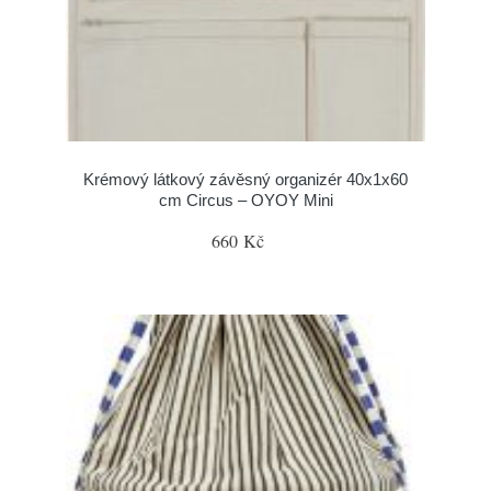
Krémový látkový závěsný organizér 40x1x60
cm Circus – OYOY Mini
660 Kč