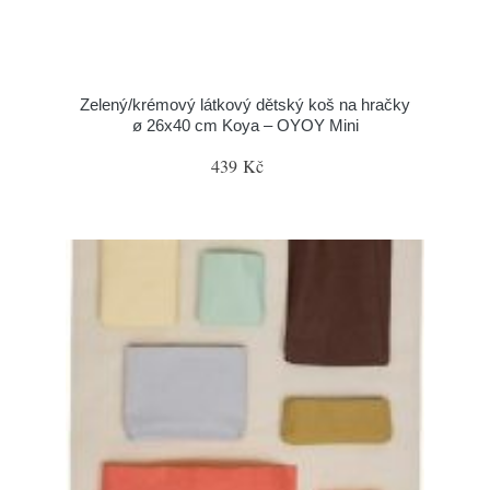
Zelený/krémový látkový dětský koš na hračky
ø 26x40 cm Koya – OYOY Mini
439 Kč