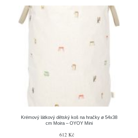
Krémový látkový dětský koš na hračky ø 54x38
cm Moira – OYOY Mini
612 Kč