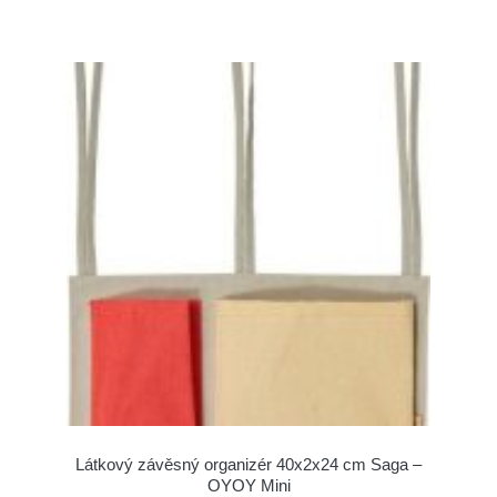
Látkový závěsný organizér 40x2x24 cm Saga –
OYOY Mini