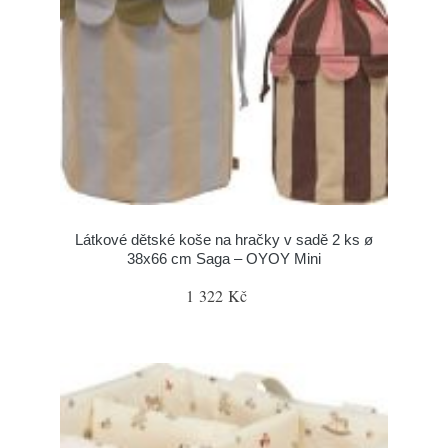
Látkové dětské koše na hračky v sadě 2 ks ø
38x66 cm Saga – OYOY Mini
1 322 Kč