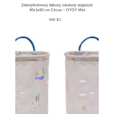
Zelený/krémový látkový závěsný organizér
40x1x60 cm Circus – OYOY Mini
660 Kč