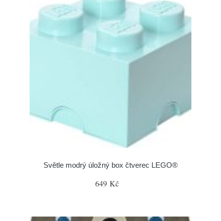
Světle modrý úložný box čtverec LEGO®
649 Kč