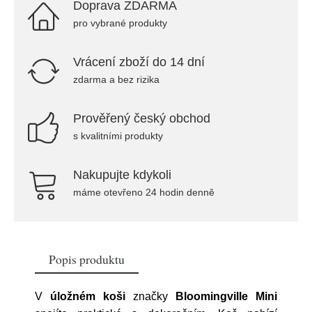
Doprava ZDARMA
pro vybrané produkty
Vrácení zboží do 14 dní
zdarma a bez rizika
Prověřený český obchod
s kvalitními produkty
Nakupujte kdykoli
máme otevřeno 24 hodin denně
Popis produktu
V
úložném koši
značky
Bloomingville Mini