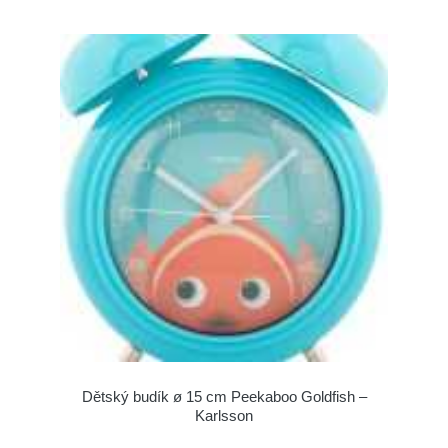
Dětský budík ø 15 cm Peekaboo Goldfish –
Karlsson