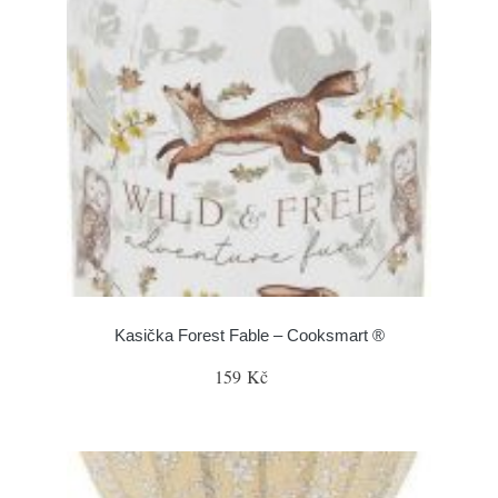
Kasička Forest Fable – Cooksmart ®
159 Kč