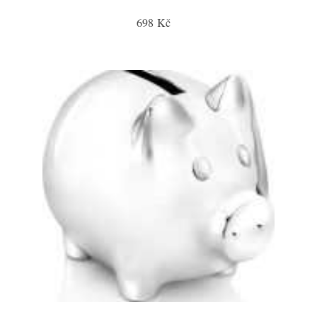
698 Kč