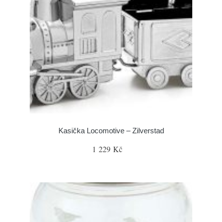
Kasička Locomotive – Zilverstad
1 229 Kč