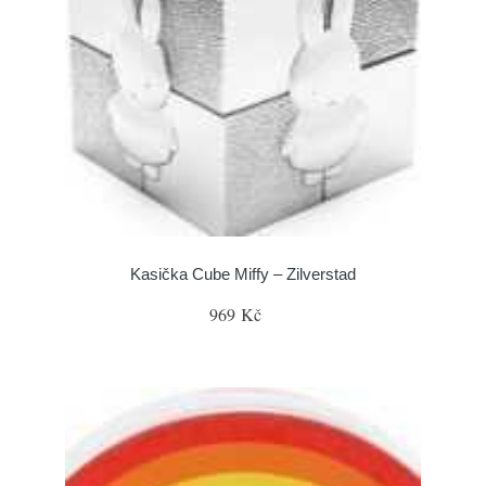
Kasička Cube Miffy – Zilverstad
969 Kč