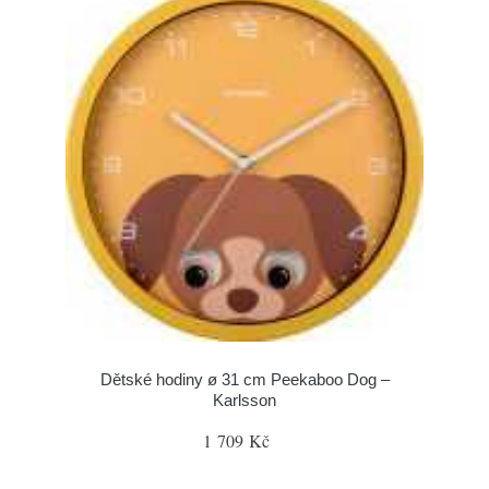
Dětské hodiny ø 31 cm Peekaboo Dog –
Karlsson
1 709 Kč