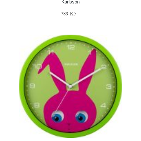
Karlsson
789 Kč