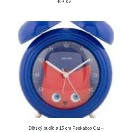
499 Kč
Dětský budík ø 15 cm Peekaboo Cat –