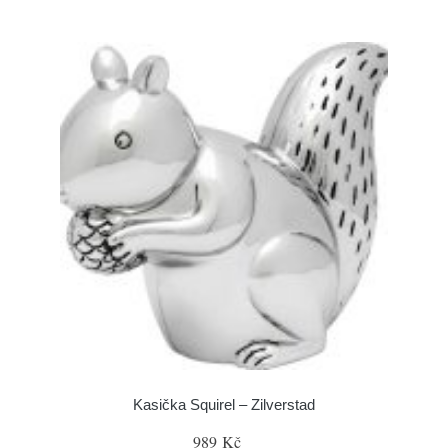
Kasička Squirel – Zilverstad
989 Kč