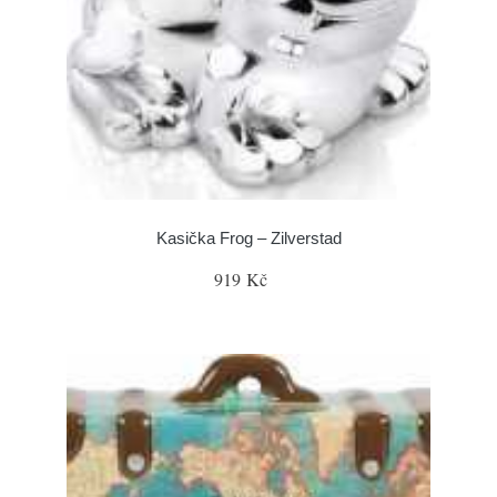
Kasička Frog – Zilverstad
919 Kč