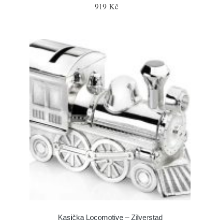
919 Kč
Kasička Locomotive – Zilverstad