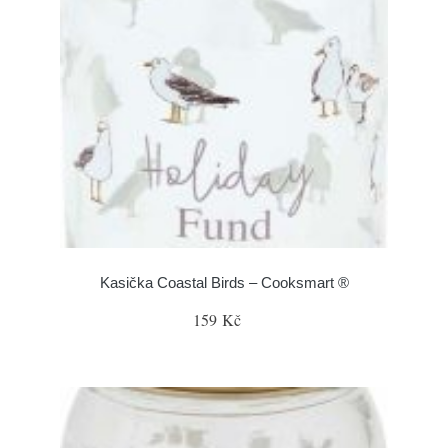
Kasička Coastal Birds – Cooksmart ®
159 Kč