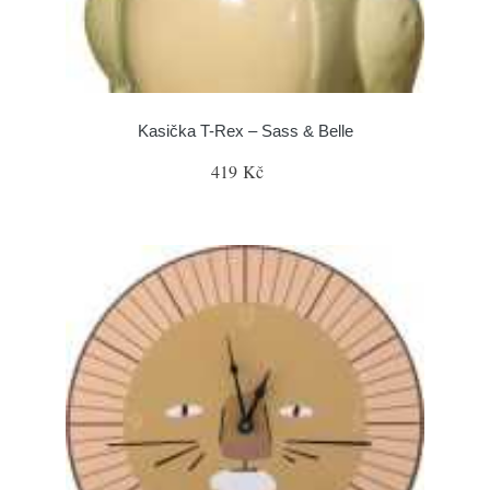
Kasička T-Rex – Sass & Belle
419 Kč