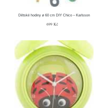
Dětské hodiny ø 60 cm DIY Chico – Karlsson
699 Kč