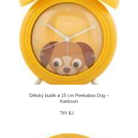
Dětský budík ø 15 cm Peekaboo Dog –
Karlsson
789 Kč