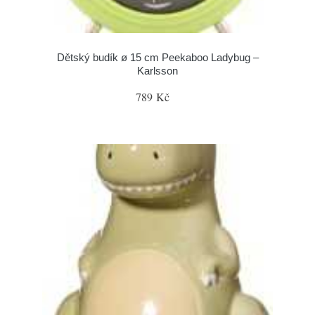
Dětský budík ø 15 cm Peekaboo Ladybug –
Karlsson
789 Kč