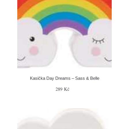
Kasička Day Dreams – Sass & Belle
289 Kč