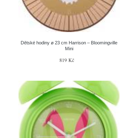
Dětské hodiny ø 23 cm Harrison – Bloomingville
Mini
819 Kč