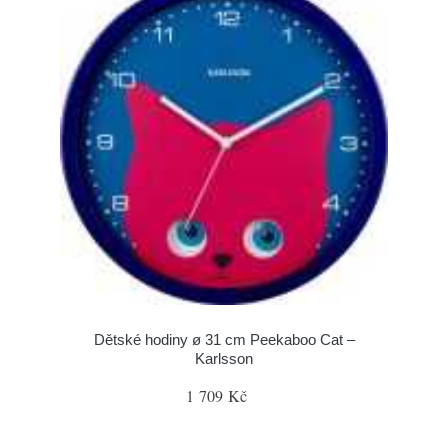
Dětské hodiny ø 31 cm Peekaboo Cat –
Karlsson
1 709 Kč