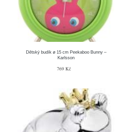
Dětský budík ø 15 cm Peekaboo Bunny –
Karlsson
769 Kč