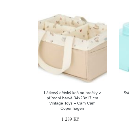
Látkový dětský koš na hračky v
Sv
přírodní barvě 34x23x17 cm
Vintage Toys – Cam Cam
Copenhagen
1 289 Kč