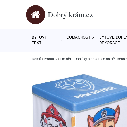
Dobrý krám.cz
BYTOVÝ
DOMÁCNOST
BYTOVÉ DOPLŇ
TEXTIL
DEKORACE
Domů
/
Produkty
/
Pro děti
/
Doplňky a dekorace do dětského 