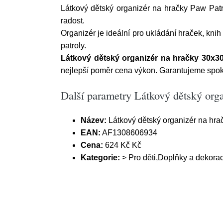
Látkový dětský organizér na hračky Paw Pat
radost.
Organizér je ideální pro ukládání hraček, knih
patroly.
Látkový dětský organizér na hračky 30x3
nejlepší poměr cena výkon. Garantujeme spok
Další parametry Látkový dětský org
Název:
Látkový dětský organizér na hr
EAN:
AF1308606934
Cena:
624 Kč Kč
Kategorie:
> Pro děti,Doplňky a dekora