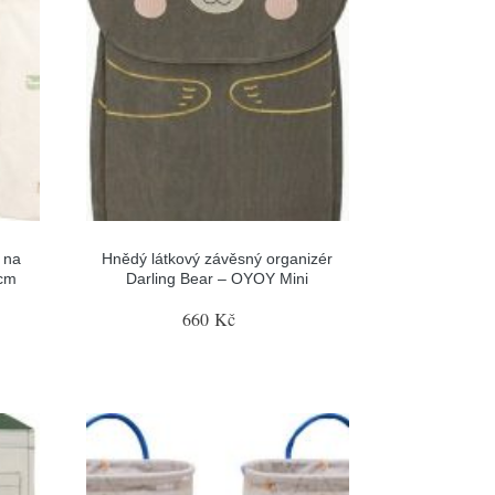
 na
Hnědý látkový závěsný organizér
 cm
Darling Bear – OYOY Mini
660 Kč