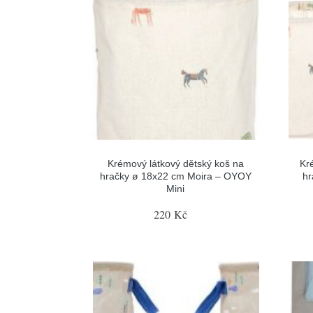
Krémový látkový dětský koš na
Kr
hračky ø 18x22 cm Moira – OYOY
hr
Mini
220 Kč