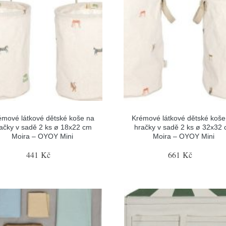
émové látkové dětské koše na
Krémové látkové dětské koše
ačky v sadě 2 ks ø 18x22 cm
hračky v sadě 2 ks ø 32x32
Moira – OYOY Mini
Moira – OYOY Mini
441 Kč
661 Kč