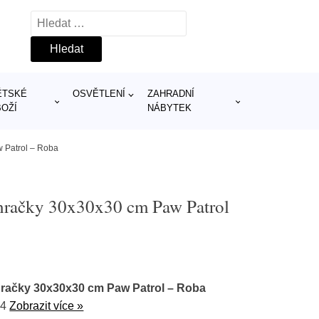
Vyhledávání
ĚTSKÉ
OSVĚTLENÍ
ZAHRADNÍ
BOŽÍ
NÁBYTEK
w Patrol – Roba
 hračky 30x30x30 cm Paw Patrol
hračky 30x30x30 cm Paw Patrol – Roba
34
Zobrazit více »