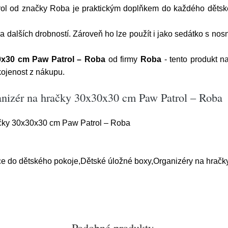
rol od značky Roba je praktickým doplňkem do každého dětsk
 a dalších drobností. Zároveň ho lze použít i jako sedátko s no
0x30 cm Paw Patrol – Roba
od firmy
Roba
- tento produkt 
ojenost z nákupu.
anizér na hračky 30x30x30 cm Paw Patrol – Roba
ačky 30x30x30 cm Paw Patrol – Roba
ce do dětského pokoje,Dětské úložné boxy,Organizéry na hračk
Podobné produkty