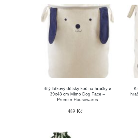
Bílý látkový dětský koš na hračky ø
Kr
39x48 cm Mimo Dog Face –
hra
Premier Housewares
489 Kč