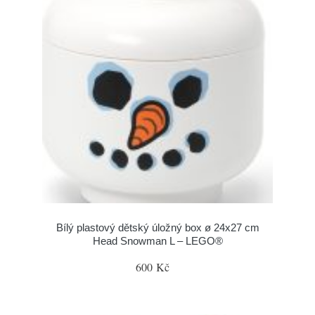
Bílý plastový dětský úložný box ø 24x27 cm
Head Snowman L – LEGO®
600 Kč