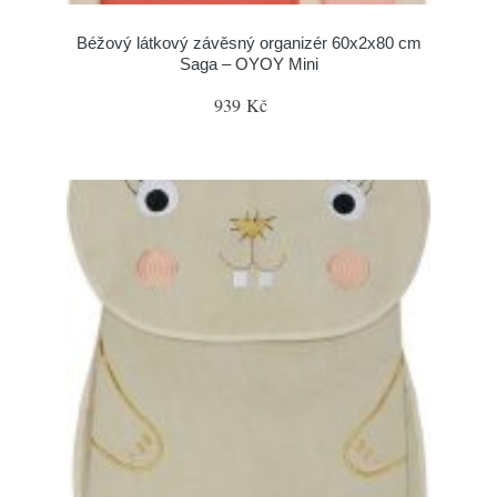
Béžový látkový závěsný organizér 60x2x80 cm
Saga – OYOY Mini
939 Kč