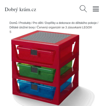
Dobrý krám.cz
Vyhledávání
Domů
/
Produkty
/
Pro děti
/
Doplňky a dekorace do dětského pokoje
/
Dětské úložné boxy
/
Červený organizér se 3 zásuvkami LEGO®
Storage