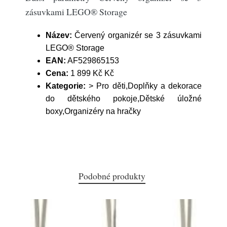
zásuvkami LEGO® Storage
Název:
Červený organizér se 3 zásuvkami
LEGO® Storage
EAN:
AF529865153
Cena:
1 899 Kč Kč
Kategorie:
> Pro děti,Doplňky a dekorace
do dětského pokoje,Dětské úložné
boxy,Organizéry na hračky
Podobné produkty