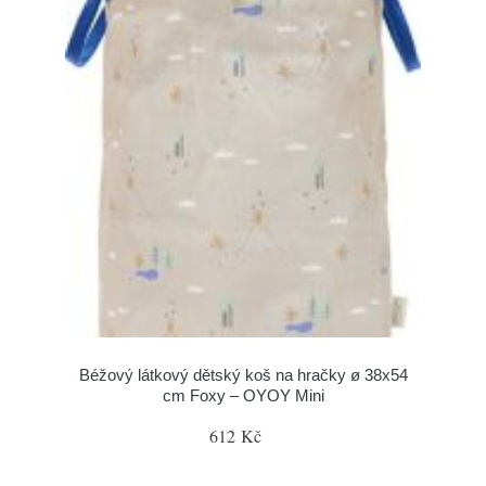
Béžový látkový dětský koš na hračky ø 38x54
cm Foxy – OYOY Mini
612 Kč