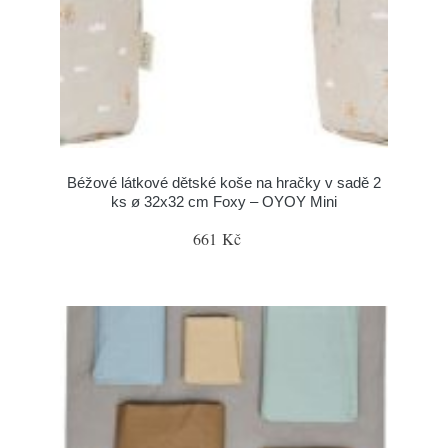
Béžové látkové dětské koše na hračky v sadě 2
ks ø 32x32 cm Foxy – OYOY Mini
661 Kč