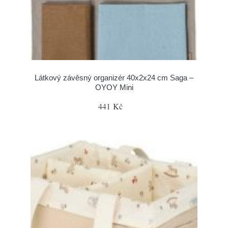
Látkový závěsný organizér 40x2x24 cm Saga –
OYOY Mini
441 Kč