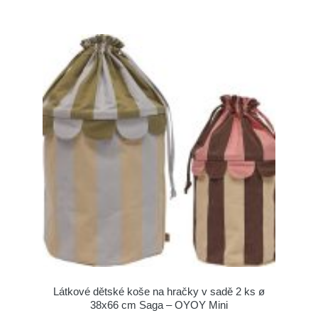
Látkové dětské koše na hračky v sadě 2 ks ø
38x66 cm Saga – OYOY Mini