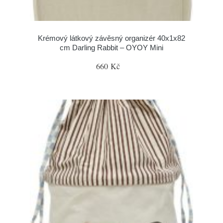
Krémový látkový závěsný organizér 40x1x82
cm Darling Rabbit – OYOY Mini
660 Kč