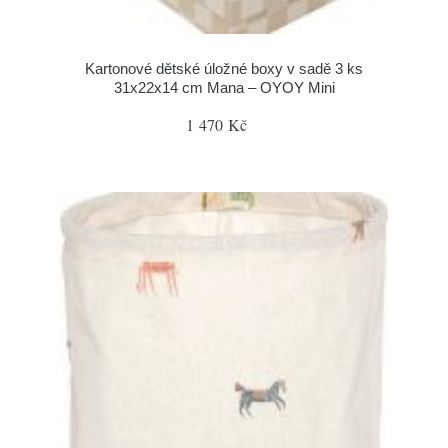
Kartonové dětské úložné boxy v sadě 3 ks
31x22x14 cm Mana – OYOY Mini
1 470 Kč