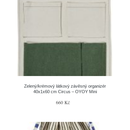
Zelený/krémový látkový závěsný organizér
40x1x60 cm Circus – OYOY Mini
660 Kč