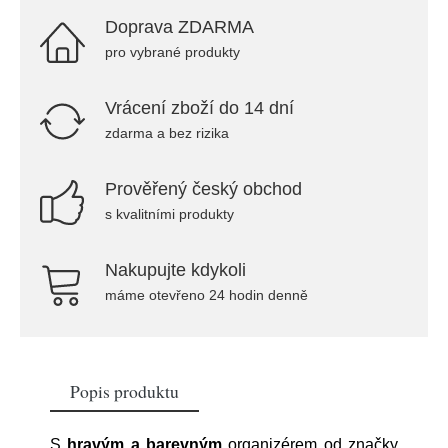
Doprava ZDARMA
pro vybrané produkty
Vrácení zboží do 14 dní
zdarma a bez rizika
Prověřený český obchod
s kvalitními produkty
Nakupujte kdykoli
máme otevřeno 24 hodin denně
Popis produktu
S
hravým a barevným
organizérem od značky