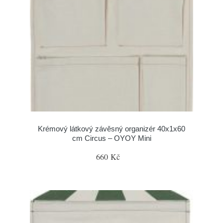
Krémový látkový závěsný organizér 40x1x60
cm Circus – OYOY Mini
660 Kč