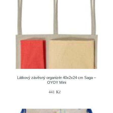
Látkový závěsný organizér 40x2x24 cm Saga –
OYOY Mini
441 Kč