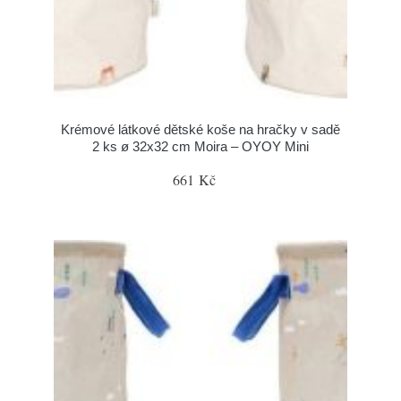
Krémové látkové dětské koše na hračky v sadě
2 ks ø 32x32 cm Moira – OYOY Mini
661 Kč