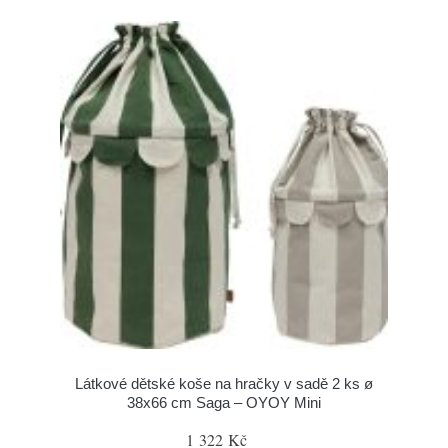
Látkové dětské koše na hračky v sadě 2 ks ø
38x66 cm Saga – OYOY Mini
1 322 Kč