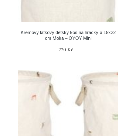
Krémový látkový dětský koš na hračky ø 18x22
cm Moira – OYOY Mini
220 Kč