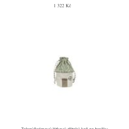
1 322 Kč