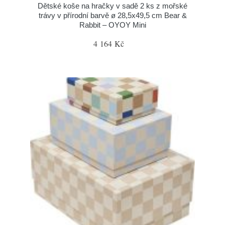
Dětské koše na hračky v sadě 2 ks z mořské
trávy v přírodní barvě ø 28,5x49,5 cm Bear &
Rabbit – OYOY Mini
4 164 Kč