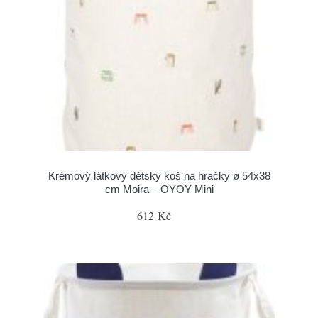
Krémový látkový dětský koš na hračky ø 54x38
cm Moira – OYOY Mini
612 Kč