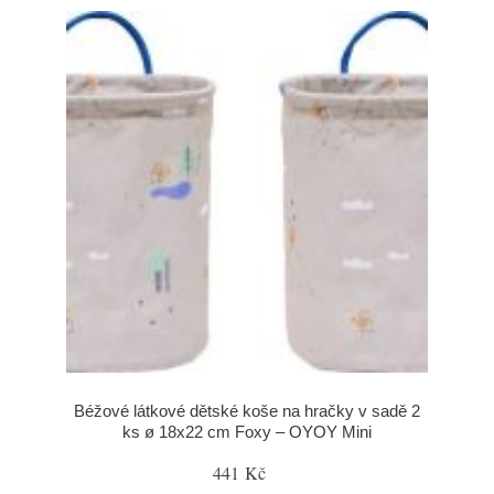
Béžové látkové dětské koše na hračky v sadě 2
ks ø 18x22 cm Foxy – OYOY Mini
441 Kč