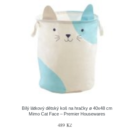
Bílý látkový dětský koš na hračky ø 40x48 cm
Mimo Cat Face – Premier Housewares
489 Kč