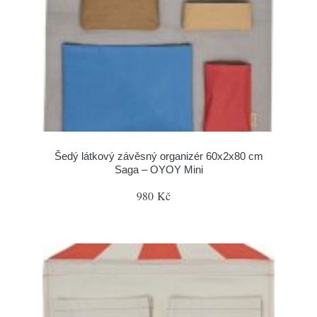
Šedý látkový závěsný organizér 60x2x80 cm
Saga – OYOY Mini
980 Kč