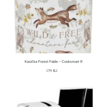
Kasička Forest Fable – Cooksmart ®
159 Kč