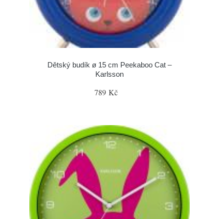
Dětský budík ø 15 cm Peekaboo Cat –
Karlsson
789 Kč