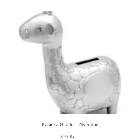
Kasička Giraffe – Zilverstad
816 Kč