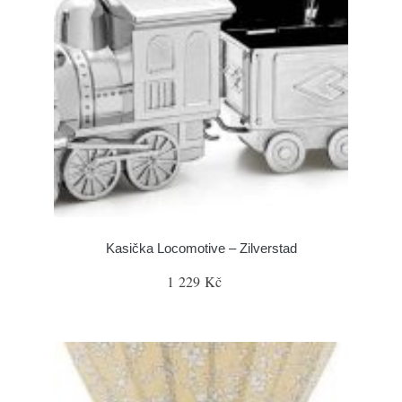
Kasička Locomotive – Zilverstad
1 229 Kč