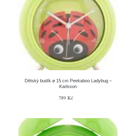
Dětský budík ø 15 cm Peekaboo Ladybug –
Karlsson
789 Kč