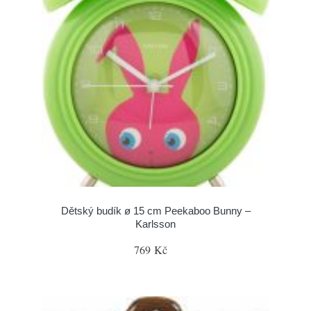
Dětský budík ø 15 cm Peekaboo Bunny –
Karlsson
769 Kč