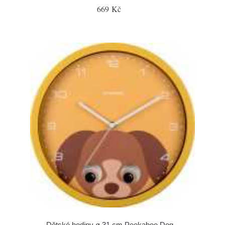
669 Kč
Dětské hodiny ø 31 cm Peekaboo Dog –