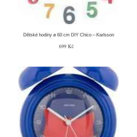
Dětské hodiny ø 60 cm DIY Chico – Karlsson
699 Kč