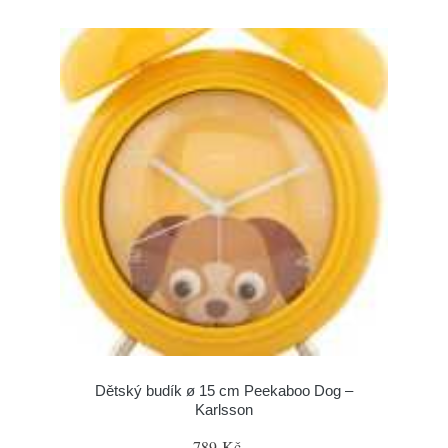
Dětský budík ø 15 cm Peekaboo Dog –
Karlsson
789 Kč