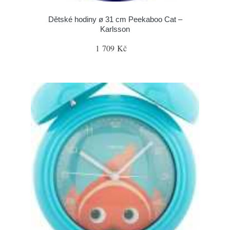
Dětské hodiny ø 31 cm Peekaboo Cat –
Karlsson
1 709 Kč