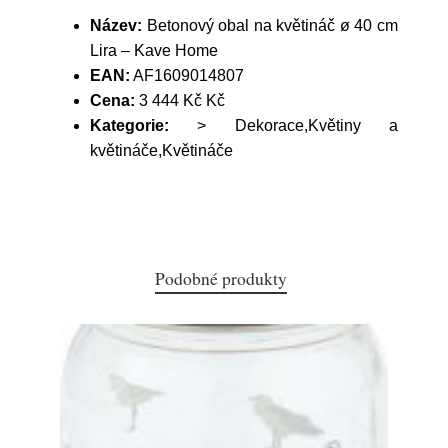
Název:
Betonový obal na květináč ø 40 cm
Lira – Kave Home
EAN:
AF1609014807
Cena:
3 444 Kč Kč
Kategorie:
> Dekorace,Květiny a
květináče,Květináče
Podobné produkty