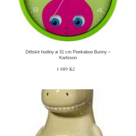
Dětské hodiny ø 31 cm Peekaboo Bunny –
Karlsson
1 689 Kč