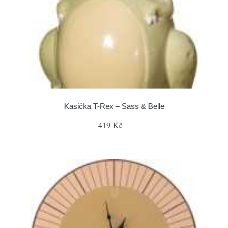
Kasička T-Rex – Sass & Belle
419 Kč