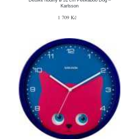
Karlsson
1 709 Kč