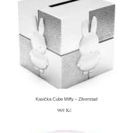
Kasička Cube Miffy – Zilverstad
969 Kč