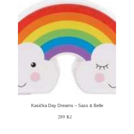
Kasička Day Dreams – Sass & Belle
289 Kč