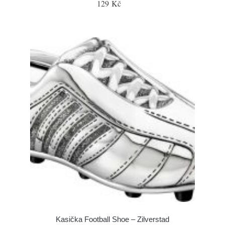
129 Kč
Kasička Football Shoe – Zilverstad