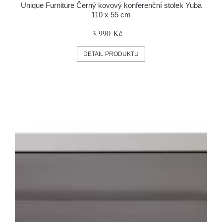
Unique Furniture Černý kovový konferenční stolek Yuba
110 x 55 cm
3 990 Kč
DETAIL PRODUKTU