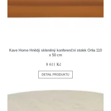
Kave Home Hnědý skleněný konferenční stolek Orlia 110
x 50 cm
8 611 Kč
DETAIL PRODUKTU