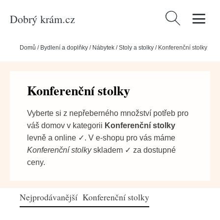
Dobrý krám.cz
Vyhledávání
Domů
/
Bydlení a doplňky
/
Nábytek
/
Stoly a stolky
/
Konferenční stolky
Konferenční stolky
Vyberte si z nepřeberného množství potřeb pro
váš domov v kategorii
Konferenční stolky
levně a online ✓. V e-shopu pro vás máme
Konferenční stolky
skladem ✓ za dostupné
ceny.
Nejprodávanější Konferenční stolky