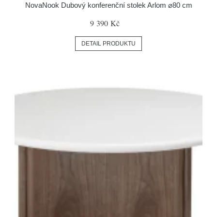
NovaNook Dubový konferenční stolek Arlom ⌀80 cm
9 390 Kč
DETAIL PRODUKTU