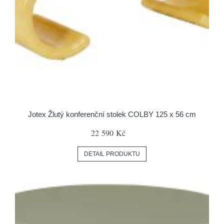
Jotex Žlutý konferenční stolek COLBY 125 x 56 cm
22 590 Kč
DETAIL PRODUKTU