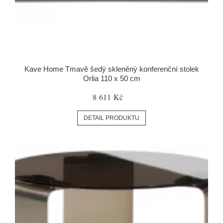
Kave Home Tmavě šedý skleněný konferenční stolek
Orlia 110 x 50 cm
8 611 Kč
DETAIL PRODUKTU