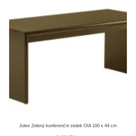
Jotex Zelený konferenční stolek OIA 100 x 44 cm