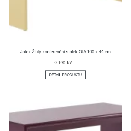
Jotex Žlutý konferenční stolek OIA 100 x 44 cm
9 190 Kč
DETAIL PRODUKTU