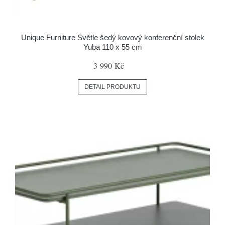
Unique Furniture Světle šedý kovový konferenční stolek
Yuba 110 x 55 cm
3 990 Kč
DETAIL PRODUKTU