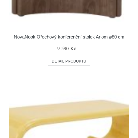
NovaNook Ořechový konferenční stolek Arlom ⌀80 cm
9 590 Kč
DETAIL PRODUKTU