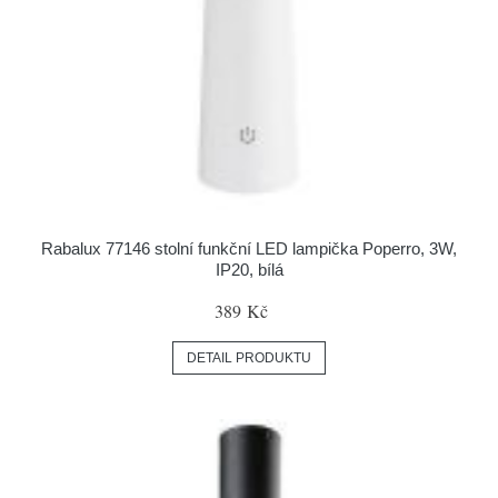
Rabalux 77146 stolní funkční LED lampička Poperro, 3W,
IP20, bílá
389 Kč
DETAIL PRODUKTU