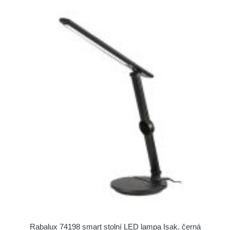
Rabalux 74198 smart stolní LED lampa Isak, černá