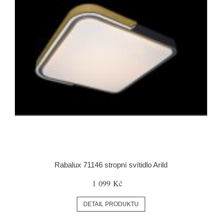
Rabalux 71146 stropní svítidlo Arild
1 099 Kč
DETAIL PRODUKTU