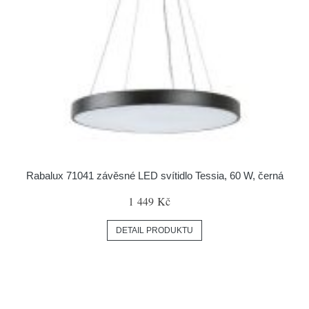
Rabalux 71041 závěsné LED svítidlo Tessia, 60 W, černá
1 449 Kč
DETAIL PRODUKTU