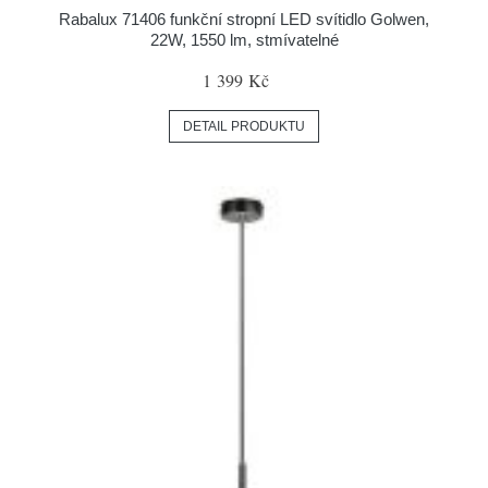
Rabalux 71406 funkční stropní LED svítidlo Golwen,
22W, 1550 lm, stmívatelné
1 399 Kč
DETAIL PRODUKTU