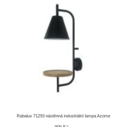
Rabalux 71293 nástěnná industriální lampa Azome
909 Kč