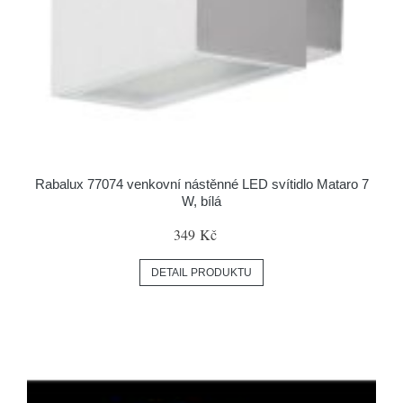
Rabalux 77074 venkovní nástěnné LED svítidlo Mataro 7
W, bílá
349 Kč
DETAIL PRODUKTU