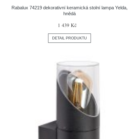
Rabalux 74219 dekorativní keramická stolní lampa Yelda,
hnědá
1 439 Kč
DETAIL PRODUKTU