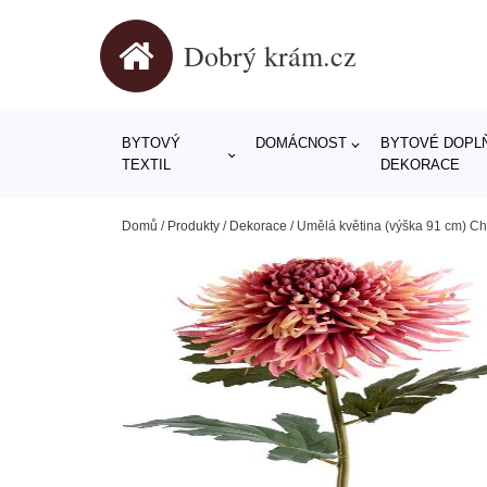
Dobrý krám.cz
BYTOVÝ
DOMÁCNOST
BYTOVÉ DOPLŇ
TEXTIL
DEKORACE
Domů
/
Produkty
/
Dekorace
/
Umělá květina (výška 91 cm) Ch