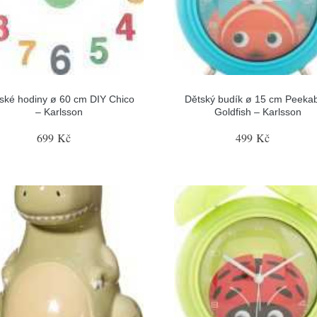
ské hodiny ø 60 cm DIY Chico
Dětský budík ø 15 cm Peeka
– Karlsson
Goldfish – Karlsson
699 Kč
499 Kč