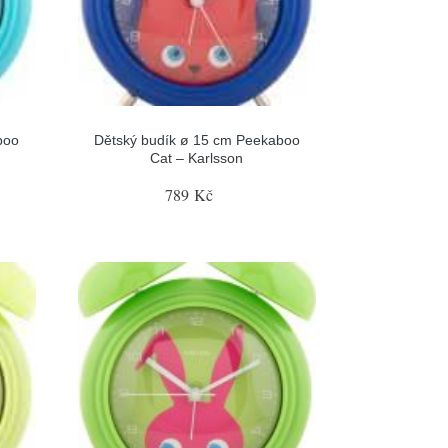
boo
Dětský budík ø 15 cm Peekaboo
Cat – Karlsson
789 Kč