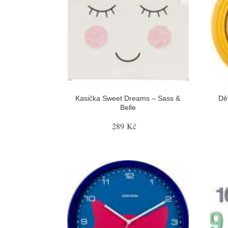
Kasička Sweet Dreams – Sass &
Dě
Belle
289 Kč