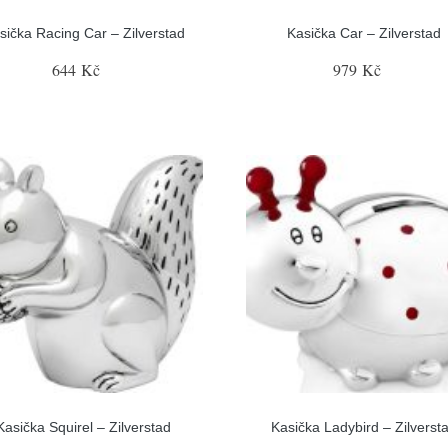
sička Racing Car – Zilverstad
Kasička Car – Zilverstad
644 Kč
979 Kč
Kasička Squirel – Zilverstad
Kasička Ladybird – Zilverst