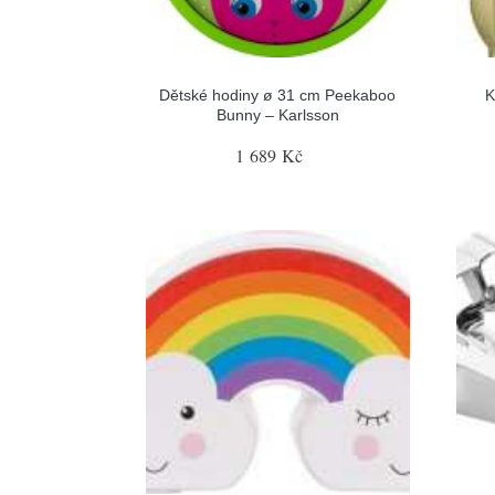
Dětské hodiny ø 31 cm Peekaboo
K
Bunny – Karlsson
1 689 Kč