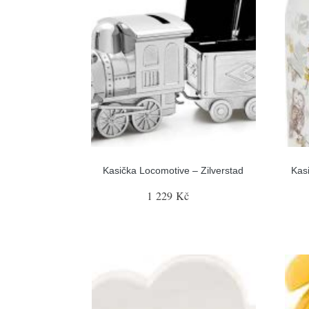
Kasička Locomotive – Zilverstad
Kas
1 229 Kč