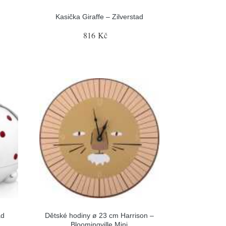
Kasička Giraffe – Zilverstad
816 Kč
ad
Dětské hodiny ø 23 cm Harrison –
Bloomingville Mini