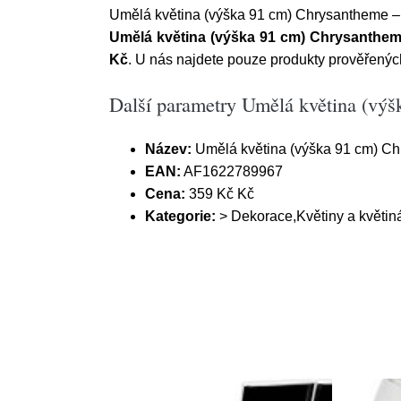
Umělá květina (výška 91 cm) Chrysantheme – 
Umělá květina (výška 91 cm) Chrysantheme
Kč
. U nás najdete pouze produkty prověřených
Další parametry Umělá květina (vý
Název:
Umělá květina (výška 91 cm) Chr
EAN:
AF1622789967
Cena:
359 Kč Kč
Kategorie:
> Dekorace,Květiny a květin