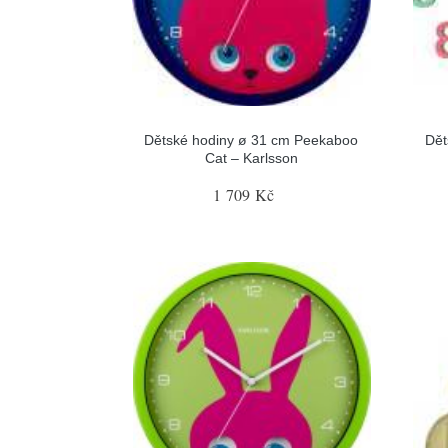
Dětské hodiny ø 31 cm Peekaboo
Dět
Cat – Karlsson
1 709 Kč