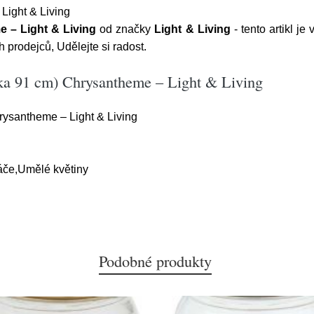
Light & Living
 – Light & Living
od značky
Light & Living
- tento artikl j
 prodejců, Udělejte si radost.
ška 91 cm) Chrysantheme – Light & Living
ysantheme – Light & Living
áče,Umělé květiny
Podobné produkty