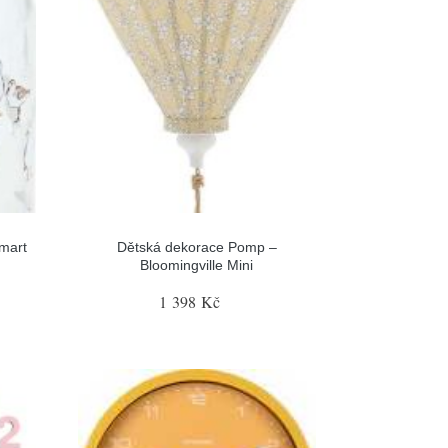
smart
Dětská dekorace Pomp –
Bloomingville Mini
1 398 Kč