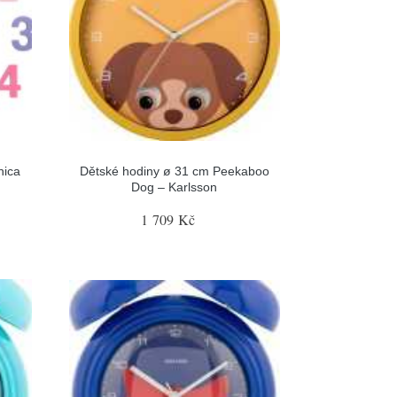
hica
Dětské hodiny ø 31 cm Peekaboo
Dog – Karlsson
1 709 Kč