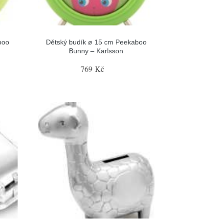
boo
Dětský budík ø 15 cm Peekaboo
Bunny – Karlsson
769 Kč