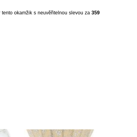
e v tento okamžik s neuvěřitelnou slevou za
359