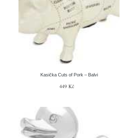
Kasička Cuts of Pork – Balvi
449 Kč