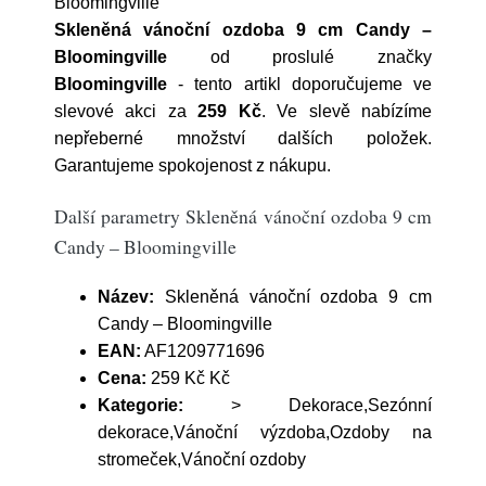
Bloomingville
Skleněná vánoční ozdoba 9 cm Candy –
Bloomingville
od proslulé značky
Bloomingville
- tento artikl doporučujeme ve
slevové akci za
259 Kč
. Ve slevě nabízíme
nepřeberné množství dalších položek.
Garantujeme spokojenost z nákupu.
Další parametry Skleněná vánoční ozdoba 9 cm
Candy – Bloomingville
Název:
Skleněná vánoční ozdoba 9 cm
Candy – Bloomingville
EAN:
AF1209771696
Cena:
259 Kč Kč
Kategorie:
> Dekorace,Sezónní
dekorace,Vánoční výzdoba,Ozdoby na
stromeček,Vánoční ozdoby