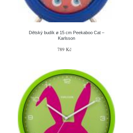
Dětský budík ø 15 cm Peekaboo Cat –
Karlsson
789 Kč