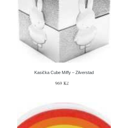
Kasička Cube Miffy – Zilverstad
969 Kč