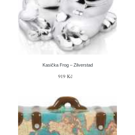
Kasička Frog – Zilverstad
919 Kč