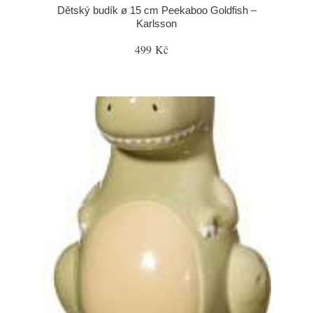
Dětský budík ø 15 cm Peekaboo Goldfish –
Karlsson
499 Kč