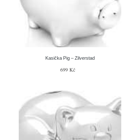
Kasička Pig – Zilverstad
699 Kč