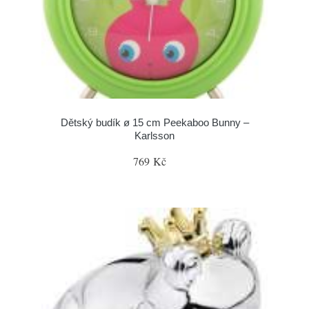
Dětský budík ø 15 cm Peekaboo Bunny –
Karlsson
769 Kč