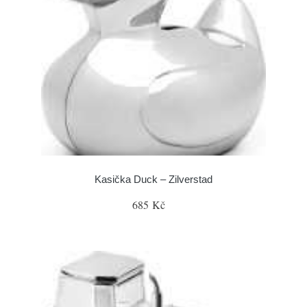
Kasička Duck – Zilverstad
685 Kč