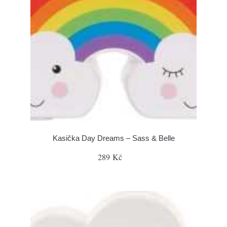
Kasička Day Dreams – Sass & Belle
289 Kč