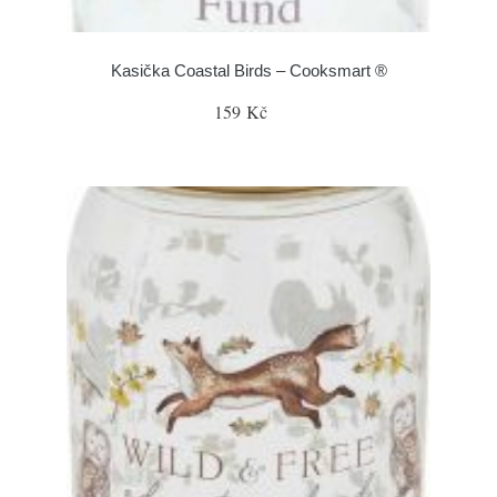
Kasička Coastal Birds – Cooksmart ®
159 Kč