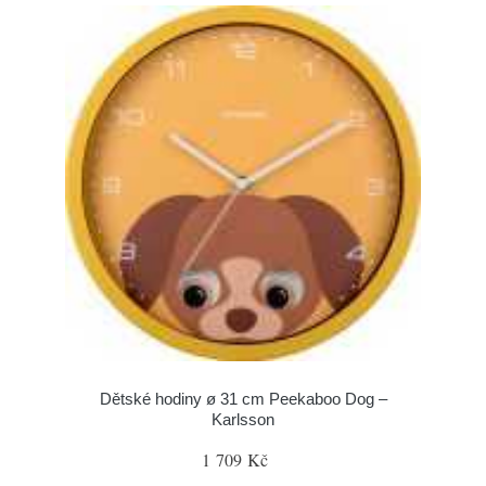
Dětské hodiny ø 31 cm Peekaboo Dog –
Karlsson
1 709 Kč