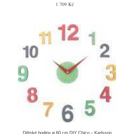
1 709 Kč
Dětské hodiny ø 60 cm DIY Chico – Karlsson