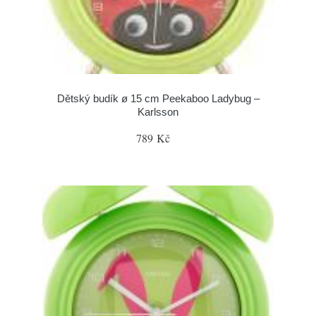
Dětský budík ø 15 cm Peekaboo Ladybug –
Karlsson
789 Kč