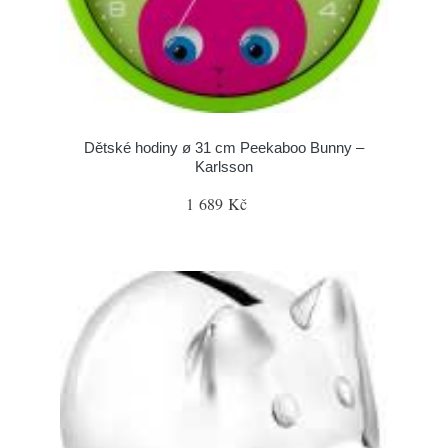
Dětské hodiny ø 31 cm Peekaboo Bunny –
Karlsson
1 689 Kč