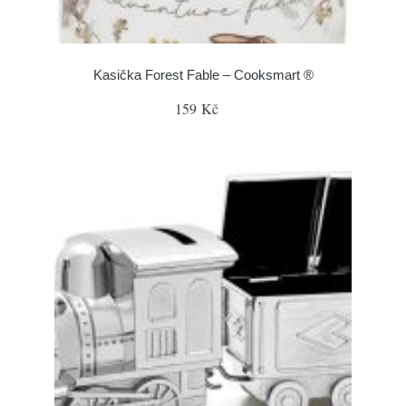
Kasička Forest Fable – Cooksmart ®
159 Kč