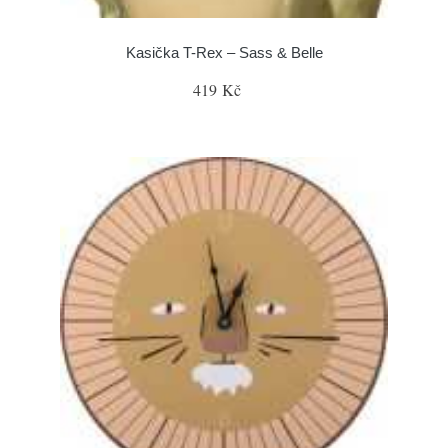
Kasička T-Rex – Sass & Belle
419 Kč