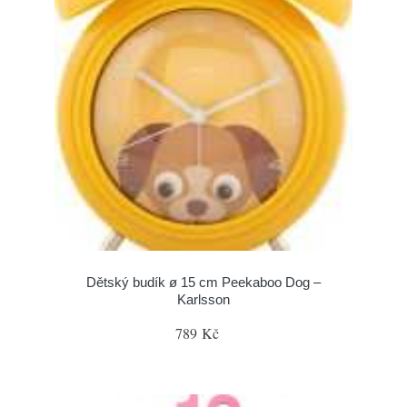
Dětský budík ø 15 cm Peekaboo Dog –
Karlsson
789 Kč