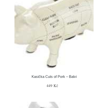
Kasička Cuts of Pork – Balvi
449 Kč