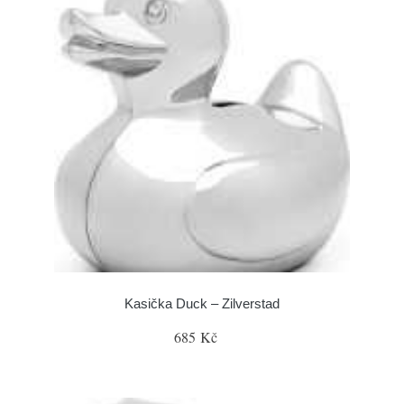
Kasička Duck – Zilverstad
685 Kč