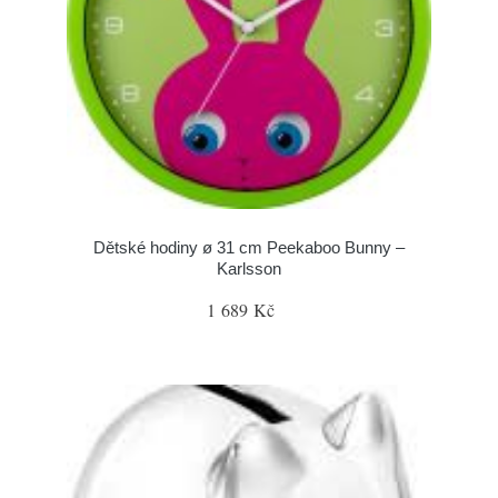
Dětské hodiny ø 31 cm Peekaboo Bunny –
Karlsson
1 689 Kč