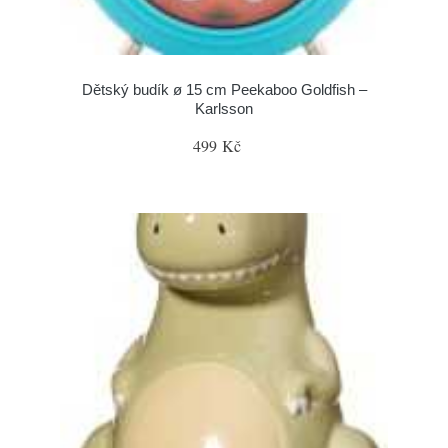
Dětský budík ø 15 cm Peekaboo Goldfish –
Karlsson
499 Kč