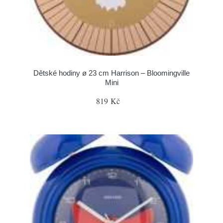
Dětské hodiny ø 23 cm Harrison – Bloomingville
Mini
819 Kč