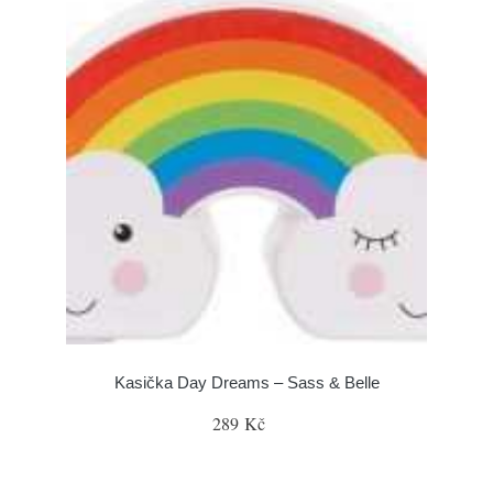
Kasička Day Dreams – Sass & Belle
289 Kč