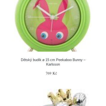
Dětský budík ø 15 cm Peekaboo Bunny –
Karlsson
769 Kč