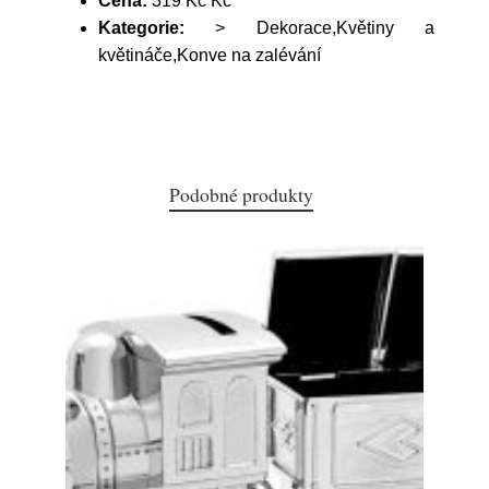
Cena:
319 Kč Kč
Kategorie:
> Dekorace,Květiny a
květináče,Konve na zalévání
Podobné produkty