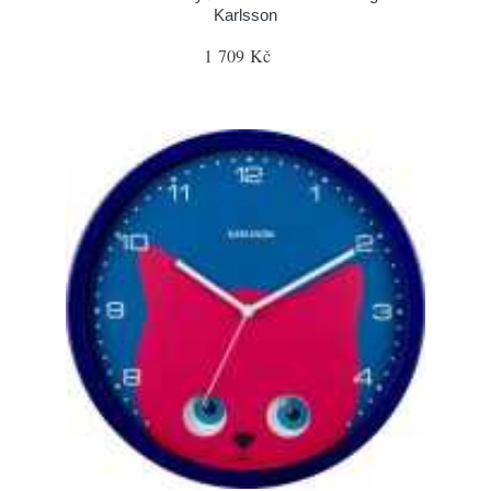
Karlsson
1 709 Kč