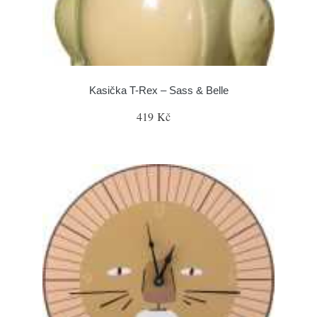
Kasička T-Rex – Sass & Belle
419 Kč