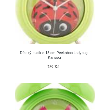
Dětský budík ø 15 cm Peekaboo Ladybug –
Karlsson
789 Kč