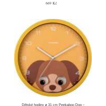
669 Kč
Dětské hodiny ø 31 cm Peekaboo Dog –