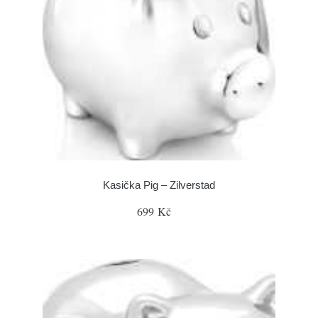
Kasička Pig – Zilverstad
699 Kč