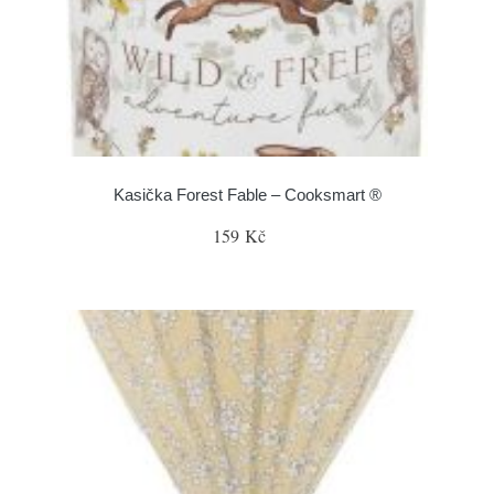
Kasička Forest Fable – Cooksmart ®
159 Kč