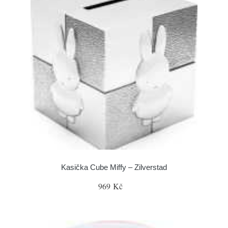
Kasička Cube Miffy – Zilverstad
969 Kč