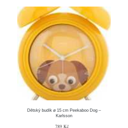
Dětský budík ø 15 cm Peekaboo Dog –
Karlsson
789 Kč