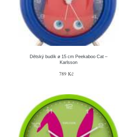
Dětský budík ø 15 cm Peekaboo Cat –
Karlsson
789 Kč