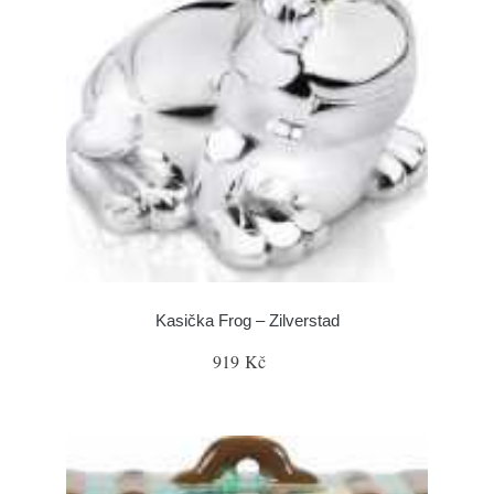
Kasička Frog – Zilverstad
919 Kč