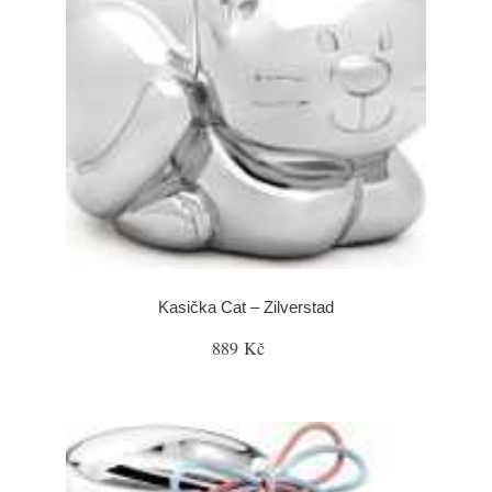
Kasička Cat – Zilverstad
889 Kč