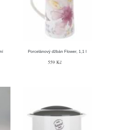
ní
Porcelánový džbán Flower, 1,1 l
559 Kč