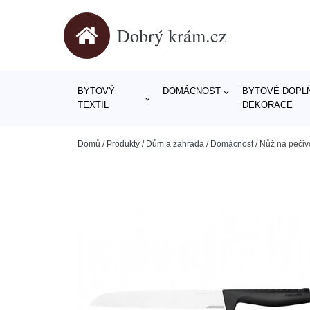
Dobrý krám.cz
BYTOVÝ
DOMÁCNOST
BYTOVÉ DOPLŇ
TEXTIL
DEKORACE
Domů
/
Produkty
/
Dům a zahrada
/
Domácnost
/
Nůž na peči