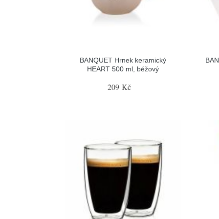
BANQUET Hrnek keramický
BANQ
HEART 500 ml, béžový
209 Kč