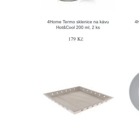
4Home Termo sklenice na kávu
4
Hot&Cool 200 ml, 2 ks
179 Kč