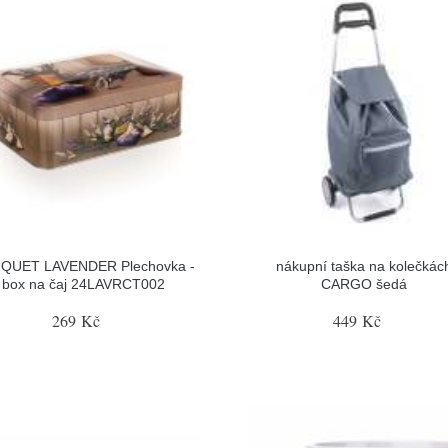
QUET LAVENDER Plechovka -
nákupní taška na kolečkác
box na čaj 24LAVRCT002
CARGO šedá
269 Kč
449 Kč