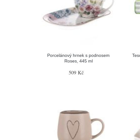
Porcelánový hrnek s podnosem
Tes
Roses, 445 ml
509 Kč