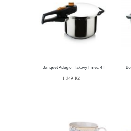
Banquet Adagio Tlakový hrnec 4 l
Bo
1 349 Kč