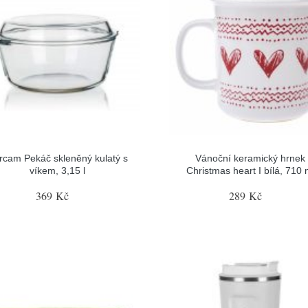
rcam Pekáč skleněný kulatý s
Vánoční keramický hrnek
víkem, 3,15 l
Christmas heart I bílá, 710 
369 Kč
289 Kč