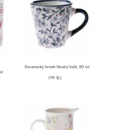
Keramický hrnek Modrý květ, 80 ml
ml
199 Kč