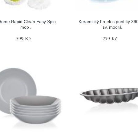
Home Rapid Clean Easy Spin
Keramický hrnek s puntíky 390
mop ,
sv. modrá
599 Kč
279 Kč