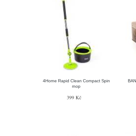
4Home Rapid Clean Compact Spin
BAN
mop
399 Kč