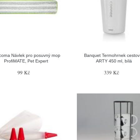
coma Návlek pro posuvný mop
Banquet Termohrnek cestov
ProfiMATE, Pet Expert
ARTY 450 ml, bílá
99 Kč
339 Kč