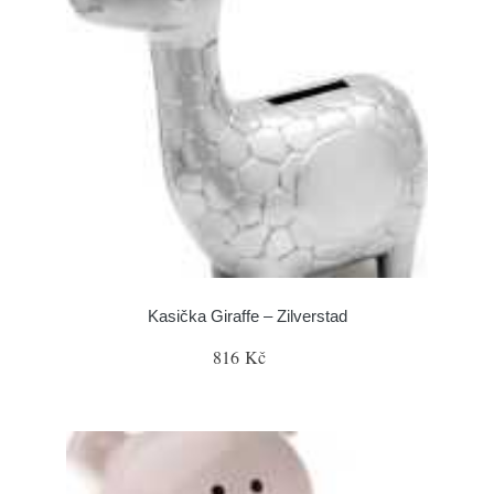
Kasička Giraffe – Zilverstad
816 Kč