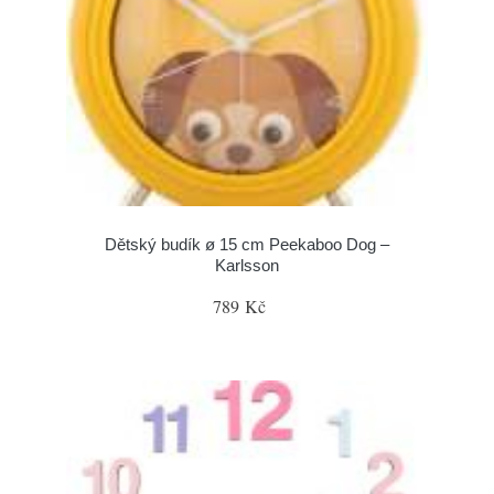
Dětský budík ø 15 cm Peekaboo Dog –
Karlsson
789 Kč