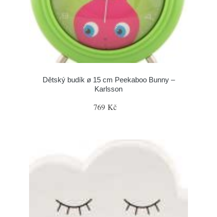
Dětský budík ø 15 cm Peekaboo Bunny –
Karlsson
769 Kč