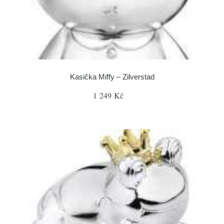
Kasička Miffy – Zilverstad
1 249 Kč