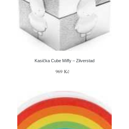
Kasička Cube Miffy – Zilverstad
969 Kč