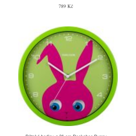
789 Kč