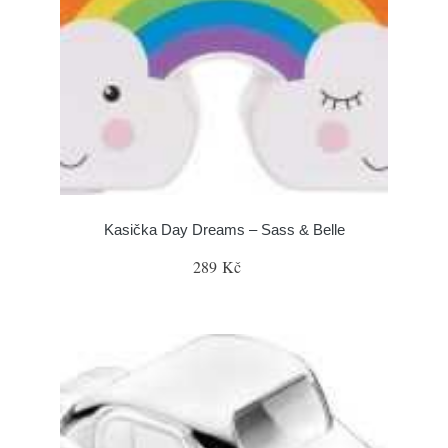
Kasička Day Dreams – Sass & Belle
289 Kč