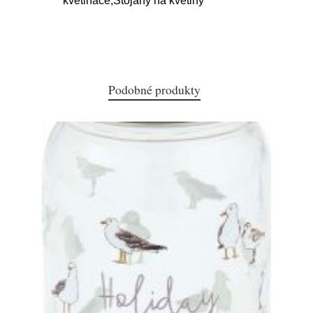
květináče,Stojany na květiny
Podobné produkty