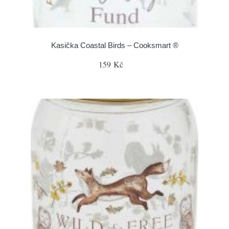
Kasička Coastal Birds – Cooksmart ®
159 Kč