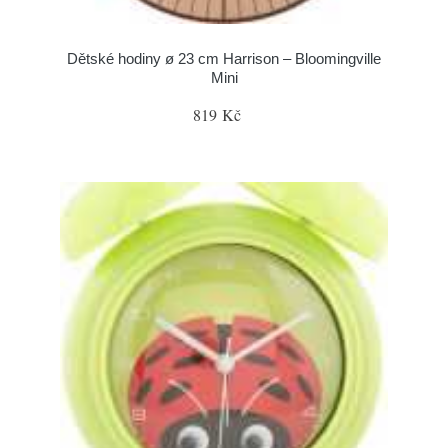
Dětské hodiny ø 23 cm Harrison – Bloomingville
Mini
819 Kč