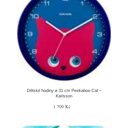
Dětské hodiny ø 31 cm Peekaboo Cat –
Karlsson
1 709 Kč