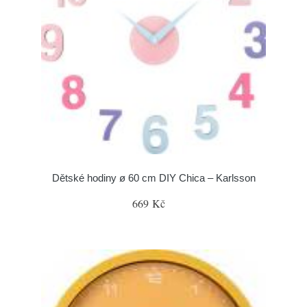
Dětské hodiny ø 60 cm DIY Chica – Karlsson
669 Kč