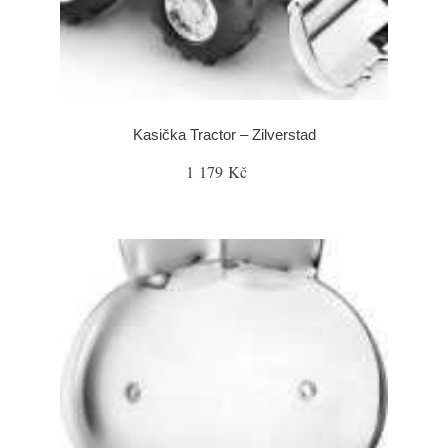
Kasička Tractor – Zilverstad
1 179 Kč