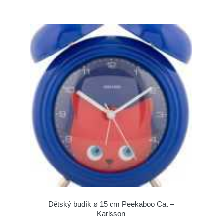
Dětský budík ø 15 cm Peekaboo Cat –
Karlsson