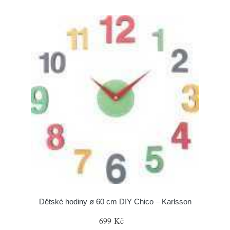
Dětské hodiny ø 60 cm DIY Chico – Karlsson
699 Kč