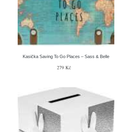
Kasička Saving To Go Places – Sass & Belle
279 Kč