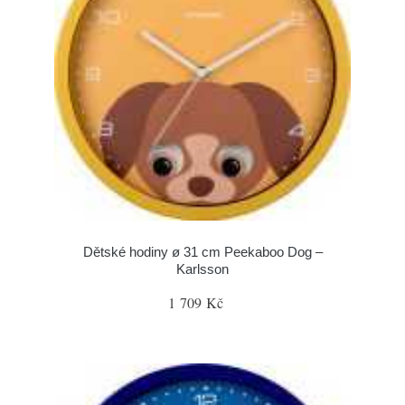
Dětské hodiny ø 31 cm Peekaboo Dog –
Karlsson
1 709 Kč