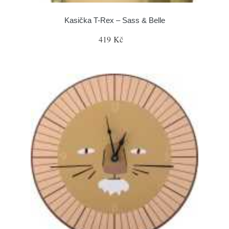
Kasička T-Rex – Sass & Belle
419 Kč