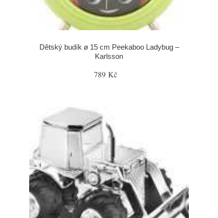
Dětský budík ø 15 cm Peekaboo Ladybug –
Karlsson
789 Kč