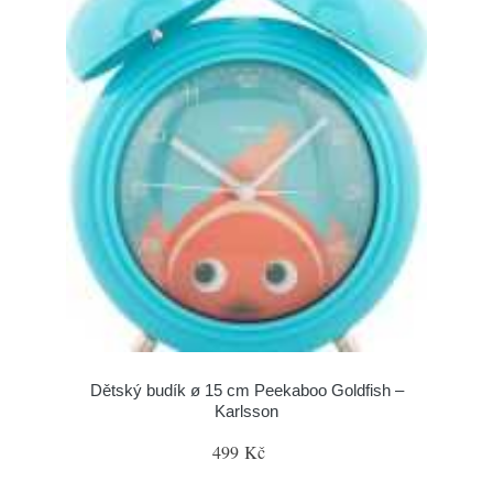
Dětský budík ø 15 cm Peekaboo Goldfish –
Karlsson
499 Kč