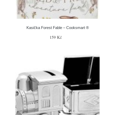
Kasička Forest Fable – Cooksmart ®
159 Kč