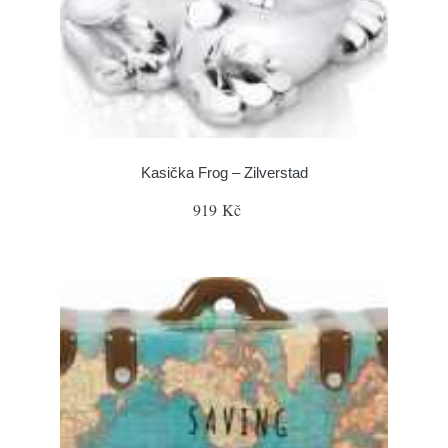
Kasička Frog – Zilverstad
919 Kč