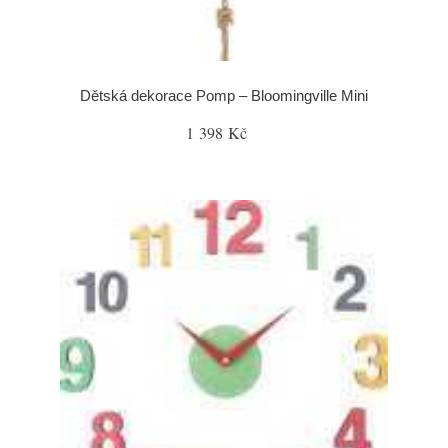
Dětská dekorace Pomp – Bloomingville Mini
1 398 Kč