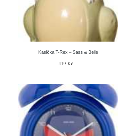
Kasička T-Rex – Sass & Belle
419 Kč