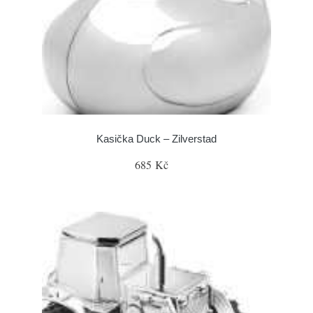
Kasička Duck – Zilverstad
685 Kč