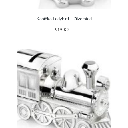
Kasička Ladybird – Zilverstad
919 Kč