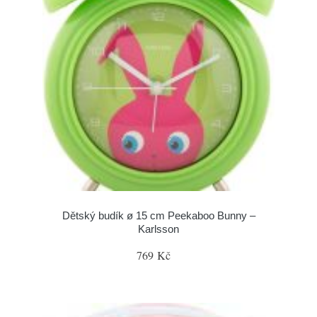
Dětský budík ø 15 cm Peekaboo Bunny –
Karlsson
769 Kč