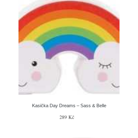
Kasička Day Dreams – Sass & Belle
289 Kč