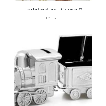
Kasička Forest Fable – Cooksmart ®
159 Kč