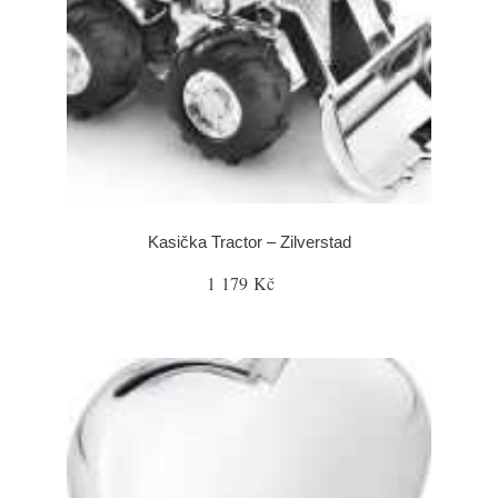
Kasička Tractor – Zilverstad
1 179 Kč