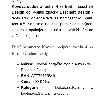
Design
Kovová podpěra rostiln 4 ks Bird – Esschert
Design
od kvalitní značky
Esschert Design
-
tento artikl objednávejte za bombastickou cenu
499 Kč
. Nabízíme nejlepší poměr cena výkon.
Úspora a spokojenost z nákupu, záleží nám na
vaší spokojenosti.
Další parametry Kovová podpěra rostiln 4 ks
Bird – Esschert Design
Název:
Kovová podpěra rostiln 4 ks Bird –
Esschert Design
EAN:
AF770755849
Cena:
499 Kč Kč
Kategorie:
> Dekorace,Květiny a
květináče,Stojany na květiny