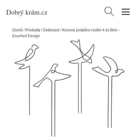
Dobrý krám.cz
Vyhledávání
Domů
/
Produkty
/
Dekorace
/
Kovová podpěra rostiln 4 ks Bird –
Esschert Design