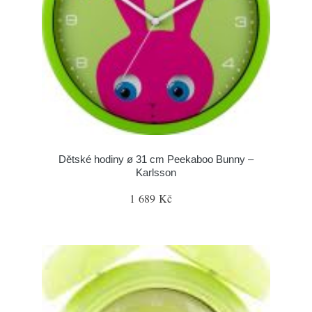
Dětské hodiny ø 31 cm Peekaboo Bunny –
Karlsson
1 689 Kč