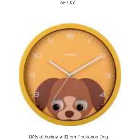
669 Kč
Dětské hodiny ø 31 cm Peekaboo Dog –