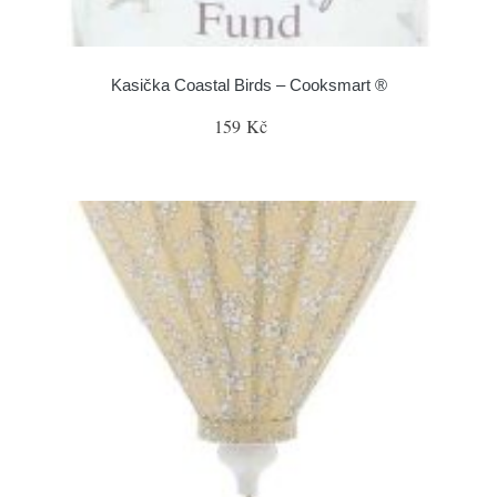
Kasička Coastal Birds – Cooksmart ®
159 Kč