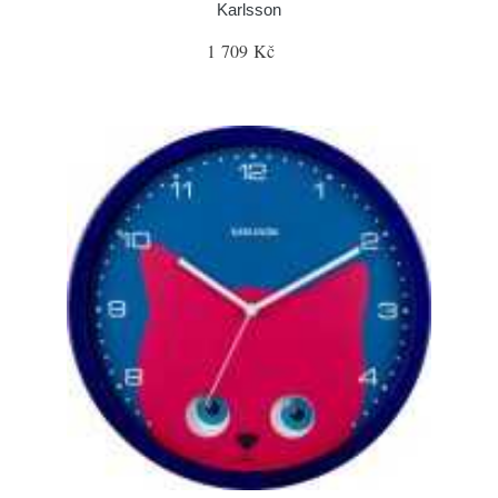
Karlsson
1 709 Kč