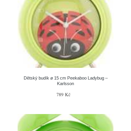
Dětský budík ø 15 cm Peekaboo Ladybug –
Karlsson
789 Kč