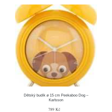
Dětský budík ø 15 cm Peekaboo Dog –
Karlsson
789 Kč