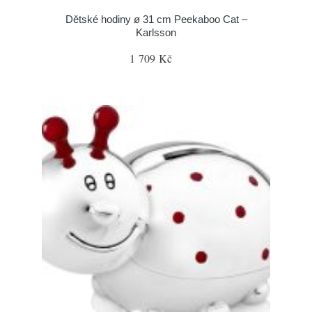
Dětské hodiny ø 31 cm Peekaboo Cat –
Karlsson
1 709 Kč