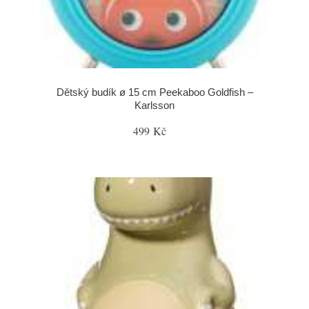
Dětský budík ø 15 cm Peekaboo Goldfish –
Karlsson
499 Kč