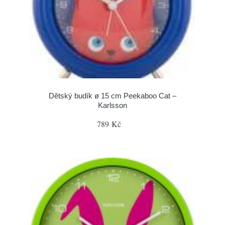
Dětský budík ø 15 cm Peekaboo Cat –
Karlsson
789 Kč