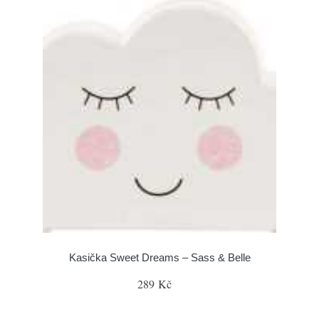
Kasička Sweet Dreams – Sass & Belle
289 Kč