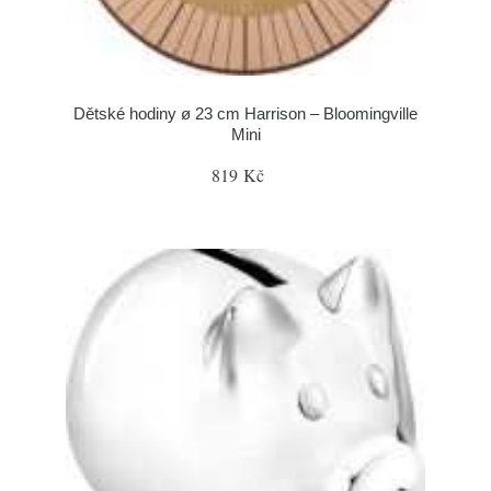
Dětské hodiny ø 23 cm Harrison – Bloomingville
Mini
819 Kč