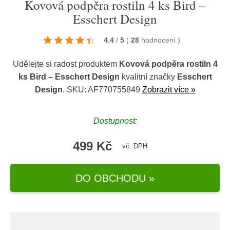
Kovová podpěra rostiln 4 ks Bird –
Esschert Design
4.4
/
5
(
28
hodnocení
)
Udělejte si radost produktem
Kovová podpěra rostiln 4
ks Bird – Esschert Design
kvalitní značky
Esschert
Design
. SKU: AF770755849
Zobrazit více »
Dostupnost:
499 Kč
vč. DPH
DO OBCHODU »