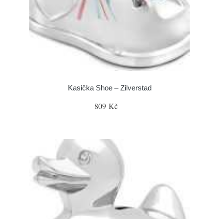
Kasička Shoe – Zilverstad
809 Kč