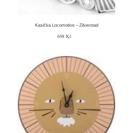
Kasička Locomotive – Zilverstad
698 Kč