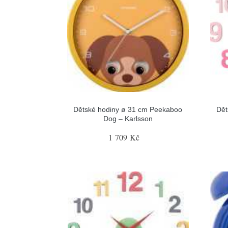
Dětské hodiny ø 31 cm Peekaboo
Dět
Dog – Karlsson
1 709 Kč