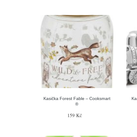
Kasička Forest Fable – Cooksmart
Ka
®
159 Kč