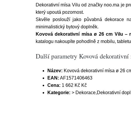
Dekorativní mísa Vilu od značky noo.ma je pro
který upoutá pozornost.
Skvěle poslouží jako půvabná dekorace na
minimalistický bytový doplněk.
Kovová dekorativní mísa ø 26 cm Vilu –
katalogu nakoupíte pohodlně z mobilu, tablet
Další parametry Kovová dekorativní
Název:
Kovová dekorativní mísa ø 26 c
EAN:
AF1571406463
Cena:
1 662 Kč Kč
Kategorie:
> Dekorace,Dekorativní dopl