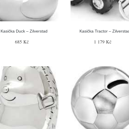
Kasička Duck – Zilverstad
Kasička Tractor – Zilversta
685 Kč
1 179 Kč