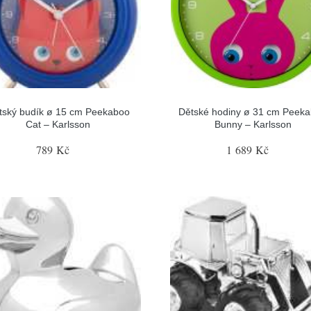
tský budík ø 15 cm Peekaboo
Dětské hodiny ø 31 cm Peek
Cat – Karlsson
Bunny – Karlsson
789 Kč
1 689 Kč