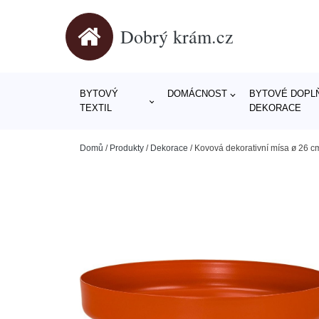
Dobrý krám.cz
BYTOVÝ
DOMÁCNOST
BYTOVÉ DOPLŇ
TEXTIL
DEKORACE
Domů
/
Produkty
/
Dekorace
/
Kovová dekorativní mísa ø 26 c