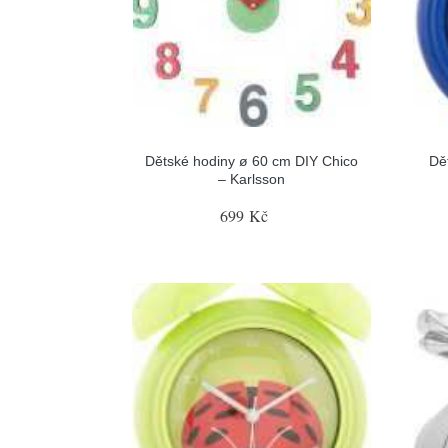
Dětské hodiny ø 60 cm DIY Chico
Dě
– Karlsson
699 Kč