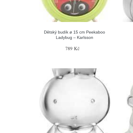
Dětský budík ø 15 cm Peekaboo
Ladybug – Karlsson
789 Kč