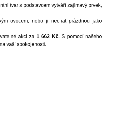
ntní tvar s podstavcem vytváří zajímavý prvek,
tvým ovocem, nebo ji nechat prázdnou jako
ovatelné akci za
1 662 Kč
. S pomocí našeho
na vaší spokojenosti.