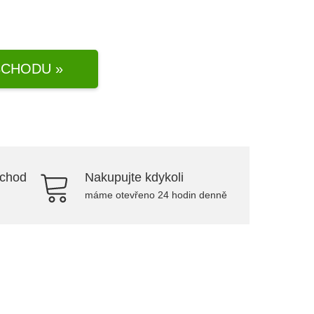
CHODU »
bchod
Nakupujte kdykoli
máme otevřeno 24 hodin denně