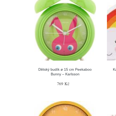
Dětský budík ø 15 cm Peekaboo
K
Bunny – Karlsson
769 Kč