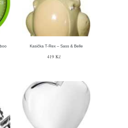
aboo
Kasička T-Rex – Sass & Belle
419 Kč