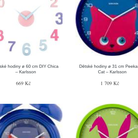
ské hodiny ø 60 cm DIY Chica
Dětské hodiny ø 31 cm Peek
– Karlsson
Cat – Karlsson
669 Kč
1 709 Kč