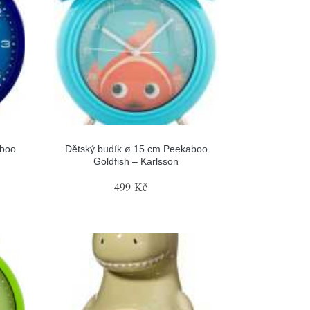
aboo
Dětský budík ø 15 cm Peekaboo
Goldfish – Karlsson
499 Kč