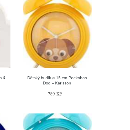
s &
Dětský budík ø 15 cm Peekaboo
Dog – Karlsson
789 Kč