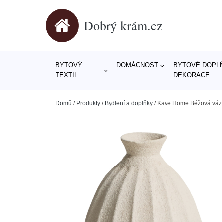
Dobrý krám.cz
BYTOVÝ
DOMÁCNOST
BYTOVÉ DOPLŇ
TEXTIL
DEKORACE
Domů
/
Produkty
/
Bydlení a doplňky
/
Kave Home Béžová váz