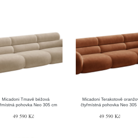
Micadoni Tmavě béžová
Micadoni Terakotově oranžo
yřmístná pohovka Neo 305 cm
čtyřmístná pohovka Neo 305
49 590 Kč
49 590 Kč