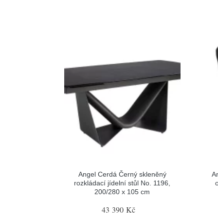
Angel Cerdá Černý skleněný
A
rozkládací jídelní stůl No. 1196,
o
200/280 x 105 cm
43 390 Kč