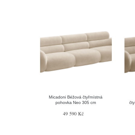
Micadoni Béžová čtyřmístná
pohovka Neo 305 cm
čt
49 590 Kč