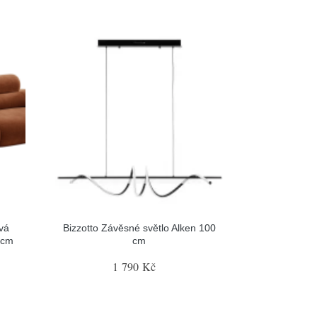
vá
Bizzotto Závěsné světlo Alken 100
 cm
cm
1 790 Kč