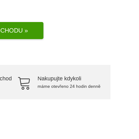
CHODU »
bchod
Nakupujte kdykoli
máme otevřeno 24 hodin denně