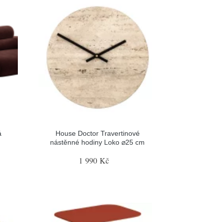
á
House Doctor Travertinové
nástěnné hodiny Loko ⌀25 cm
1 990 Kč