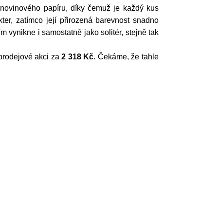
 novinového papíru, díky čemuž je každý kus
akter, zatímco její přirozená barevnost snadno
 vynikne i samostatně jako solitér, stejně tak
prodejové akci za
2 318 Kč
. Čekáme, že tahle