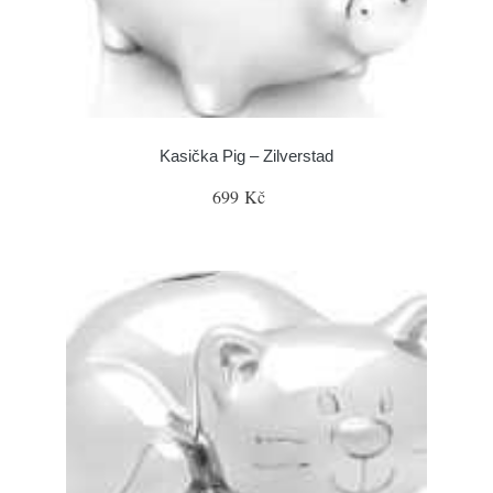
Kasička Pig – Zilverstad
699 Kč