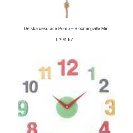
Dětská dekorace Pomp – Bloomingville Mini
1 398 Kč