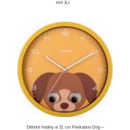
669 Kč
Dětské hodiny ø 31 cm Peekaboo Dog –