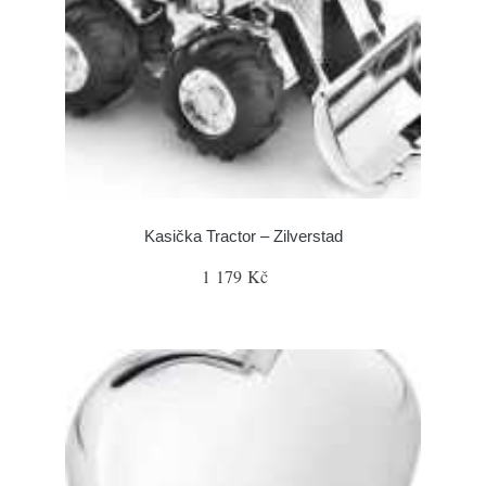
Kasička Tractor – Zilverstad
1 179 Kč