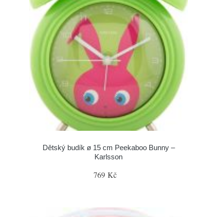
Dětský budík ø 15 cm Peekaboo Bunny –
Karlsson
769 Kč