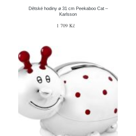
Dětské hodiny ø 31 cm Peekaboo Cat –
Karlsson
1 709 Kč