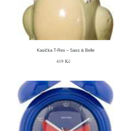
Kasička T-Rex – Sass & Belle
419 Kč