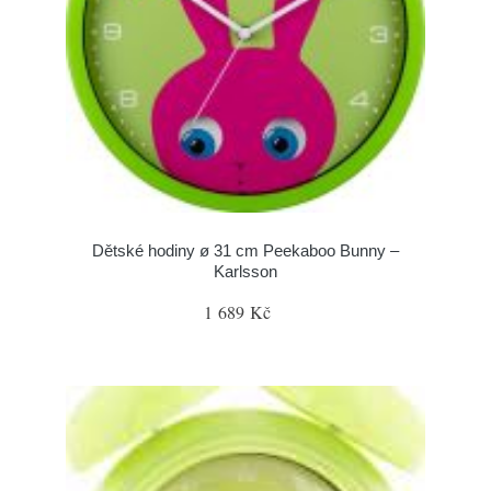
Dětské hodiny ø 31 cm Peekaboo Bunny –
Karlsson
1 689 Kč