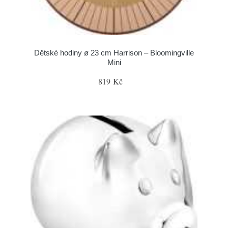
Dětské hodiny ø 23 cm Harrison – Bloomingville
Mini
819 Kč