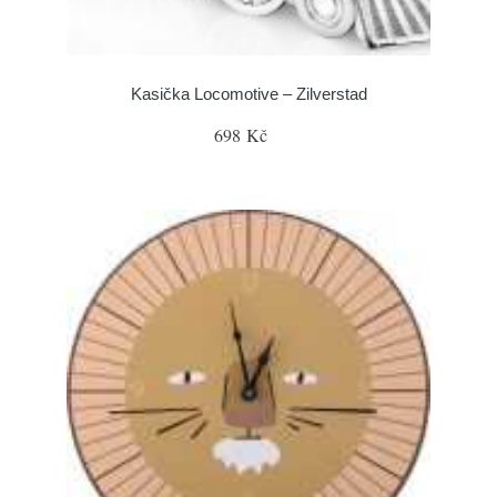
Kasička Locomotive – Zilverstad
698 Kč