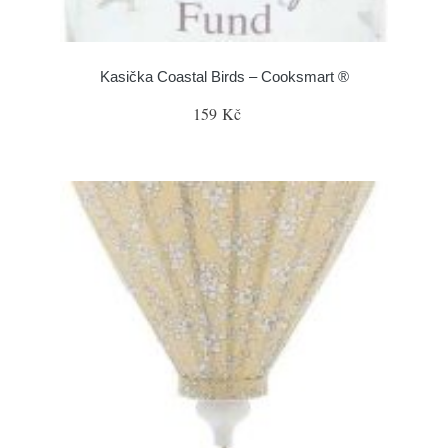
Kasička Coastal Birds – Cooksmart ®
159 Kč