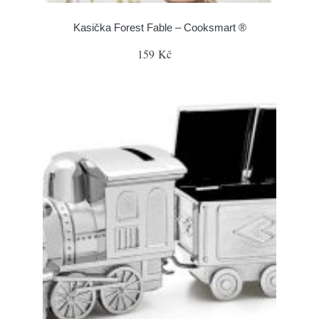
Kasička Forest Fable – Cooksmart ®
159 Kč