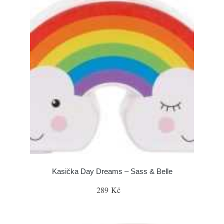
Kasička Day Dreams – Sass & Belle
289 Kč