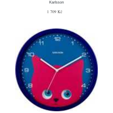
Karlsson
1 709 Kč