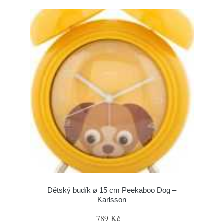
Dětský budík ø 15 cm Peekaboo Dog –
Karlsson
789 Kč