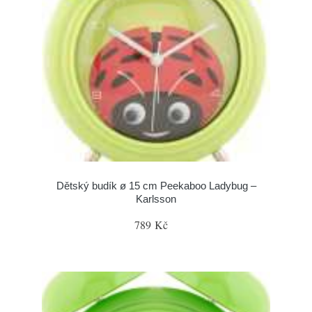
Dětský budík ø 15 cm Peekaboo Ladybug –
Karlsson
789 Kč