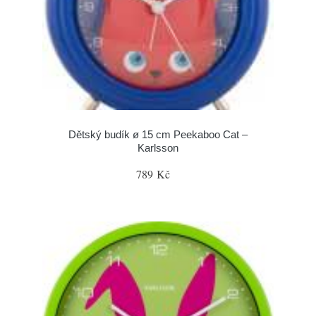
Dětský budík ø 15 cm Peekaboo Cat –
Karlsson
789 Kč