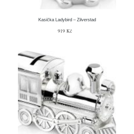
Kasička Ladybird – Zilverstad
919 Kč