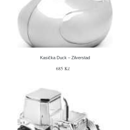
Kasička Duck – Zilverstad
685 Kč