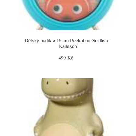
Dětský budík ø 15 cm Peekaboo Goldfish –
Karlsson
499 Kč