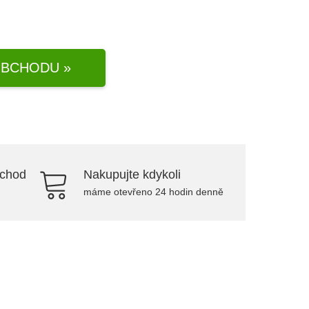
BCHODU »
bchod
Nakupujte kdykoli
máme otevřeno 24 hodin denně