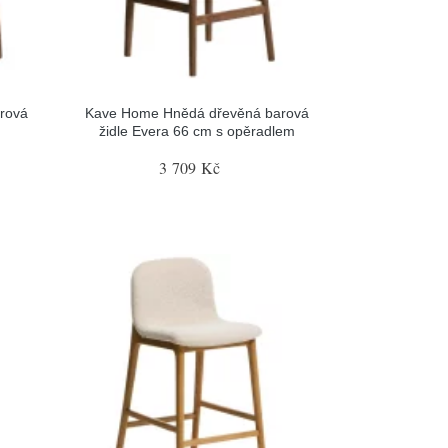
rová
Kave Home Hnědá dřevěná barová
židle Evera 66 cm s opěradlem
3 709 Kč