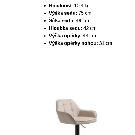
Hmotnost:
10,4 kg
Výška sedu:
75 cm
Šířka sedu:
49 cm
Hloubka sedu:
42 cm
Výška opěrky:
43 cm
Výška opěrky nohou:
31 cm