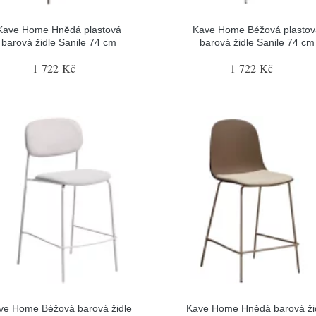
Kave Home Hnědá plastová
Kave Home Béžová plastov
barová židle Sanile 74 cm
barová židle Sanile 74 cm
1 722 Kč
1 722 Kč
ve Home Béžová barová židle
Kave Home Hnědá barová ži