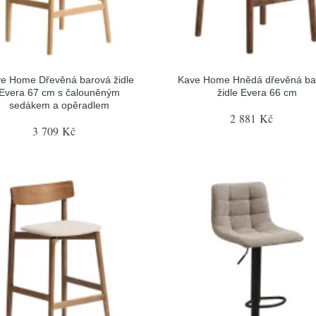
e Home Dřevěná barová židle
Kave Home Hnědá dřevěná ba
Evera 67 cm s čalouněným
židle Evera 66 cm
sedákem a opěradlem
2 881 Kč
3 709 Kč