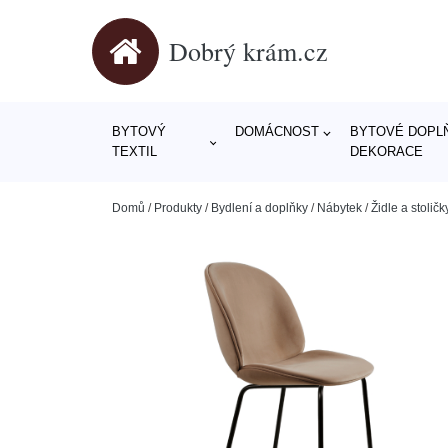
Dobrý krám.cz
BYTOVÝ
DOMÁCNOST
BYTOVÉ DOPLŇ
TEXTIL
DEKORACE
Domů
/
Produkty
/
Bydlení a doplňky
/
Nábytek
/
Židle a stoličk