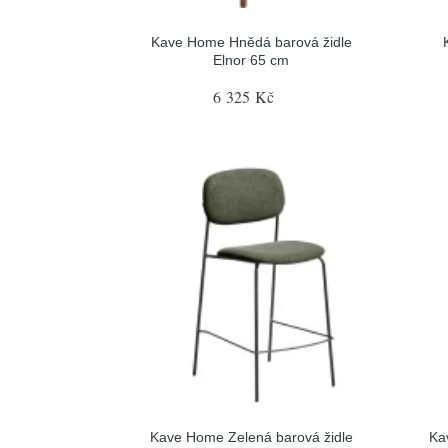
Kave Home Hnědá barová židle
Elnor 65 cm
6 325 Kč
Kave Home Zelená barová židle
Ka