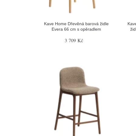
Kave Home Dřevěná barová židle
Kav
Evera 66 cm s opěradlem
ži
3 709 Kč