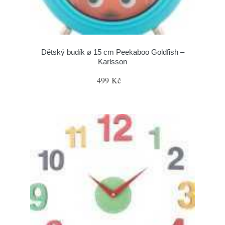
Dětský budík ø 15 cm Peekaboo Goldfish –
Karlsson
499 Kč