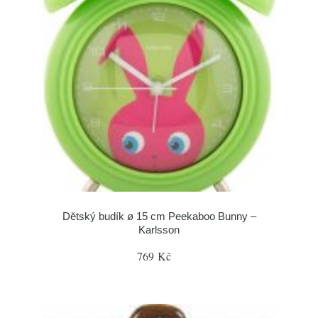
Dětský budík ø 15 cm Peekaboo Bunny –
Karlsson
769 Kč