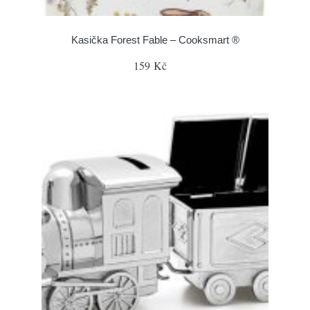
Kasička Forest Fable – Cooksmart ®
159 Kč