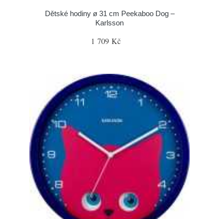
Dětské hodiny ø 31 cm Peekaboo Dog –
Karlsson
1 709 Kč