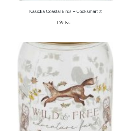
Kasička Coastal Birds – Cooksmart ®
159 Kč