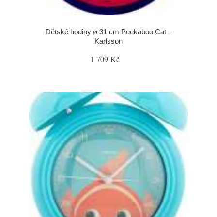
Dětské hodiny ø 31 cm Peekaboo Cat –
Karlsson
1 709 Kč