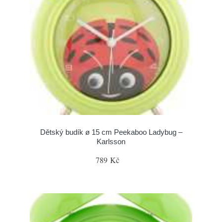
Dětský budík ø 15 cm Peekaboo Ladybug –
Karlsson
789 Kč