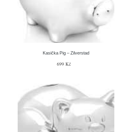
Kasička Pig – Zilverstad
699 Kč