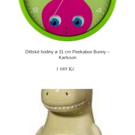
Dětské hodiny ø 31 cm Peekaboo Bunny –
Karlsson
1 689 Kč