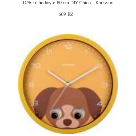
Dětské hodiny ø 60 cm DIY Chica – Karlsson
669 Kč