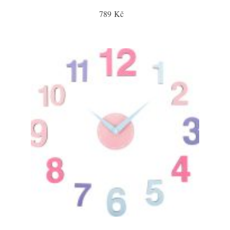
789 Kč