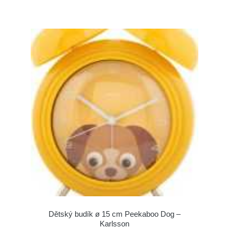
Dětský budík ø 15 cm Peekaboo Dog –
Karlsson