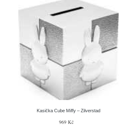
Kasička Cube Miffy – Zilverstad
969 Kč