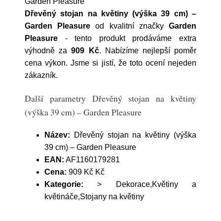
Garden Pleasure
Dřevěný stojan na květiny (výška 39 cm) –
Garden Pleasure
od kvalitní značky
Garden
Pleasure
- tento produkt prodáváme extra
výhodně za
909 Kč
. Nabízíme nejlepší poměr
cena výkon. Jsme si jistí, že toto ocení nejeden
zákazník.
Další parametry Dřevěný stojan na květiny
(výška 39 cm) – Garden Pleasure
Název:
Dřevěný stojan na květiny (výška
39 cm) – Garden Pleasure
EAN:
AF1160179281
Cena:
909 Kč Kč
Kategorie:
> Dekorace,Květiny a
květináče,Stojany na květiny