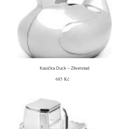
Kasička Duck – Zilverstad
685 Kč