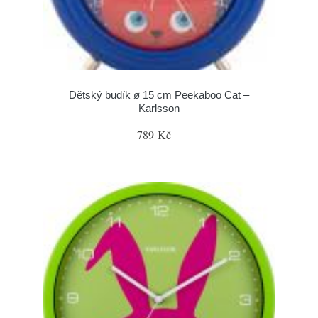
Dětský budík ø 15 cm Peekaboo Cat –
Karlsson
789 Kč