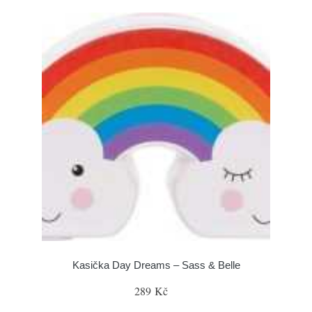
Kasička Day Dreams – Sass & Belle
289 Kč