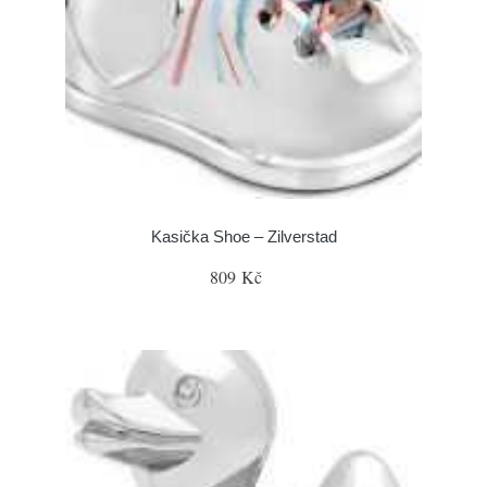
Kasička Shoe – Zilverstad
809 Kč