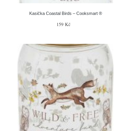
Kasička Coastal Birds – Cooksmart ®
159 Kč