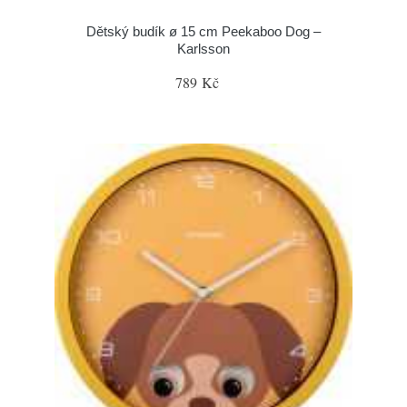
Dětský budík ø 15 cm Peekaboo Dog –
Karlsson
789 Kč