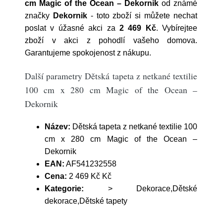
cm Magic of the Ocean – Dekornik
od známé
značky
Dekornik
- toto zboží si můžete nechat
poslat v úžasné akci za
2 469 Kč
. Vybírejtee
zboží v akci z pohodlí vašeho domova.
Garantujeme spokojenost z nákupu.
Další parametry Dětská tapeta z netkané textilie
100 cm x 280 cm Magic of the Ocean –
Dekornik
Název:
Dětská tapeta z netkané textilie 100
cm x 280 cm Magic of the Ocean –
Dekornik
EAN:
AF541232558
Cena:
2 469 Kč Kč
Kategorie:
> Dekorace,Dětské
dekorace,Dětské tapety