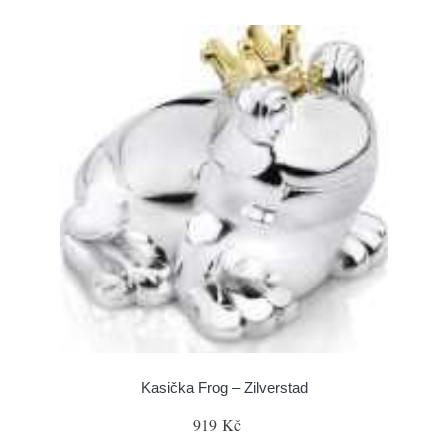
Kasička Frog – Zilverstad
919 Kč