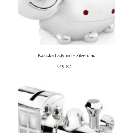
Kasička Ladybird – Zilverstad
919 Kč