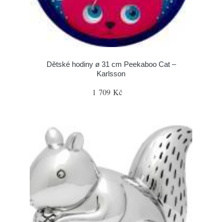
Dětské hodiny ø 31 cm Peekaboo Cat –
Karlsson
1 709 Kč