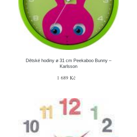
Dětské hodiny ø 31 cm Peekaboo Bunny –
Karlsson
1 689 Kč