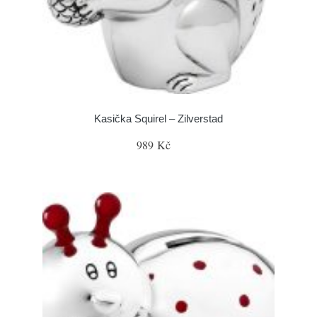
Kasička Squirel – Zilverstad
989 Kč