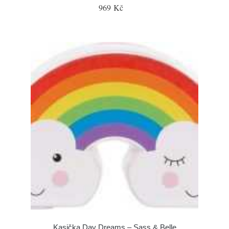
969 Kč
Kasička Day Dreams – Sass & Belle