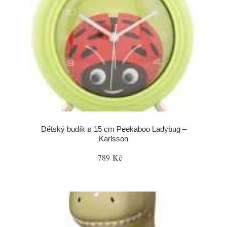
Dětský budík ø 15 cm Peekaboo Ladybug –
Karlsson
789 Kč