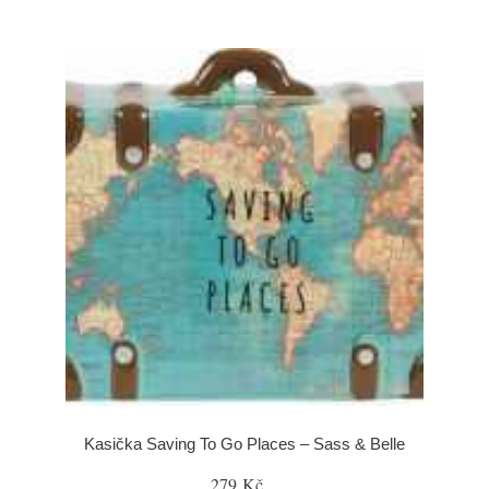
Kasička Saving To Go Places – Sass & Belle
279 Kč