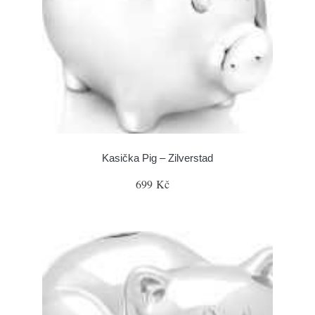
Kasička Pig – Zilverstad
699 Kč