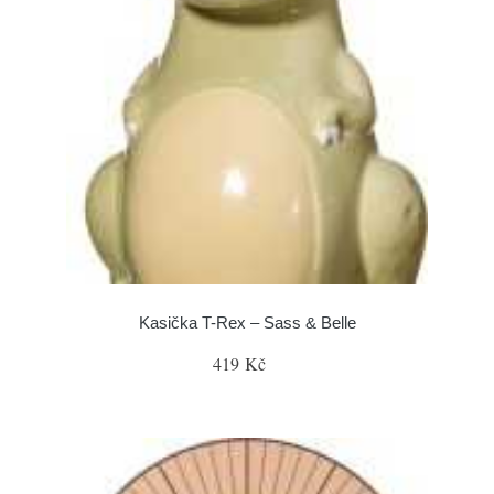
Kasička T-Rex – Sass & Belle
419 Kč