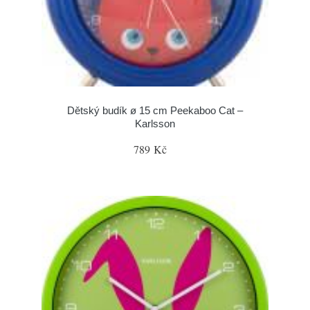
Dětský budík ø 15 cm Peekaboo Cat –
Karlsson
789 Kč