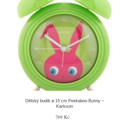
Dětský budík ø 15 cm Peekaboo Bunny –
Karlsson
769 Kč