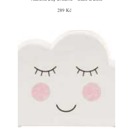
289 Kč