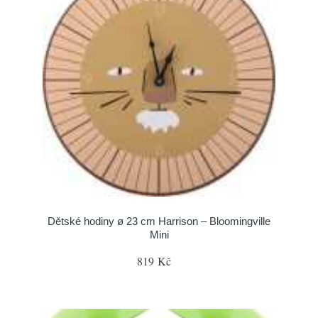
Dětské hodiny ø 23 cm Harrison – Bloomingville
Mini
819 Kč