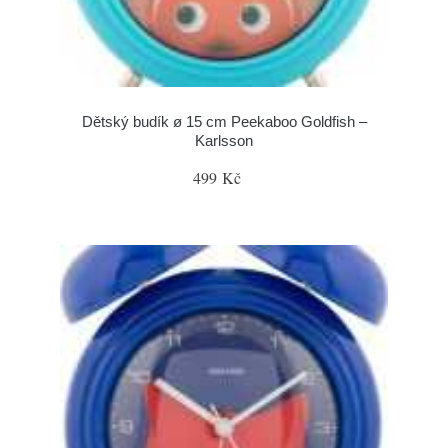
Dětský budík ø 15 cm Peekaboo Goldfish –
Karlsson
499 Kč