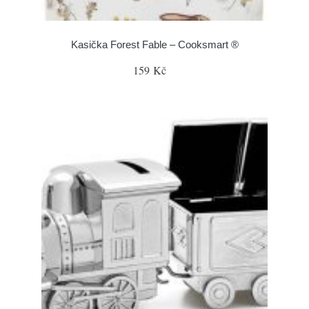
Kasička Forest Fable – Cooksmart ®
159 Kč