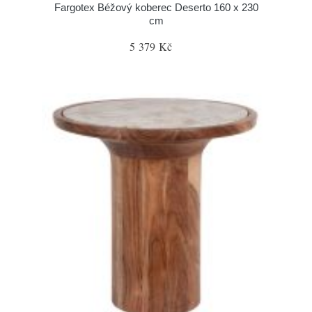
Fargotex Béžový koberec Deserto 160 x 230
cm
5 379 Kč