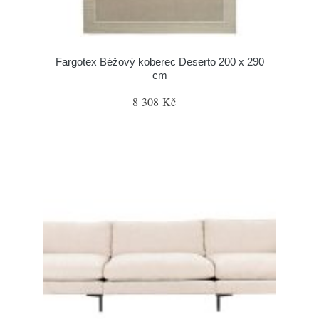
Fargotex Béžový koberec Deserto 200 x 290
cm
8 308 Kč