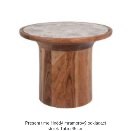
Present time Hnědý mramorový odkládací
stolek Tubio 45 cm