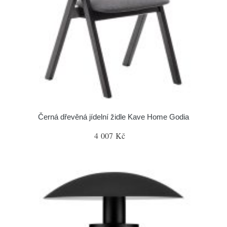
Černá dřevěná jídelní židle Kave Home Godia
4 007 Kč