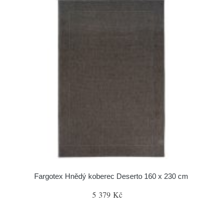
Fargotex Hnědý koberec Deserto 160 x 230 cm
5 379 Kč