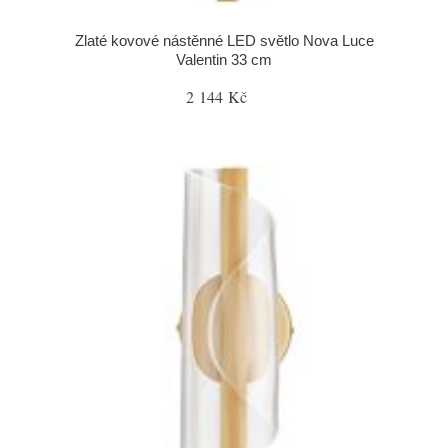
Zlaté kovové nástěnné LED světlo Nova Luce
Valentin 33 cm
2 144 Kč