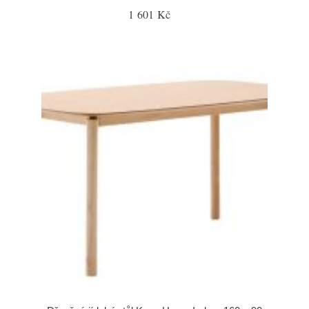
1 601 Kč