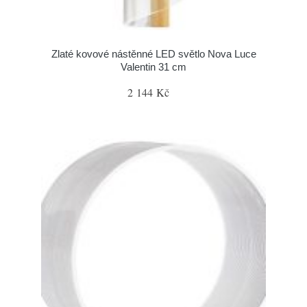
Zlaté kovové nástěnné LED světlo Nova Luce
Valentin 31 cm
2 144 Kč