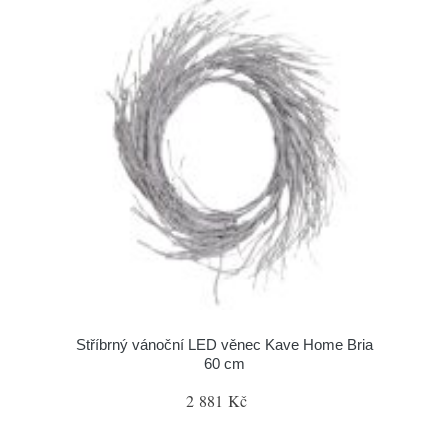
Stříbrný vánoční LED věnec Kave Home Bria
60 cm
2 881 Kč