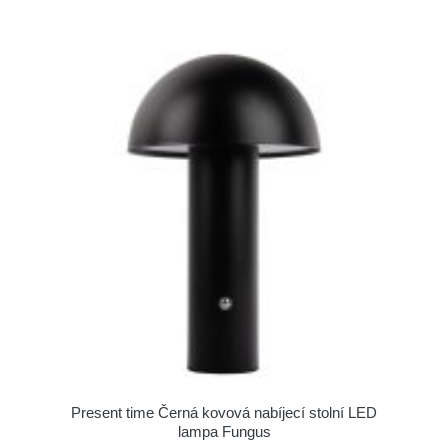
Present time Černá kovová nabíjecí stolní LED
lampa Fungus