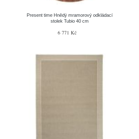
Present time Hnědý mramorový odkládací
stolek Tubio 40 cm
6 771 Kč