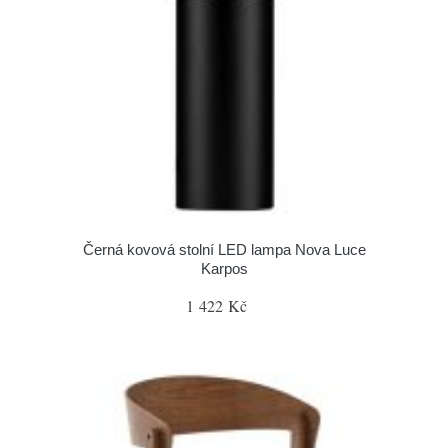
Černá kovová stolní LED lampa Nova Luce
Karpos
1 422 Kč