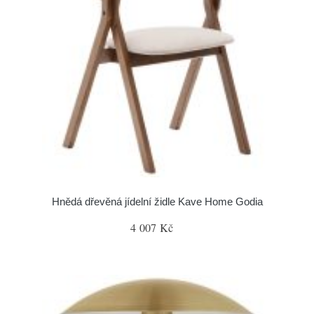
Hnědá dřevěná jídelní židle Kave Home Godia
4 007 Kč