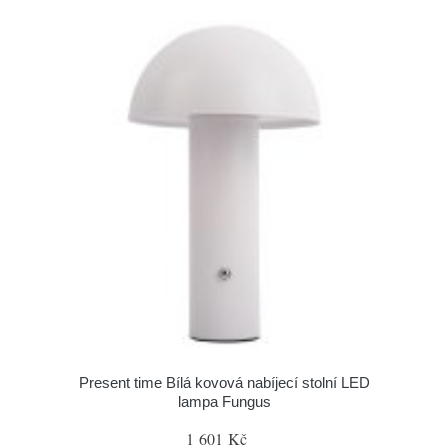
Present time Bílá kovová nabíjecí stolní LED
lampa Fungus
1 601 Kč