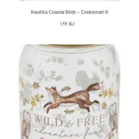
Kasička Coastal Birds – Cooksmart ®
159 Kč