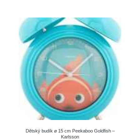
Dětský budík ø 15 cm Peekaboo Goldfish –
Karlsson