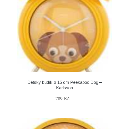
Dětský budík ø 15 cm Peekaboo Dog –
Karlsson
789 Kč