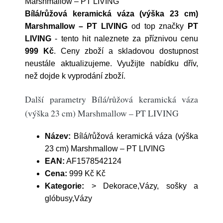
Marshmallow – PT LIVING
Bílá/růžová keramická váza (výška 23 cm)
Marshmallow – PT LIVING
od top značky
PT
LIVING
- tento hit naleznete za příznivou cenu
999 Kč
. Ceny zboží a skladovou dostupnost
neustále aktualizujeme. Využijte nabídku dřív,
než dojde k vyprodání zboží.
Další parametry Bílá/růžová keramická váza
(výška 23 cm) Marshmallow – PT LIVING
Název:
Bílá/růžová keramická váza (výška
23 cm) Marshmallow – PT LIVING
EAN:
AF1578542124
Cena:
999 Kč Kč
Kategorie:
> Dekorace,Vázy, sošky a
glóbusy,Vázy