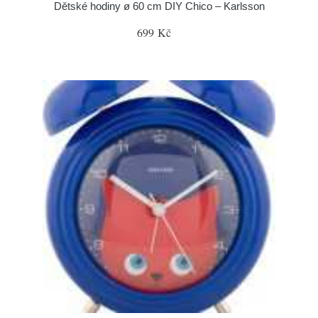
Dětské hodiny ø 60 cm DIY Chico – Karlsson
699 Kč