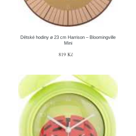
Dětské hodiny ø 23 cm Harrison – Bloomingville
Mini
819 Kč