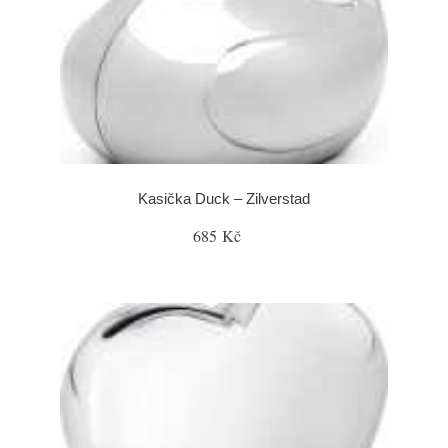
Kasička Duck – Zilverstad
685 Kč