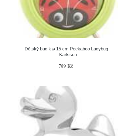
Dětský budík ø 15 cm Peekaboo Ladybug –
Karlsson
789 Kč