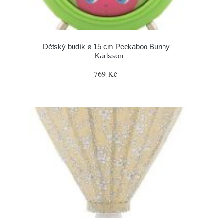
Dětský budík ø 15 cm Peekaboo Bunny –
Karlsson
769 Kč