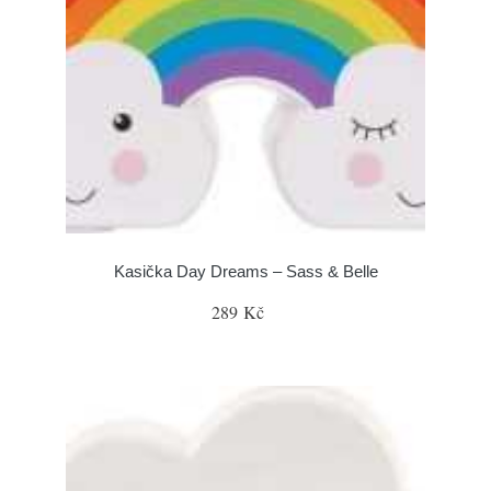
Kasička Day Dreams – Sass & Belle
289 Kč