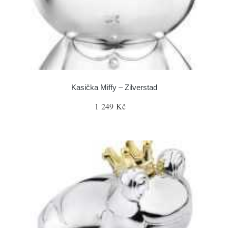
Kasička Miffy – Zilverstad
1 249 Kč