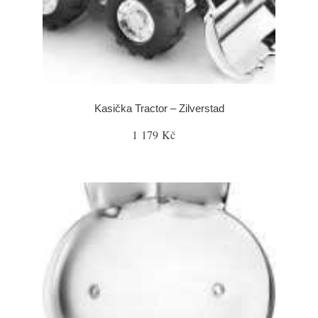
Kasička Tractor – Zilverstad
1 179 Kč