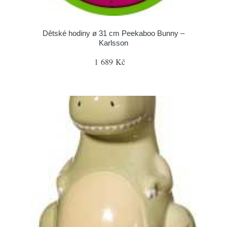
Dětské hodiny ø 31 cm Peekaboo Bunny –
Karlsson
1 689 Kč