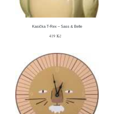
Kasička T-Rex – Sass & Belle
419 Kč