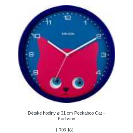
Dětské hodiny ø 31 cm Peekaboo Cat –
Karlsson
1 709 Kč