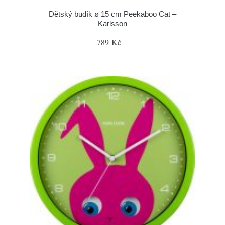
Dětský budík ø 15 cm Peekaboo Cat –
Karlsson
789 Kč