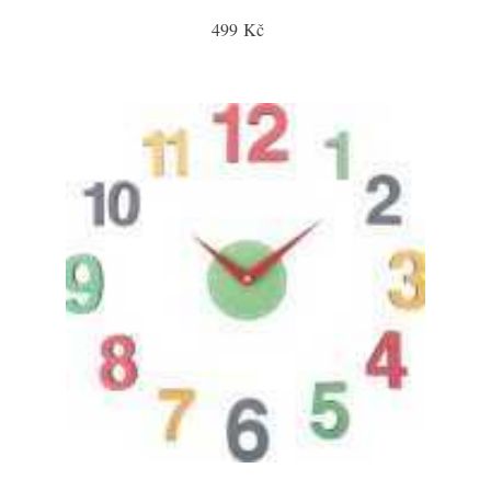
499 Kč