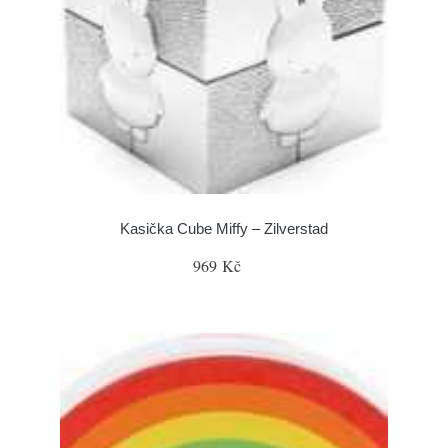
Kasička Cube Miffy – Zilverstad
969 Kč