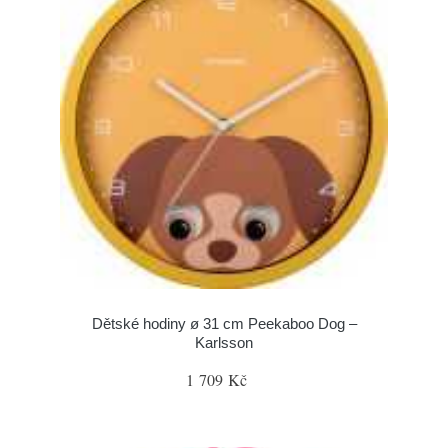
Dětské hodiny ø 31 cm Peekaboo Dog –
Karlsson
1 709 Kč