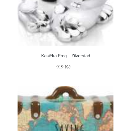
Kasička Frog – Zilverstad
919 Kč