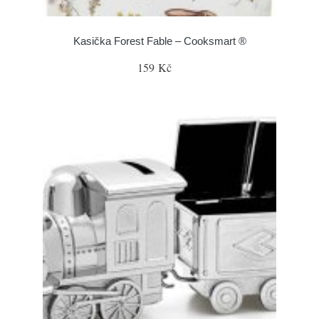
Kasička Forest Fable – Cooksmart ®
159 Kč