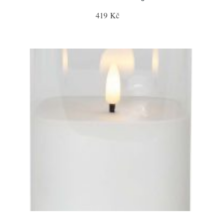
419 Kč