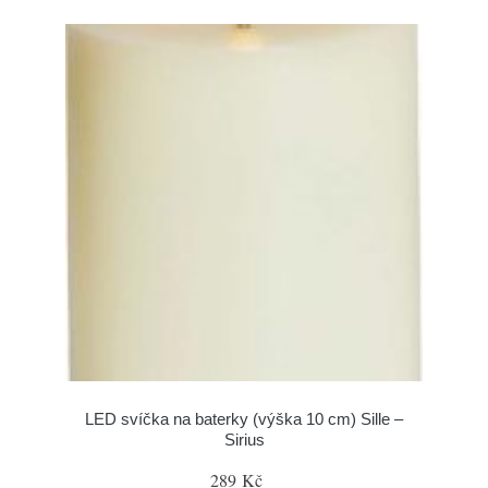
LED svíčka na baterky (výška 10 cm) Sille –
Sirius
289 Kč