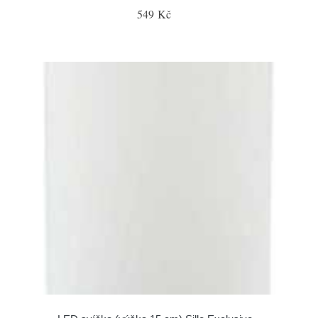
549 Kč