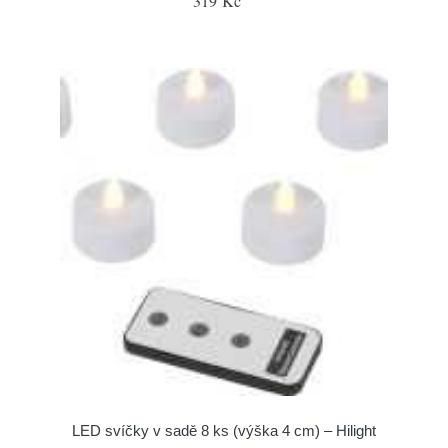
319 Kč
LED svíčky v sadě 8 ks (výška 4 cm) – Hilight