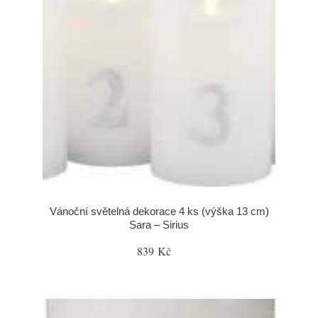
Vánoční světelná dekorace 4 ks (výška 13 cm)
Sara – Sirius
839 Kč