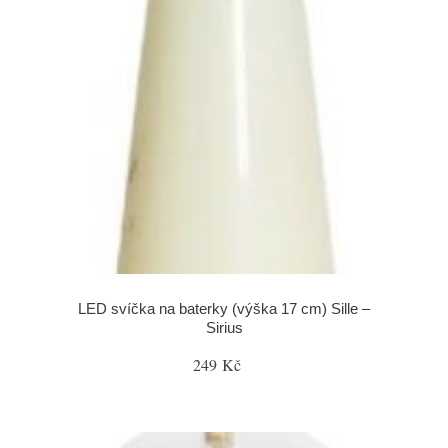
LED svíčka na baterky (výška 17 cm) Sille –
Sirius
249 Kč