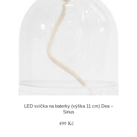
LED svíčka na baterky (výška 11 cm) Dea –
Sirius
499 Kč