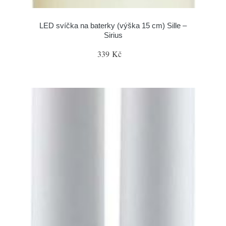
LED svíčka na baterky (výška 15 cm) Sille –
Sirius
339 Kč