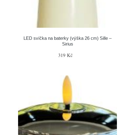
LED svíčka na baterky (výška 26 cm) Sille –
Sirius
319 Kč