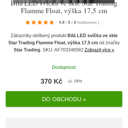
Bílá LED svíčka ve skle Star Trading
Flamme Float, výška 17,5 cm
4.8
/
5
(
6
hodnocení
)
Zákazníky oblíbený produkt
Bílá LED svíčka ve skle
Star Trading Flamme Float, výška 17,5 cm
od značky
Star Trading
. SKU: AF703346582
Zobrazit více »
Dostupnost:
370 Kč
vč. DPH
DO OBCHODU »